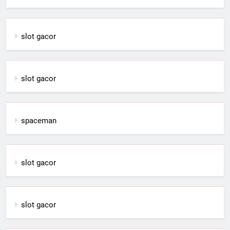
slot gacor
slot gacor
spaceman
slot gacor
slot gacor