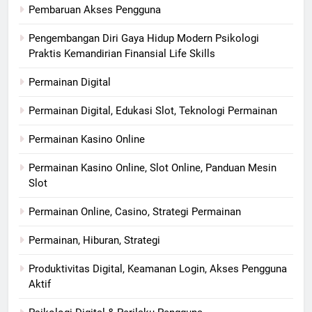
Pembaruan Akses Pengguna
Pengembangan Diri Gaya Hidup Modern Psikologi
Praktis Kemandirian Finansial Life Skills
Permainan Digital
Permainan Digital, Edukasi Slot, Teknologi Permainan
Permainan Kasino Online
Permainan Kasino Online, Slot Online, Panduan Mesin
Slot
Permainan Online, Casino, Strategi Permainan
Permainan, Hiburan, Strategi
Produktivitas Digital, Keamanan Login, Akses Pengguna
Aktif