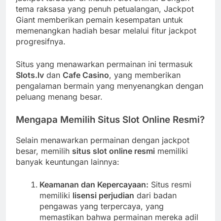
tema raksasa yang penuh petualangan, Jackpot
Giant memberikan pemain kesempatan untuk
memenangkan hadiah besar melalui fitur jackpot
progresifnya.
Situs yang menawarkan permainan ini termasuk
Slots.lv
dan
Cafe Casino
, yang memberikan
pengalaman bermain yang menyenangkan dengan
peluang menang besar.
Mengapa Memilih Situs Slot Online Resmi?
Selain menawarkan permainan dengan jackpot
besar, memilih
situs slot online resmi
memiliki
banyak keuntungan lainnya:
Keamanan dan Kepercayaan:
Situs resmi
memiliki
lisensi perjudian
dari badan
pengawas yang terpercaya, yang
memastikan bahwa permainan mereka adil