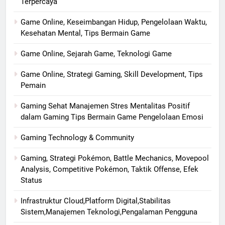
Terpercaya
Game Online, Keseimbangan Hidup, Pengelolaan Waktu,
Kesehatan Mental, Tips Bermain Game
Game Online, Sejarah Game, Teknologi Game
Game Online, Strategi Gaming, Skill Development, Tips
Pemain
Gaming Sehat Manajemen Stres Mentalitas Positif
dalam Gaming Tips Bermain Game Pengelolaan Emosi
Gaming Technology & Community
Gaming, Strategi Pokémon, Battle Mechanics, Movepool
Analysis, Competitive Pokémon, Taktik Offense, Efek
Status
Infrastruktur Cloud,Platform Digital,Stabilitas
Sistem,Manajemen Teknologi,Pengalaman Pengguna