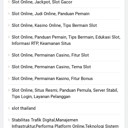
Slot Online, Jackpot, Slot Gacor
Slot Online, Judi Online, Panduan Pemain
Slot Online, Kasino Online, Tips Bermain Slot
Slot Online, Panduan Pemain, Tips Bermain, Edukasi Slot,
Informasi RTP, Keamanan Situs
Slot Online, Permainan Casino, Fitur Slot
Slot Online, Permainan Casino, Tema Slot
Slot Online, Permainan Kasino, Fitur Bonus
Slot Online, Situs Resmi, Panduan Pemula, Server Stabil,
Tips Login, Layanan Pelanggan
slot thailand
Stabilitas Trafik Digital,Manajemen
Infrastruktur,Performa Platform Online,Teknologi Sistem