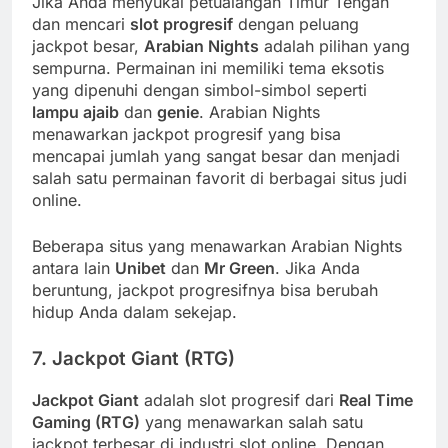
Jika Anda menyukai petualangan Timur Tengah
dan mencari
slot progresif
dengan peluang
jackpot besar,
Arabian Nights
adalah pilihan yang
sempurna. Permainan ini memiliki tema eksotis
yang dipenuhi dengan simbol-simbol seperti
lampu ajaib
dan
genie
. Arabian Nights
menawarkan jackpot progresif yang bisa
mencapai jumlah yang sangat besar dan menjadi
salah satu permainan favorit di berbagai situs judi
online.
Beberapa situs yang menawarkan Arabian Nights
antara lain
Unibet
dan
Mr Green
. Jika Anda
beruntung, jackpot progresifnya bisa berubah
hidup Anda dalam sekejap.
7.
Jackpot Giant (RTG)
Jackpot Giant
adalah slot progresif dari
Real Time
Gaming (RTG)
yang menawarkan salah satu
jackpot terbesar di industri slot online. Dengan