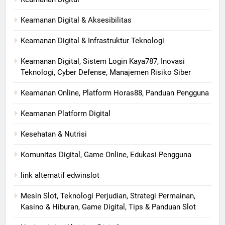
Keamanan Digital & Aksesibilitas
Keamanan Digital & Infrastruktur Teknologi
Keamanan Digital, Sistem Login Kaya787, Inovasi
Teknologi, Cyber Defense, Manajemen Risiko Siber
Keamanan Online, Platform Horas88, Panduan Pengguna
Keamanan Platform Digital
Kesehatan & Nutrisi
Komunitas Digital, Game Online, Edukasi Pengguna
link alternatif edwinslot
Mesin Slot, Teknologi Perjudian, Strategi Permainan,
Kasino & Hiburan, Game Digital, Tips & Panduan Slot