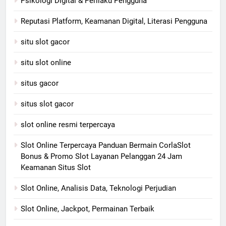
Psikologi Digital & Perilaku Pengguna
Reputasi Platform, Keamanan Digital, Literasi Pengguna
situ slot gacor
situ slot online
situs gacor
situs slot gacor
slot online resmi terpercaya
Slot Online Terpercaya Panduan Bermain CorlaSlot
Bonus & Promo Slot Layanan Pelanggan 24 Jam
Keamanan Situs Slot
Slot Online, Analisis Data, Teknologi Perjudian
Slot Online, Jackpot, Permainan Terbaik