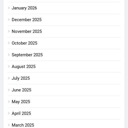
January 2026
December 2025
November 2025
October 2025
September 2025
August 2025
July 2025
June 2025
May 2025
April 2025
March 2025