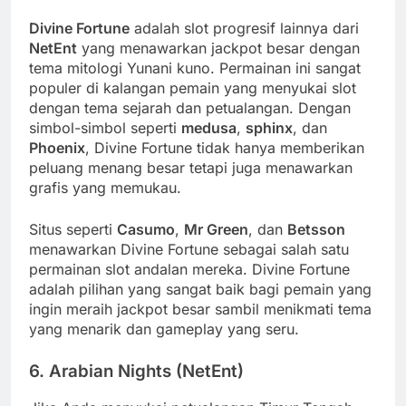
Divine Fortune
adalah slot progresif lainnya dari
NetEnt
yang menawarkan jackpot besar dengan
tema mitologi Yunani kuno. Permainan ini sangat
populer di kalangan pemain yang menyukai slot
dengan tema sejarah dan petualangan. Dengan
simbol-simbol seperti
medusa
,
sphinx
, dan
Phoenix
, Divine Fortune tidak hanya memberikan
peluang menang besar tetapi juga menawarkan
grafis yang memukau.
Situs seperti
Casumo
,
Mr Green
, dan
Betsson
menawarkan Divine Fortune sebagai salah satu
permainan slot andalan mereka. Divine Fortune
adalah pilihan yang sangat baik bagi pemain yang
ingin meraih jackpot besar sambil menikmati tema
yang menarik dan gameplay yang seru.
6.
Arabian Nights (NetEnt)