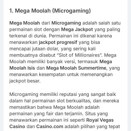
1.
Mega Moolah (Microgaming)
Mega Moolah
dari
Microgaming
adalah salah satu
permainan slot dengan
Mega Jackpot
yang paling
terkenal di dunia. Permainan ini dikenal karena
menawarkan
jackpot progresif
yang bisa
mencapai jutaan dolar, yang sering kali
membuatnya disebut “Slot of Millionaires”. Mega
Moolah memiliki banyak versi, termasuk
Mega
Moolah Isis
dan
Mega Moolah Summertime
, yang
menawarkan kesempatan untuk memenangkan
jackpot besar.
Microgaming memiliki reputasi yang sangat baik
dalam hal permainan slot berkualitas, dan mereka
memastikan bahwa Mega Moolah adalah
permainan yang fair dan terjamin. Situs yang
menawarkan permainan ini seperti
Royal Vegas
Casino
dan
Casino.com
adalah pilihan yang tepat