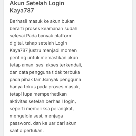
Akun Setelah Login
Kaya787
Berhasil masuk ke akun bukan
berarti proses keamanan sudah
selesai.Pada banyak platform
digital, tahap setelah Login
Kaya787 justru menjadi momen
penting untuk memastikan akun
tetap aman, sesi akses terkendali,
dan data pengguna tidak terbuka
pada pihak lain.Banyak pengguna
hanya fokus pada proses masuk,
tetapi lupa memperhatikan
aktivitas setelah berhasil login,
seperti memeriksa perangkat,
mengelola sesi, menjaga
password, dan keluar dari akun
saat diperlukan.