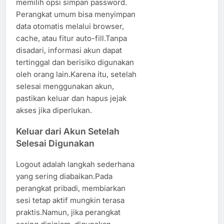
memilih opsi simpan password.
Perangkat umum bisa menyimpan
data otomatis melalui browser,
cache, atau fitur auto-fill.Tanpa
disadari, informasi akun dapat
tertinggal dan berisiko digunakan
oleh orang lain.Karena itu, setelah
selesai menggunakan akun,
pastikan keluar dan hapus jejak
akses jika diperlukan.
Keluar dari Akun Setelah
Selesai Digunakan
Logout adalah langkah sederhana
yang sering diabaikan.Pada
perangkat pribadi, membiarkan
sesi tetap aktif mungkin terasa
praktis.Namun, jika perangkat