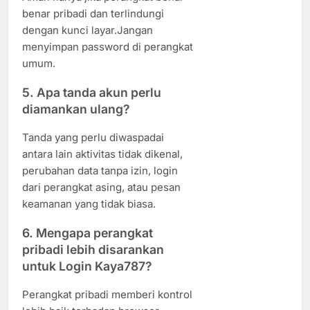
benar pribadi dan terlindungi
dengan kunci layar.Jangan
menyimpan password di perangkat
umum.
5. Apa tanda akun perlu
diamankan ulang?
Tanda yang perlu diwaspadai
antara lain aktivitas tidak dikenal,
perubahan data tanpa izin, login
dari perangkat asing, atau pesan
keamanan yang tidak biasa.
6. Mengapa perangkat
pribadi lebih disarankan
untuk Login Kaya787?
Perangkat pribadi memberi kontrol