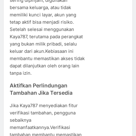
sering dipinjam, digunakan
bersama keluarga, atau tidak
memiliki kunci layar, akun yang
tetap aktif bisa menjadi risiko.
Setelah selesai menggunakan
Kaya787, terutama pada perangkat
yang bukan milik pribadi, selalu
keluar dari akun.Kebiasaan ini
membantu memastikan akses tidak
dapat dilanjutkan oleh orang lain
tanpa izin.
Aktifkan Perlindungan
Tambahan Jika Tersedia
Jika Kaya787 menyediakan fitur
verifikasi tambahan, pengguna
sebaiknya
memanfaatkannya.Verifikasi
tambahan membantu memastikan