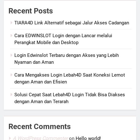
Recent Posts
TIARA4D Link Alternatif sebagai Jalur Akses Cadangan
Cara EDWINSLOT Login dengan Lancar melalui
Perangkat Mobile dan Desktop
Login Edwinslot Terbaru dengan Akses yang Lebih
Nyaman dan Aman
Cara Mengakses Login Lebah4D Saat Koneksi Lemot
dengan Aman dan Efisien
Solusi Cepat Saat Lebah4D Login Tidak Bisa Diakses
dengan Aman dan Terarah
Recent Comments
A WordPress Commenter
on
Hello world!