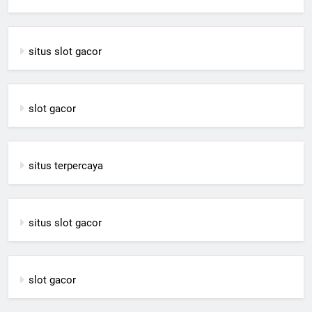
situs slot gacor
slot gacor
situs terpercaya
situs slot gacor
slot gacor