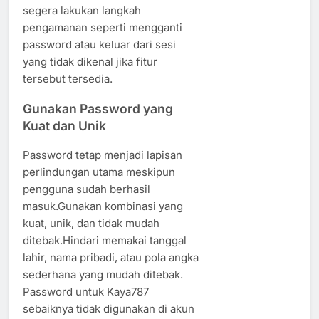
segera lakukan langkah
pengamanan seperti mengganti
password atau keluar dari sesi
yang tidak dikenal jika fitur
tersebut tersedia.
Gunakan Password yang
Kuat dan Unik
Password tetap menjadi lapisan
perlindungan utama meskipun
pengguna sudah berhasil
masuk.Gunakan kombinasi yang
kuat, unik, dan tidak mudah
ditebak.Hindari memakai tanggal
lahir, nama pribadi, atau pola angka
sederhana yang mudah ditebak.
Password untuk Kaya787
sebaiknya tidak digunakan di akun