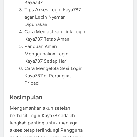
Kaya787
Tips Akses Login Kaya787
agar Lebih Nyaman
Digunakan
Cara Memastikan Link Login
Kaya787 Tetap Aman
Panduan Aman
Menggunakan Login
Kaya787 Setiap Hari
Cara Mengelola Sesi Login
Kaya787 di Perangkat
Pribadi
Kesimpulan
Mengamankan akun setelah
berhasil Login Kaya787 adalah
langkah penting untuk menjaga
akses tetap terlindungi.Pengguna