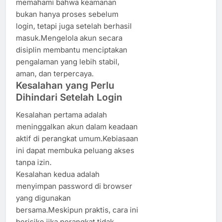
memahami bahwa keamanan
bukan hanya proses sebelum
login, tetapi juga setelah berhasil
masuk.Mengelola akun secara
disiplin membantu menciptakan
pengalaman yang lebih stabil,
aman, dan terpercaya.
Kesalahan yang Perlu
Dihindari Setelah Login
Kesalahan pertama adalah
meninggalkan akun dalam keadaan
aktif di perangkat umum.Kebiasaan
ini dapat membuka peluang akses
tanpa izin.
Kesalahan kedua adalah
menyimpan password di browser
yang digunakan
bersama.Meskipun praktis, cara ini
berisiko jika perangkat tidak