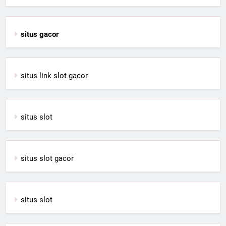
situs gacor
situs link slot gacor
situs slot
situs slot gacor
situs slot