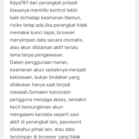
Kaya787 dari perangkat pribadi
biasanya memiliki kontrol lebih
baik terhadap keamanan.Namun,
risiko tetap ada jika perangkat tidak
memakai kunci layar, browser
menyimpan data secara otomatis,
atau akun dibiarkan aktif terlalu
lama tanpa pengawasan.
Dalam penggunaan harian,
keamanan akun sebaiknya menjadi
kebiasaan, bukan tindakan yang
dilakukan hanya saat terjadi
masalah.Semakin konsisten
pengguna menjaga akses, semakin
kecil kemungkinan akun
mengalami kendala seperti sesi
aktif di perangkat lain, password
diketahui pihak lain, atau data
tersimpan di browser yang tidak