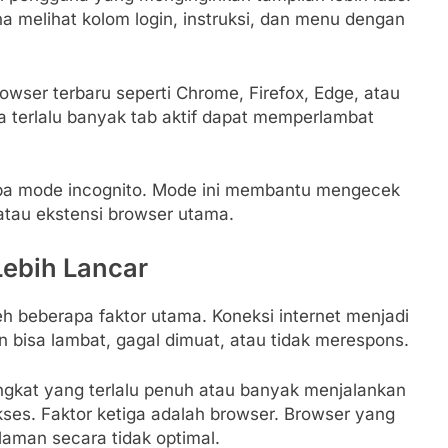
melihat kolom login, instruksi, dan menu dengan
rowser terbaru seperti Chrome, Firefox, Edge, atau
na terlalu banyak tab aktif dapat memperlambat
oba mode incognito. Mode ini membantu mengecek
atau ekstensi browser utama.
ebih Lancar
h beberapa faktor utama. Koneksi internet menjadi
n bisa lambat, gagal dimuat, atau tidak merespons.
ngkat yang terlalu penuh atau banyak menjalankan
ses. Faktor ketiga adalah browser. Browser yang
laman secara tidak optimal.