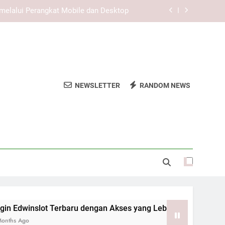
elalui Perangkat Mobile dan Desktop
an Akses yang Lebih Nyaman dan Aman
neksi Lemot dengan Aman dan Efisien
ternatif sebagai Jalur Akses Cadangan
NEWSLETTER
RANDOM NEWS
elalui Perangkat Mobile dan Desktop
an Akses yang Lebih Nyaman dan Aman
e
neksi Lemot dengan Aman dan Efisien
ot Terbaru dengan Akses yang Lebih Nyaman dan Aman