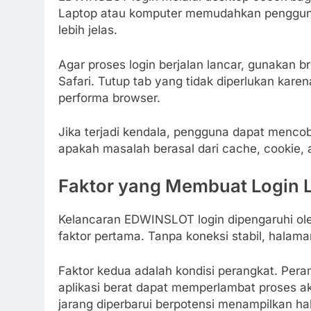
Laptop atau komputer memudahkan pengguna 
lebih jelas.
Agar proses login berjalan lancar, gunakan b
Safari. Tutup tab yang tidak diperlukan kare
performa browser.
Jika terjadi kendala, pengguna dapat menc
apakah masalah berasal dari cache, cookie, 
Faktor yang Membuat Login L
Kelancaran EDWINSLOT login dipengaruhi ole
faktor pertama. Tanpa koneksi stabil, halama
Faktor kedua adalah kondisi perangkat. Pera
aplikasi berat dapat memperlambat proses ak
jarang diperbarui berpotensi menampilkan ha