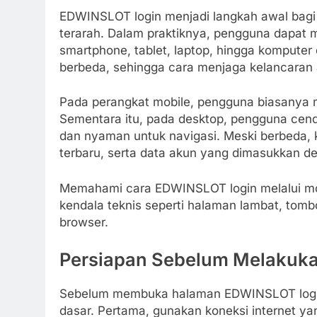
EDWINSLOT login menjadi langkah awal bag
terarah. Dalam praktiknya, pengguna dapat m
smartphone, tablet, laptop, hingga komputer 
berbeda, sehingga cara menjaga kelancaran a
Pada perangkat mobile, pengguna biasanya
Sementara itu, pada desktop, pengguna cende
dan nyaman untuk navigasi. Meski berbeda, 
terbaru, serta data akun yang dimasukkan d
Memahami cara EDWINSLOT login melalui m
kendala teknis seperti halaman lambat, tomb
browser.
Persiapan Sebelum Melakuka
Sebelum membuka halaman EDWINSLOT login
dasar. Pertama, gunakan koneksi internet y