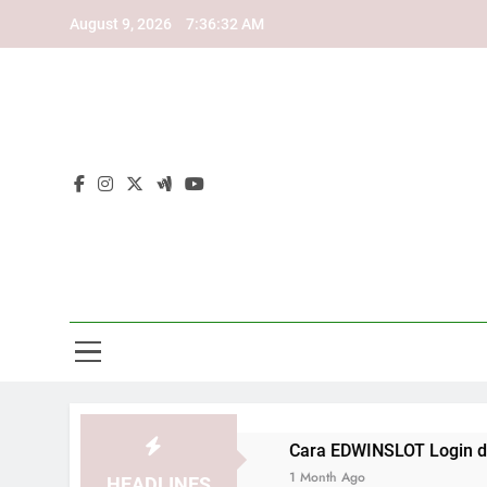
Skip
August 9, 2026
7:36:33 AM
to
content
Bru
Temukan P
ur Akses Cadangan
Cara EDWINSLOT Login dengan Lancar
1 Month Ago
HEADLINES