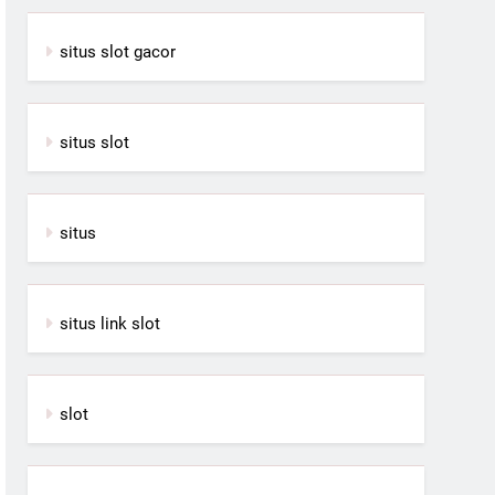
situs slot gacor
situs slot
situs
situs link slot
slot