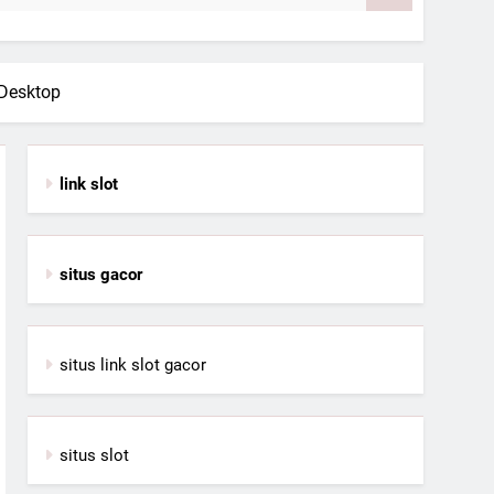
 Desktop
link slot
situs gacor
situs link slot gacor
situs slot