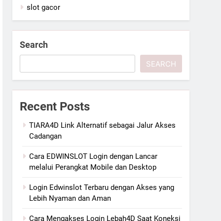
slot gacor
Search
SEARCH
Recent Posts
TIARA4D Link Alternatif sebagai Jalur Akses
Cadangan
Cara EDWINSLOT Login dengan Lancar
melalui Perangkat Mobile dan Desktop
Login Edwinslot Terbaru dengan Akses yang
Lebih Nyaman dan Aman
Cara Mengakses Login Lebah4D Saat Koneksi