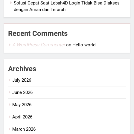
Solusi Cepat Saat Lebah4D Login Tidak Bisa Diakses
dengan Aman dan Terarah
Recent Comments
A WordPress Commenter
on
Hello world!
Archives
July 2026
June 2026
May 2026
April 2026
March 2026