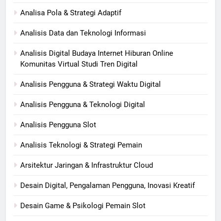
Analisa Pola & Strategi Adaptif
Analisis Data dan Teknologi Informasi
Analisis Digital Budaya Internet Hiburan Online
Komunitas Virtual Studi Tren Digital
Analisis Pengguna & Strategi Waktu Digital
Analisis Pengguna & Teknologi Digital
Analisis Pengguna Slot
Analisis Teknologi & Strategi Pemain
Arsitektur Jaringan & Infrastruktur Cloud
Desain Digital, Pengalaman Pengguna, Inovasi Kreatif
Desain Game & Psikologi Pemain Slot