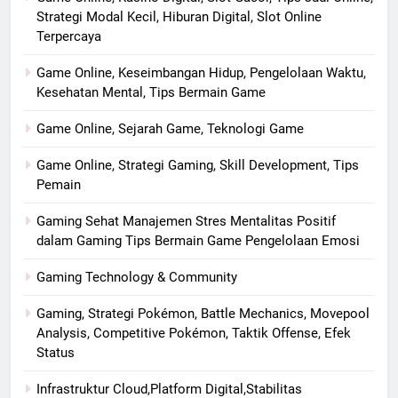
Strategi Modal Kecil, Hiburan Digital, Slot Online
Terpercaya
Game Online, Keseimbangan Hidup, Pengelolaan Waktu,
Kesehatan Mental, Tips Bermain Game
Game Online, Sejarah Game, Teknologi Game
Game Online, Strategi Gaming, Skill Development, Tips
Pemain
Gaming Sehat Manajemen Stres Mentalitas Positif
dalam Gaming Tips Bermain Game Pengelolaan Emosi
Gaming Technology & Community
Gaming, Strategi Pokémon, Battle Mechanics, Movepool
Analysis, Competitive Pokémon, Taktik Offense, Efek
Status
Infrastruktur Cloud,Platform Digital,Stabilitas