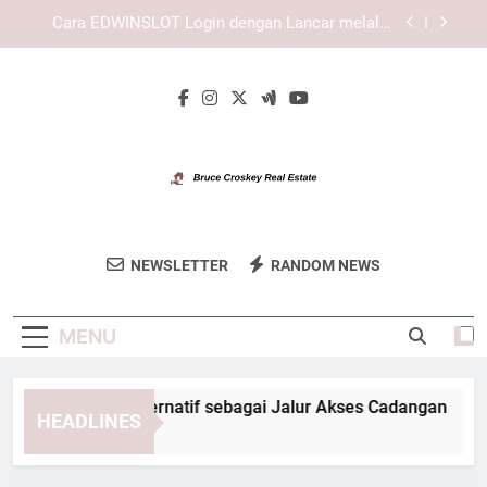
Skip
Login Edwinslot Terbaru dengan Akses yang
to
Lebih Nyaman dan Aman
content
Cara Mengakses Login Lebah4D Saat Koneksi
Lemot dengan Aman dan Efisien
TIARA4D Link Alternatif sebagai Jalur Akses
Cadangan
Cara EDWINSLOT Login dengan Lancar melalui
Perangkat Mobile dan Desktop
Login Edwinslot Terbaru dengan Akses yang
Lebih Nyaman dan Aman
Bruce Croskey
Temukan Properti Impian Anda Dengan
Cara Mengakses Login Lebah4D Saat Koneksi
NEWSLETTER
RANDOM NEWS
Real Estate
Lemot dengan Aman dan Efisien
Bruce Croskey Real Estate.
MENU
ARA4D Link Alternatif sebagai Jalur Akses Cadangan
Ca
HEADLINES
Month Ago
2 