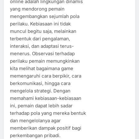
online adalah lingkungan dinamis
yang mendorong pemain
mengembangkan sejumlah pola
perilaku. Kebiasaan ini tidak
muncul begitu saja, melainkan
terbentuk dari pengalaman,
interaksi, dan adaptasi terus-
menerus. Observasi terhadap
perilaku pemain memungkinkan
kita melihat bagaimana game
memengaruhi cara berpikir, cara
berkomunikasi, hingga cara
mengelola strategi. Dengan
memahami kebiasaan-kebiasaan
ini, pemain dapat lebih sadar
terhadap pola yang mereka bentuk
dan mengelolanya agar
memberikan dampak positif bagi
perkembangan pribadi.