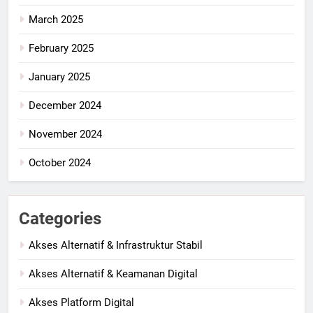
March 2025
February 2025
January 2025
December 2024
November 2024
October 2024
Categories
Akses Alternatif & Infrastruktur Stabil
Akses Alternatif & Keamanan Digital
Akses Platform Digital