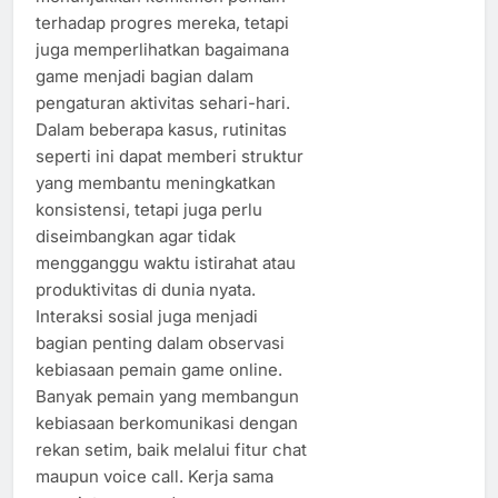
terhadap progres mereka, tetapi
juga memperlihatkan bagaimana
game menjadi bagian dalam
pengaturan aktivitas sehari-hari.
Dalam beberapa kasus, rutinitas
seperti ini dapat memberi struktur
yang membantu meningkatkan
konsistensi, tetapi juga perlu
diseimbangkan agar tidak
mengganggu waktu istirahat atau
produktivitas di dunia nyata.
Interaksi sosial juga menjadi
bagian penting dalam observasi
kebiasaan pemain game online.
Banyak pemain yang membangun
kebiasaan berkomunikasi dengan
rekan setim, baik melalui fitur chat
maupun voice call. Kerja sama