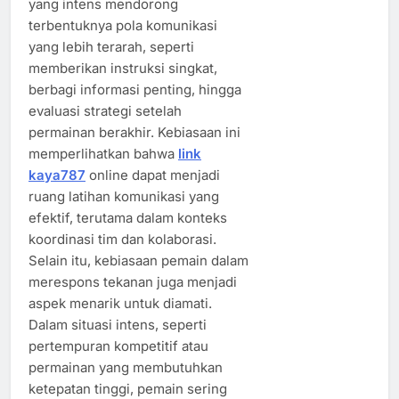
yang intens mendorong
terbentuknya pola komunikasi
yang lebih terarah, seperti
memberikan instruksi singkat,
berbagi informasi penting, hingga
evaluasi strategi setelah
permainan berakhir. Kebiasaan ini
memperlihatkan bahwa
link
kaya787
online dapat menjadi
ruang latihan komunikasi yang
efektif, terutama dalam konteks
koordinasi tim dan kolaborasi.
Selain itu, kebiasaan pemain dalam
merespons tekanan juga menjadi
aspek menarik untuk diamati.
Dalam situasi intens, seperti
pertempuran kompetitif atau
permainan yang membutuhkan
ketepatan tinggi, pemain sering