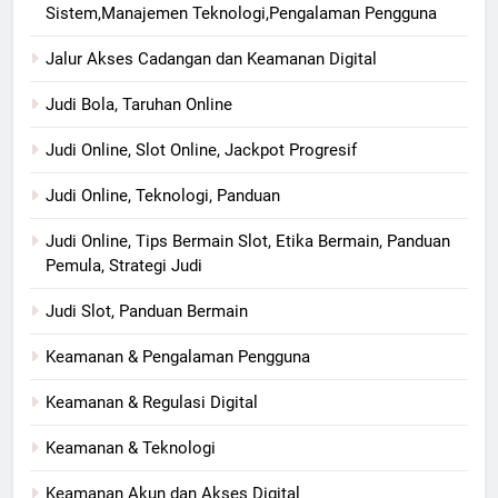
Sistem,Manajemen Teknologi,Pengalaman Pengguna
Jalur Akses Cadangan dan Keamanan Digital
Judi Bola, Taruhan Online
Judi Online, Slot Online, Jackpot Progresif
Judi Online, Teknologi, Panduan
Judi Online, Tips Bermain Slot, Etika Bermain, Panduan
Pemula, Strategi Judi
Judi Slot, Panduan Bermain
Keamanan & Pengalaman Pengguna
Keamanan & Regulasi Digital
Keamanan & Teknologi
Keamanan Akun dan Akses Digital