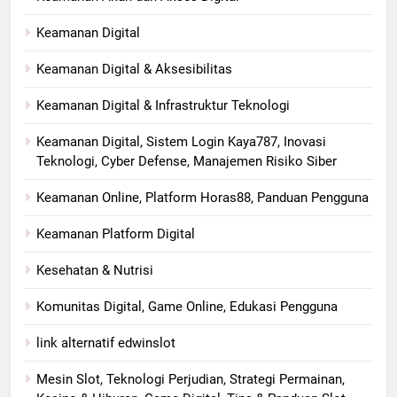
Keamanan Digital
Keamanan Digital & Aksesibilitas
Keamanan Digital & Infrastruktur Teknologi
Keamanan Digital, Sistem Login Kaya787, Inovasi
Teknologi, Cyber Defense, Manajemen Risiko Siber
Keamanan Online, Platform Horas88, Panduan Pengguna
Keamanan Platform Digital
Kesehatan & Nutrisi
Komunitas Digital, Game Online, Edukasi Pengguna
link alternatif edwinslot
Mesin Slot, Teknologi Perjudian, Strategi Permainan,