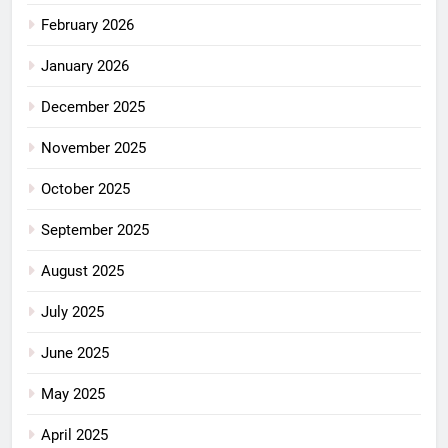
February 2026
January 2026
December 2025
November 2025
October 2025
September 2025
August 2025
July 2025
June 2025
May 2025
April 2025