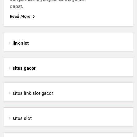
cepat.
Read More
link slot
situs gacor
situs link slot gacor
situs slot