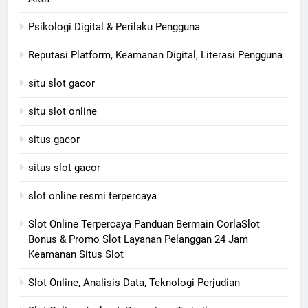
Psikologi Digital & Perilaku Pengguna
Reputasi Platform, Keamanan Digital, Literasi Pengguna
situ slot gacor
situ slot online
situs gacor
situs slot gacor
slot online resmi terpercaya
Slot Online Terpercaya Panduan Bermain CorlaSlot
Bonus & Promo Slot Layanan Pelanggan 24 Jam
Keamanan Situs Slot
Slot Online, Analisis Data, Teknologi Perjudian