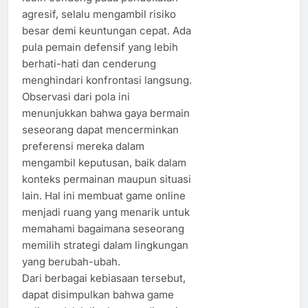
agresif, selalu mengambil risiko
besar demi keuntungan cepat. Ada
pula pemain defensif yang lebih
berhati-hati dan cenderung
menghindari konfrontasi langsung.
Observasi dari pola ini
menunjukkan bahwa gaya bermain
seseorang dapat mencerminkan
preferensi mereka dalam
mengambil keputusan, baik dalam
konteks permainan maupun situasi
lain. Hal ini membuat game online
menjadi ruang yang menarik untuk
memahami bagaimana seseorang
memilih strategi dalam lingkungan
yang berubah-ubah.
Dari berbagai kebiasaan tersebut,
dapat disimpulkan bahwa game