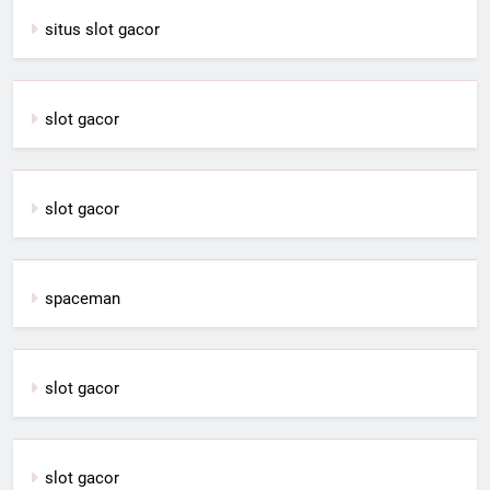
situs slot gacor
slot gacor
slot gacor
spaceman
slot gacor
slot gacor