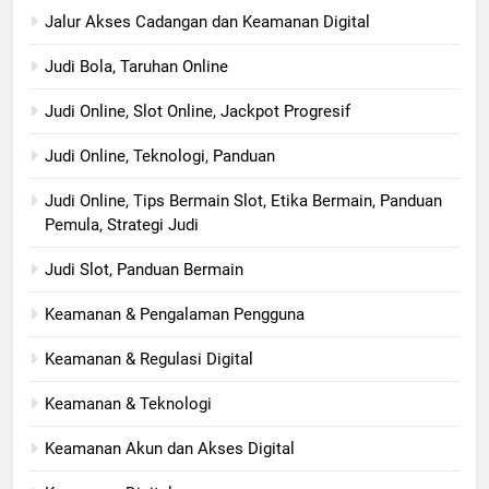
Jalur Akses Cadangan dan Keamanan Digital
Judi Bola, Taruhan Online
Judi Online, Slot Online, Jackpot Progresif
Judi Online, Teknologi, Panduan
Judi Online, Tips Bermain Slot, Etika Bermain, Panduan
Pemula, Strategi Judi
Judi Slot, Panduan Bermain
Keamanan & Pengalaman Pengguna
Keamanan & Regulasi Digital
Keamanan & Teknologi
Keamanan Akun dan Akses Digital