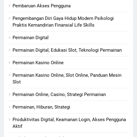
Pembaruan Akses Pengguna
Pengembangan Diri Gaya Hidup Modern Psikologi
Praktis Kemandirian Finansial Life Skills
Permainan Digital
Permainan Digital, Edukasi Slot, Teknologi Permainan
Permainan Kasino Online
Permainan Kasino Online, Slot Online, Panduan Mesin
Slot
Permainan Online, Casino, Strategi Permainan
Permainan, Hiburan, Strategi
Produktivitas Digital, Keamanan Login, Akses Pengguna
Aktif