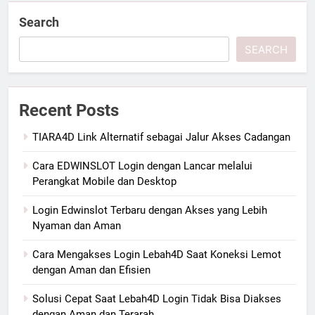
Search
SEARCH
Recent Posts
TIARA4D Link Alternatif sebagai Jalur Akses Cadangan
Cara EDWINSLOT Login dengan Lancar melalui
Perangkat Mobile dan Desktop
Login Edwinslot Terbaru dengan Akses yang Lebih
Nyaman dan Aman
Cara Mengakses Login Lebah4D Saat Koneksi Lemot
dengan Aman dan Efisien
Solusi Cepat Saat Lebah4D Login Tidak Bisa Diakses
dengan Aman dan Terarah