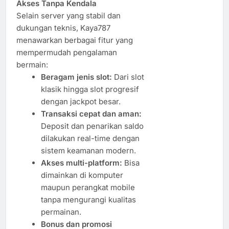
Akses Tanpa Kendala
Selain server yang stabil dan
dukungan teknis, Kaya787
menawarkan berbagai fitur yang
mempermudah pengalaman
bermain:
Beragam jenis slot:
Dari slot
klasik hingga slot progresif
dengan jackpot besar.
Transaksi cepat dan aman:
Deposit dan penarikan saldo
dilakukan real-time dengan
sistem keamanan modern.
Akses multi-platform:
Bisa
dimainkan di komputer
maupun perangkat mobile
tanpa mengurangi kualitas
permainan.
Bonus dan promosi