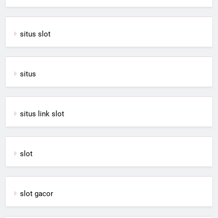
situs slot
situs
situs link slot
slot
slot gacor