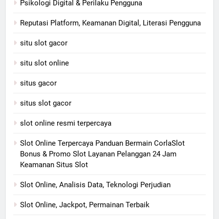
Psikologi Digital & Perilaku Pengguna
Reputasi Platform, Keamanan Digital, Literasi Pengguna
situ slot gacor
situ slot online
situs gacor
situs slot gacor
slot online resmi terpercaya
Slot Online Terpercaya Panduan Bermain CorlaSlot
Bonus & Promo Slot Layanan Pelanggan 24 Jam
Keamanan Situs Slot
Slot Online, Analisis Data, Teknologi Perjudian
Slot Online, Jackpot, Permainan Terbaik