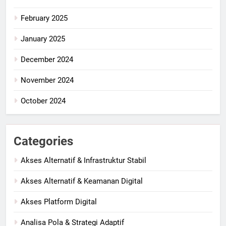
February 2025
January 2025
December 2024
November 2024
October 2024
Categories
Akses Alternatif & Infrastruktur Stabil
Akses Alternatif & Keamanan Digital
Akses Platform Digital
Analisa Pola & Strategi Adaptif