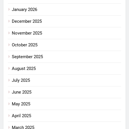
January 2026
December 2025
November 2025
October 2025
September 2025
August 2025
July 2025
June 2025
May 2025
April 2025
March 2025