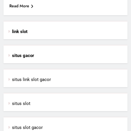
Read More
link slot
situs gacor
situs link slot gacor
situs slot
situs slot gacor