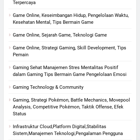
Terpercaya
Game Online, Keseimbangan Hidup, Pengelolaan Waktu,
Kesehatan Mental, Tips Bermain Game
Game Online, Sejarah Game, Teknologi Game
Game Online, Strategi Gaming, Skill Development, Tips
Pemain
Gaming Sehat Manajemen Stres Mentalitas Positif
dalam Gaming Tips Bermain Game Pengelolaan Emosi
Gaming Technology & Community
Gaming, Strategi Pokémon, Battle Mechanics, Movepool
Analysis, Competitive Pokémon, Taktik Offense, Efek
Status
Infrastruktur Cloud,Platform Digital,Stabilitas
Sistem,Manajemen Teknologi,Pengalaman Pengguna