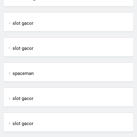
slot gacor
slot gacor
spaceman
slot gacor
slot gacor