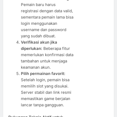
Pemain baru harus
registrasi dengan data valid,
sementara pemain lama bisa
login menggunakan
username dan password
yang sudah dibuat.
Verifikasi akun jika
diperlukan:
Beberapa fitur
memerlukan konfirmasi data
tambahan untuk menjaga
keamanan akun.
Pilih permainan favorit:
Setelah login, pemain bisa
memilih slot yang disukai.
Server stabil dan link resmi
memastikan game berjalan
lancar tanpa gangguan.