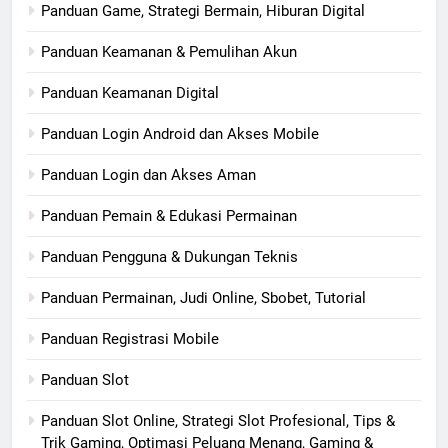
Panduan Game, Strategi Bermain, Hiburan Digital
Panduan Keamanan & Pemulihan Akun
Panduan Keamanan Digital
Panduan Login Android dan Akses Mobile
Panduan Login dan Akses Aman
Panduan Pemain & Edukasi Permainan
Panduan Pengguna & Dukungan Teknis
Panduan Permainan, Judi Online, Sbobet, Tutorial
Panduan Registrasi Mobile
Panduan Slot
Panduan Slot Online, Strategi Slot Profesional, Tips &
Trik Gaming, Optimasi Peluang Menang, Gaming &