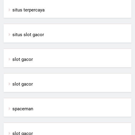
situs terpercaya
situs slot gacor
slot gacor
slot gacor
spaceman
slot gacor