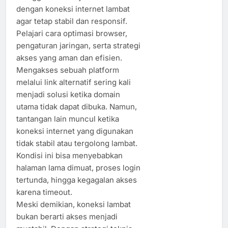
dengan koneksi internet lambat
agar tetap stabil dan responsif.
Pelajari cara optimasi browser,
pengaturan jaringan, serta strategi
akses yang aman dan efisien.
Mengakses sebuah platform
melalui link alternatif sering kali
menjadi solusi ketika domain
utama tidak dapat dibuka. Namun,
tantangan lain muncul ketika
koneksi internet yang digunakan
tidak stabil atau tergolong lambat.
Kondisi ini bisa menyebabkan
halaman lama dimuat, proses login
tertunda, hingga kegagalan akses
karena timeout.
Meski demikian, koneksi lambat
bukan berarti akses menjadi