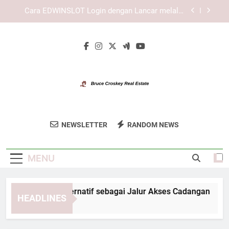
Skip
Login Edwinslot Terbaru dengan Akses yang
to
Lebih Nyaman dan Aman
content
Cara Mengakses Login Lebah4D Saat Koneksi
Lemot dengan Aman dan Efisien
TIARA4D Link Alternatif sebagai Jalur Akses
Cadangan
Cara EDWINSLOT Login dengan Lancar melalui
Perangkat Mobile dan Desktop
Login Edwinslot Terbaru dengan Akses yang
Lebih Nyaman dan Aman
Bruce Croskey
Temukan Properti Impian Anda Dengan
Cara Mengakses Login Lebah4D Saat Koneksi
NEWSLETTER
RANDOM NEWS
Real Estate
Lemot dengan Aman dan Efisien
Bruce Croskey Real Estate.
MENU
ARA4D Link Alternatif sebagai Jalur Akses Cadangan
Ca
HEADLINES
Month Ago
1 