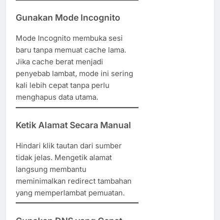
Gunakan Mode Incognito
Mode Incognito membuka sesi
baru tanpa memuat cache lama.
Jika cache berat menjadi
penyebab lambat, mode ini sering
kali lebih cepat tanpa perlu
menghapus data utama.
Ketik Alamat Secara Manual
Hindari klik tautan dari sumber
tidak jelas. Mengetik alamat
langsung membantu
meminimalkan redirect tambahan
yang memperlambat pemuatan.