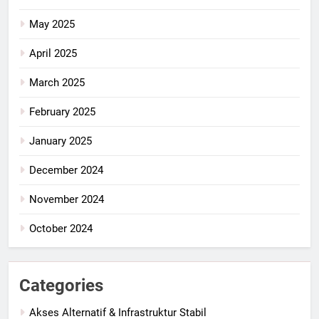
May 2025
April 2025
March 2025
February 2025
January 2025
December 2024
November 2024
October 2024
Categories
Akses Alternatif & Infrastruktur Stabil