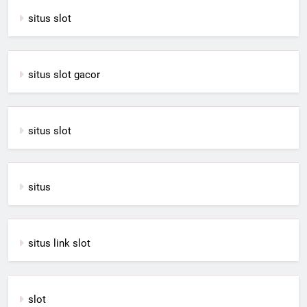
situs slot
situs slot gacor
situs slot
situs
situs link slot
slot