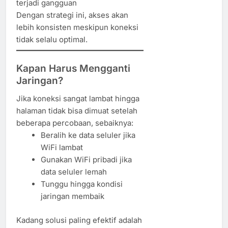
terjadi gangguan
Dengan strategi ini, akses akan
lebih konsisten meskipun koneksi
tidak selalu optimal.
Kapan Harus Mengganti
Jaringan?
Jika koneksi sangat lambat hingga
halaman tidak bisa dimuat setelah
beberapa percobaan, sebaiknya:
Beralih ke data seluler jika
WiFi lambat
Gunakan WiFi pribadi jika
data seluler lemah
Tunggu hingga kondisi
jaringan membaik
Kadang solusi paling efektif adalah