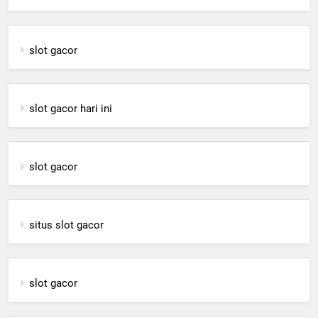
slot gacor
slot gacor hari ini
slot gacor
situs slot gacor
slot gacor