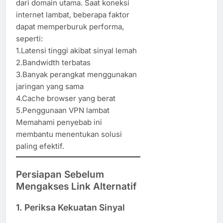
dari domain utama. Saat koneksi
internet lambat, beberapa faktor
dapat memperburuk performa,
seperti:
1.Latensi tinggi akibat sinyal lemah
2.Bandwidth terbatas
3.Banyak perangkat menggunakan
jaringan yang sama
4.Cache browser yang berat
5.Penggunaan VPN lambat
Memahami penyebab ini
membantu menentukan solusi
paling efektif.
Persiapan Sebelum
Mengakses Link Alternatif
1. Periksa Kekuatan Sinyal