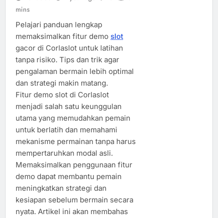
mins
Pelajari panduan lengkap
memaksimalkan fitur demo
slot
gacor di Corlaslot untuk latihan
tanpa risiko. Tips dan trik agar
pengalaman bermain lebih optimal
dan strategi makin matang.
Fitur demo slot di Corlaslot
menjadi salah satu keunggulan
utama yang memudahkan pemain
untuk berlatih dan memahami
mekanisme permainan tanpa harus
mempertaruhkan modal asli.
Memaksimalkan penggunaan fitur
demo dapat membantu pemain
meningkatkan strategi dan
kesiapan sebelum bermain secara
nyata. Artikel ini akan membahas