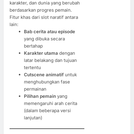
karakter, dan dunia yang berubah
berdasarkan progres pemain.
Fitur khas dari slot naratif antara
lain:
Bab cerita atau episode
yang dibuka secara
bertahap
Karakter utama
dengan
latar belakang dan tujuan
tertentu
Cutscene animatif
untuk
menghubungkan fase
permainan
Pilihan pemain
yang
memengaruhi arah cerita
(dalam beberapa versi
lanjutan)