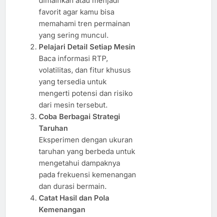
dimainkan atau menjadi
favorit agar kamu bisa
memahami tren permainan
yang sering muncul.
Pelajari Detail Setiap Mesin
Baca informasi RTP,
volatilitas, dan fitur khusus
yang tersedia untuk
mengerti potensi dan risiko
dari mesin tersebut.
Coba Berbagai Strategi
Taruhan
Eksperimen dengan ukuran
taruhan yang berbeda untuk
mengetahui dampaknya
pada frekuensi kemenangan
dan durasi bermain.
Catat Hasil dan Pola
Kemenangan