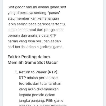
Slot gacor hari ini adalah game slot
yang dipercaya sedang “panas”
atau memberikan kemenangan
lebih sering pada periode tertentu.
Istilah ini muncul dari pengalaman
pemain dan analisis data RTP
harian yang bisa berubah setiap
hari berdasarkan algoritma game.
Faktor Penting dalam
Memilih Game Slot Gacor
Return to Player (RTP)
RTP adalah persentase
teoretis dari total taruhan
yang akan dikembalikan
kepada pemain dalam
jangka panjang. Pilih game