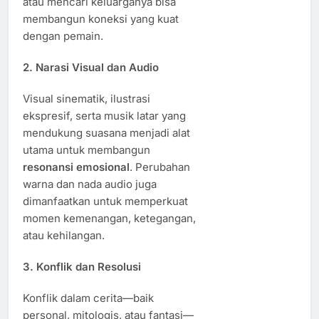
atau mencari keluarganya bisa
membangun koneksi yang kuat
dengan pemain.
2.
Narasi Visual dan Audio
Visual sinematik, ilustrasi
ekspresif, serta musik latar yang
mendukung suasana menjadi alat
utama untuk membangun
resonansi emosional
. Perubahan
warna dan nada audio juga
dimanfaatkan untuk memperkuat
momen kemenangan, ketegangan,
atau kehilangan.
3.
Konflik dan Resolusi
Konflik dalam cerita—baik
personal, mitologis, atau fantasi—