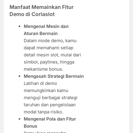
Manfaat Memainkan Fitur
Demo di Corlaslot
Mengenal Mesin dan
Aturan Bermain
Dalam mode demo, kamu
dapat memahami setiap
detail mesin slot, mulai dari
simbol, paylines, hingga
mekanisme bonus.
Mengasah Strategi Bermain
Latihan di demo
memungkinkan kamu
menguji berbagai strategi
taruhan dan pengelolaan
modal tanpa risiko.
Mengenal Pola dan Fitur
Bonus