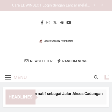
Skip
Login Edwinslot Terbaru dengan Akses yang
to
Lebih Nyaman dan Aman
content
Cara Mengakses Login Lebah4D Saat Koneksi
Lemot dengan Aman dan Efisien
TIARA4D Link Alternatif sebagai Jalur Akses
Cadangan
Cara EDWINSLOT Login dengan Lancar melalui
Perangkat Mobile dan Desktop
Login Edwinslot Terbaru dengan Akses yang
Lebih Nyaman dan Aman
Bruce Croskey
Temukan Properti Impian Anda Dengan
Cara Mengakses Login Lebah4D Saat Koneksi
NEWSLETTER
RANDOM NEWS
Real Estate
Lemot dengan Aman dan Efisien
Bruce Croskey Real Estate.
MENU
ARA4D Link Alternatif sebagai Jalur Akses Cadangan
Ca
HEADLINES
Weeks Ago
1 