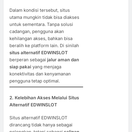
Dalam kondisi tersebut, situs
utama mungkin tidak bisa diakses
untuk sementara. Tanpa solusi
cadangan, pengguna akan
kehilangan akses, bahkan bisa
beralih ke platform lain. Di sinilah
situs alternatif EDWINSLOT
berperan sebagai
jalur aman dan
siap pakai
yang menjaga
konektivitas dan kenyamanan
pengguna tetap optimal.
2. Kelebihan Akses Melalui Situs
Alternatif EDWINSLOT
Situs alternatif EDWINSLOT
dirancang tidak hanya sebagai
pelengkap, tetapi sebagai
salinan