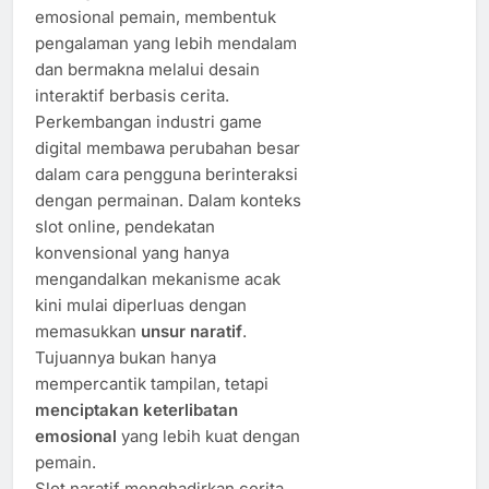
emosional pemain, membentuk
pengalaman yang lebih mendalam
dan bermakna melalui desain
interaktif berbasis cerita.
Perkembangan industri game
digital membawa perubahan besar
dalam cara pengguna berinteraksi
dengan permainan. Dalam konteks
slot online, pendekatan
konvensional yang hanya
mengandalkan mekanisme acak
kini mulai diperluas dengan
memasukkan
unsur naratif
.
Tujuannya bukan hanya
mempercantik tampilan, tetapi
menciptakan keterlibatan
emosional
yang lebih kuat dengan
pemain.
Slot naratif menghadirkan cerita,