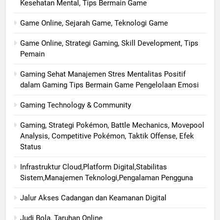
Kesehatan Mental, Tips Bermain Game
Game Online, Sejarah Game, Teknologi Game
Game Online, Strategi Gaming, Skill Development, Tips
Pemain
Gaming Sehat Manajemen Stres Mentalitas Positif
dalam Gaming Tips Bermain Game Pengelolaan Emosi
Gaming Technology & Community
Gaming, Strategi Pokémon, Battle Mechanics, Movepool
Analysis, Competitive Pokémon, Taktik Offense, Efek
Status
Infrastruktur Cloud,Platform Digital,Stabilitas
Sistem,Manajemen Teknologi,Pengalaman Pengguna
Jalur Akses Cadangan dan Keamanan Digital
Judi Bola, Taruhan Online