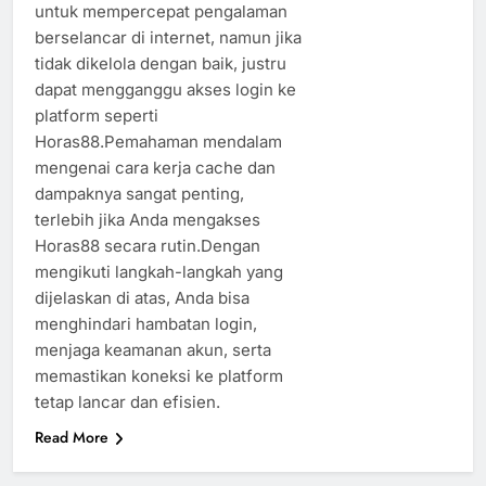
untuk mempercepat pengalaman
berselancar di internet, namun jika
tidak dikelola dengan baik, justru
dapat mengganggu akses login ke
platform seperti
Horas88.Pemahaman mendalam
mengenai cara kerja cache dan
dampaknya sangat penting,
terlebih jika Anda mengakses
Horas88 secara rutin.Dengan
mengikuti langkah-langkah yang
dijelaskan di atas, Anda bisa
menghindari hambatan login,
menjaga keamanan akun, serta
memastikan koneksi ke platform
tetap lancar dan efisien.
Read More