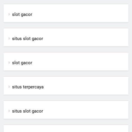
slot gacor
situs slot gacor
slot gacor
situs terpercaya
situs slot gacor