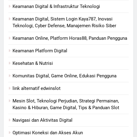
Keamanan Digital & Infrastruktur Teknologi
Keamanan Digital, Sistem Login Kaya787, Inovasi
Teknologi, Cyber Defense, Manajemen Risiko Siber
Keamanan Online, Platform Horas88, Panduan Pengguna
Keamanan Platform Digital
Kesehatan & Nutrisi
Komunitas Digital, Game Online, Edukasi Pengguna
link alternatif edwinslot
Mesin Slot, Teknologi Perjudian, Strategi Permainan,
Kasino & Hiburan, Game Digital, Tips & Panduan Slot
Navigasi dan Aktivitas Digital
Optimasi Koneksi dan Akses Akun