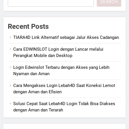
SEARCH
Recent Posts
TIARA4D Link Alternatif sebagai Jalur Akses Cadangan
Cara EDWINSLOT Login dengan Lancar melalui
Perangkat Mobile dan Desktop
Login Edwinslot Terbaru dengan Akses yang Lebih
Nyaman dan Aman
Cara Mengakses Login Lebah4D Saat Koneksi Lemot
dengan Aman dan Efisien
Solusi Cepat Saat Lebah4D Login Tidak Bisa Diakses
dengan Aman dan Terarah