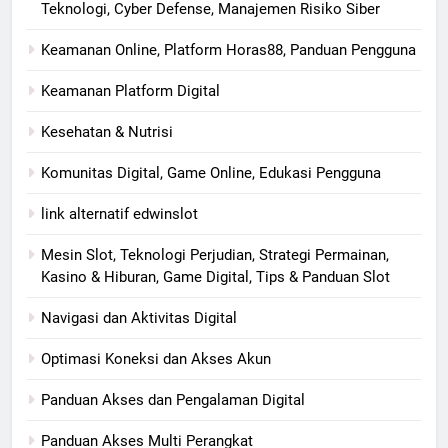
Teknologi, Cyber Defense, Manajemen Risiko Siber
Keamanan Online, Platform Horas88, Panduan Pengguna
Keamanan Platform Digital
Kesehatan & Nutrisi
Komunitas Digital, Game Online, Edukasi Pengguna
link alternatif edwinslot
Mesin Slot, Teknologi Perjudian, Strategi Permainan,
Kasino & Hiburan, Game Digital, Tips & Panduan Slot
Navigasi dan Aktivitas Digital
Optimasi Koneksi dan Akses Akun
Panduan Akses dan Pengalaman Digital
Panduan Akses Multi Perangkat