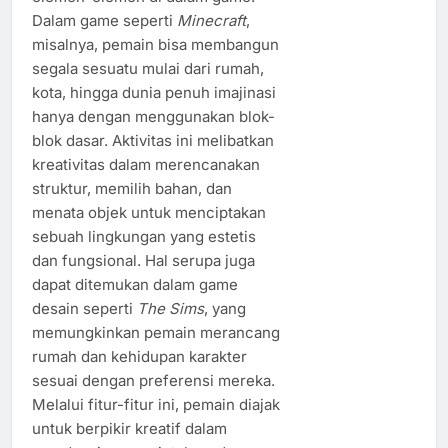
Dalam game seperti
Minecraft
,
misalnya, pemain bisa membangun
segala sesuatu mulai dari rumah,
kota, hingga dunia penuh imajinasi
hanya dengan menggunakan blok-
blok dasar. Aktivitas ini melibatkan
kreativitas dalam merencanakan
struktur, memilih bahan, dan
menata objek untuk menciptakan
sebuah lingkungan yang estetis
dan fungsional. Hal serupa juga
dapat ditemukan dalam game
desain seperti
The Sims
, yang
memungkinkan pemain merancang
rumah dan kehidupan karakter
sesuai dengan preferensi mereka.
Melalui fitur-fitur ini, pemain diajak
untuk berpikir kreatif dalam