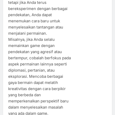
tetapi jika Anda terus
bereksperimen dengan berbagai
pendekatan, Anda dapat
menemukan cara baru untuk
menyelesaikan tantangan atau
menjalani permainan.
Misalnya, jika Anda selalu
memainkan game dengan
pendekatan yang agresif atau
bertempur, cobalah berfokus pada
aspek permainan lainnya seperti
diplomasi, pertanian, atau
eksplorasi. Mencoba berbagai
gaya bermain dapat melatih
kreativitas dengan cara berpikir
yang berbeda dan
memperkenalkan perspektif baru
dalam menyelesaikan masalah
yang ada dalam game.