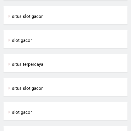
situs slot gacor
slot gacor
situs terpercaya
situs slot gacor
slot gacor