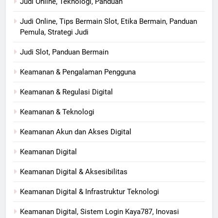
Judi Online, Teknologi, Panduan
Judi Online, Tips Bermain Slot, Etika Bermain, Panduan
Pemula, Strategi Judi
Judi Slot, Panduan Bermain
Keamanan & Pengalaman Pengguna
Keamanan & Regulasi Digital
Keamanan & Teknologi
Keamanan Akun dan Akses Digital
Keamanan Digital
Keamanan Digital & Aksesibilitas
Keamanan Digital & Infrastruktur Teknologi
Keamanan Digital, Sistem Login Kaya787, Inovasi