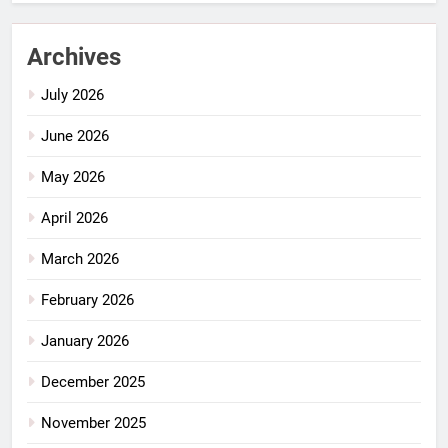
Archives
July 2026
June 2026
May 2026
April 2026
March 2026
February 2026
January 2026
December 2025
November 2025