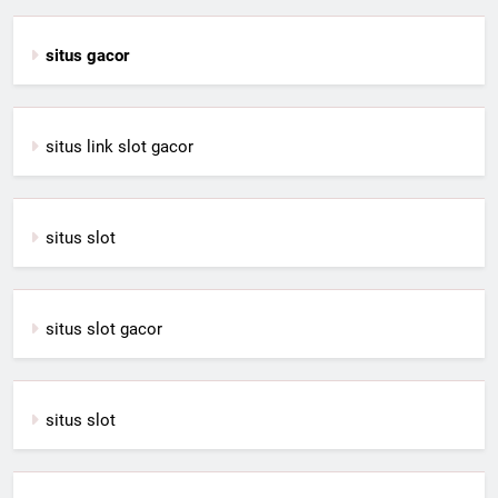
situs gacor
situs link slot gacor
situs slot
situs slot gacor
situs slot