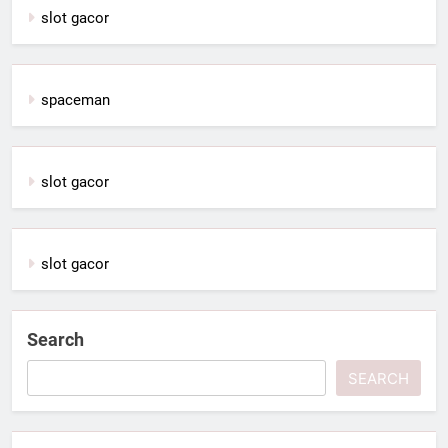
slot gacor
spaceman
slot gacor
slot gacor
Search
SEARCH