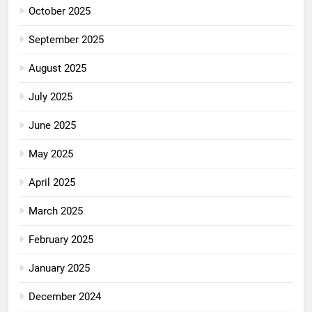
October 2025
September 2025
August 2025
July 2025
June 2025
May 2025
April 2025
March 2025
February 2025
January 2025
December 2024