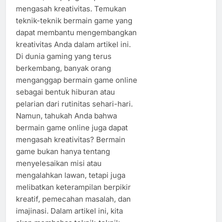
mengasah kreativitas. Temukan
teknik-teknik bermain game yang
dapat membantu mengembangkan
kreativitas Anda dalam artikel ini.
Di dunia gaming yang terus
berkembang, banyak orang
menganggap bermain game online
sebagai bentuk hiburan atau
pelarian dari rutinitas sehari-hari.
Namun, tahukah Anda bahwa
bermain game online juga dapat
mengasah kreativitas? Bermain
game bukan hanya tentang
menyelesaikan misi atau
mengalahkan lawan, tetapi juga
melibatkan keterampilan berpikir
kreatif, pemecahan masalah, dan
imajinasi. Dalam artikel ini, kita