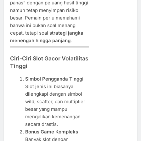
panas” dengan peluang hasil tinggi
namun tetap menyimpan risiko
besar. Pemain perlu memahami
bahwa ini bukan soal menang
cepat, tetapi soal
strategi jangka
menengah hingga panjang
.
Ciri-Ciri Slot Gacor Volatilitas
Tinggi
Simbol Pengganda Tinggi
Slot jenis ini biasanya
dilengkapi dengan simbol
wild, scatter, dan multiplier
besar yang mampu
mengalikan kemenangan
secara drastis.
Bonus Game Kompleks
Banyak slot dengan