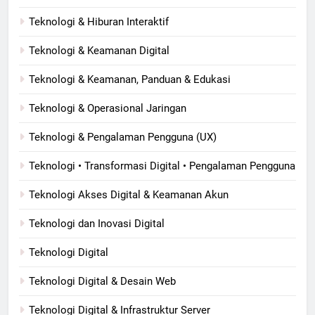
Teknologi & Hiburan Interaktif
Teknologi & Keamanan Digital
Teknologi & Keamanan, Panduan & Edukasi
Teknologi & Operasional Jaringan
Teknologi & Pengalaman Pengguna (UX)
Teknologi • Transformasi Digital • Pengalaman Pengguna
Teknologi Akses Digital & Keamanan Akun
Teknologi dan Inovasi Digital
Teknologi Digital
Teknologi Digital & Desain Web
Teknologi Digital & Infrastruktur Server