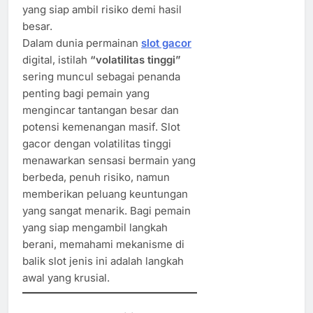
yang siap ambil risiko demi hasil
besar.
Dalam dunia permainan
slot gacor
digital, istilah
“volatilitas tinggi”
sering muncul sebagai penanda
penting bagi pemain yang
mengincar tantangan besar dan
potensi kemenangan masif. Slot
gacor dengan volatilitas tinggi
menawarkan sensasi bermain yang
berbeda, penuh risiko, namun
memberikan peluang keuntungan
yang sangat menarik. Bagi pemain
yang siap mengambil langkah
berani, memahami mekanisme di
balik slot jenis ini adalah langkah
awal yang krusial.