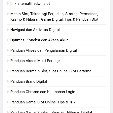
link alternatif edwinslot
Mesin Slot, Teknologi Perjudian, Strategi Permainan,
Kasino & Hiburan, Game Digital, Tips & Panduan Slot
Navigasi dan Aktivitas Digital
Optimasi Koneksi dan Akses Akun
Panduan Akses dan Pengalaman Digital
Panduan Akses Multi Perangkat
Panduan Bermain Slot, Slot Online, Slot Bertema
Panduan Brand Digital
Panduan Chrome dan Keamanan Login
Panduan Game, Slot Online, Tips & Trik
Panduan Game, Strategi Bermain, Hiburan Digital