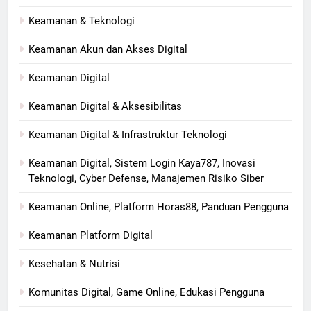
Keamanan & Teknologi
Keamanan Akun dan Akses Digital
Keamanan Digital
Keamanan Digital & Aksesibilitas
Keamanan Digital & Infrastruktur Teknologi
Keamanan Digital, Sistem Login Kaya787, Inovasi
Teknologi, Cyber Defense, Manajemen Risiko Siber
Keamanan Online, Platform Horas88, Panduan Pengguna
Keamanan Platform Digital
Kesehatan & Nutrisi
Komunitas Digital, Game Online, Edukasi Pengguna