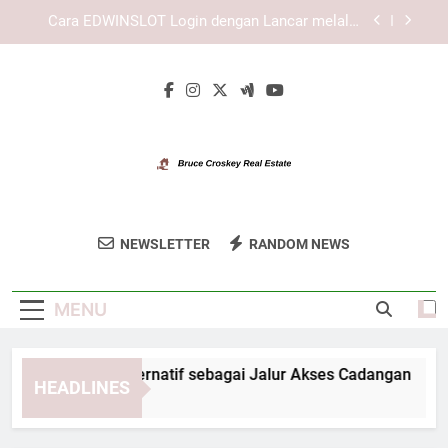
Skip
Login Edwinslot Terbaru dengan Akses yang
to
Lebih Nyaman dan Aman
content
Cara Mengakses Login Lebah4D Saat Koneksi
Lemot dengan Aman dan Efisien
TIARA4D Link Alternatif sebagai Jalur Akses
Cadangan
Cara EDWINSLOT Login dengan Lancar melalui
Perangkat Mobile dan Desktop
Login Edwinslot Terbaru dengan Akses yang
Lebih Nyaman dan Aman
Bruce Croskey
Temukan Properti Impian Anda Dengan
Cara Mengakses Login Lebah4D Saat Koneksi
NEWSLETTER
RANDOM NEWS
Real Estate
Lemot dengan Aman dan Efisien
Bruce Croskey Real Estate.
MENU
ARA4D Link Alternatif sebagai Jalur Akses Cadangan
C
HEADLINES
Weeks Ago
1 