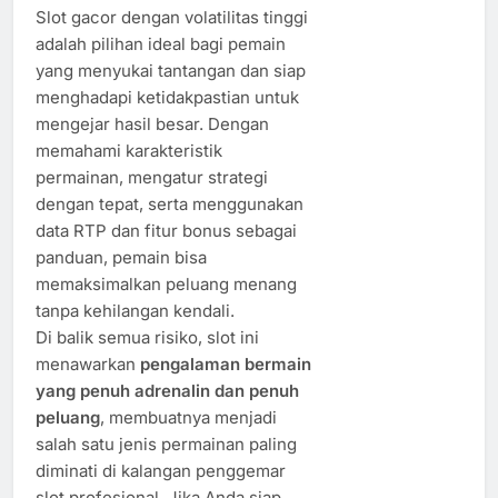
Slot gacor dengan volatilitas tinggi
adalah pilihan ideal bagi pemain
yang menyukai tantangan dan siap
menghadapi ketidakpastian untuk
mengejar hasil besar. Dengan
memahami karakteristik
permainan, mengatur strategi
dengan tepat, serta menggunakan
data RTP dan fitur bonus sebagai
panduan, pemain bisa
memaksimalkan peluang menang
tanpa kehilangan kendali.
Di balik semua risiko, slot ini
menawarkan
pengalaman bermain
yang penuh adrenalin dan penuh
peluang
, membuatnya menjadi
salah satu jenis permainan paling
diminati di kalangan penggemar
slot profesional. Jika Anda siap