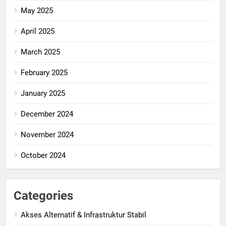
May 2025
April 2025
March 2025
February 2025
January 2025
December 2024
November 2024
October 2024
Categories
Akses Alternatif & Infrastruktur Stabil