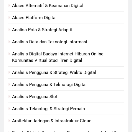
Akses Alternatif & Keamanan Digital
Akses Platform Digital
Analisa Pola & Strategi Adaptif
Analisis Data dan Teknologi Informasi
Analisis Digital Budaya Internet Hiburan Online
Komunitas Virtual Studi Tren Digital
Analisis Pengguna & Strategi Waktu Digital
Analisis Pengguna & Teknologi Digital
Analisis Pengguna Slot
Analisis Teknologi & Strategi Pemain
Arsitektur Jaringan & Infrastruktur Cloud