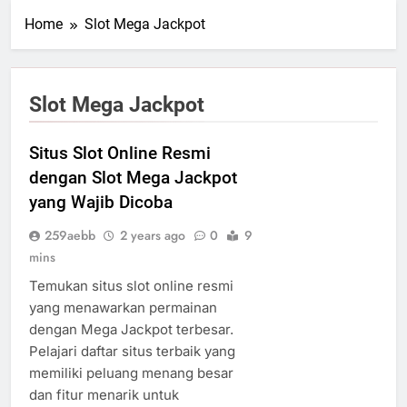
Home
Slot Mega Jackpot
Slot Mega Jackpot
Situs Slot Online Resmi
dengan Slot Mega Jackpot
yang Wajib Dicoba
259aebb
2 years ago
0
9
mins
Temukan situs slot online resmi
yang menawarkan permainan
dengan Mega Jackpot terbesar.
Pelajari daftar situs terbaik yang
memiliki peluang menang besar
dan fitur menarik untuk