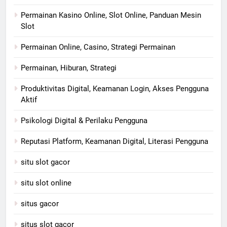
Permainan Kasino Online, Slot Online, Panduan Mesin
Slot
Permainan Online, Casino, Strategi Permainan
Permainan, Hiburan, Strategi
Produktivitas Digital, Keamanan Login, Akses Pengguna
Aktif
Psikologi Digital & Perilaku Pengguna
Reputasi Platform, Keamanan Digital, Literasi Pengguna
situ slot gacor
situ slot online
situs gacor
situs slot gacor