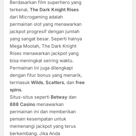
Berdasarkan film superhero yang
terkenal,
The Dark Knight Rises
dari Microgaming adalah
permainan slot yang menawarkan
jackpot progresif dengan jumlah
yang sangat besar. Seperti halnya
Mega Moolah, The Dark Knight
Rises menawarkan jackpot yang
bisa meningkat seiring waktu.
Permainan ini juga dilengkapi
dengan fitur bonus yang menarik,
termasuk
Wilds
,
Scatters
, dan
free
spins
.
Situs-situs seperti
Betway
dan
888 Casino
menawarkan
permainan ini dan memberikan
pemain kesempatan untuk
memenangi jackpot yang terus
berkembang. Jika Anda