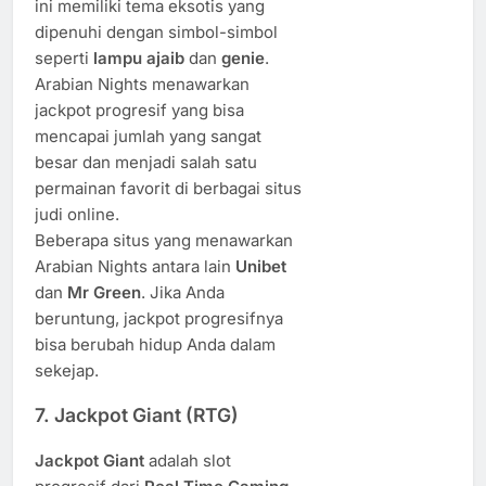
ini memiliki tema eksotis yang
dipenuhi dengan simbol-simbol
seperti
lampu ajaib
dan
genie
.
Arabian Nights menawarkan
jackpot progresif yang bisa
mencapai jumlah yang sangat
besar dan menjadi salah satu
permainan favorit di berbagai situs
judi online.
Beberapa situs yang menawarkan
Arabian Nights antara lain
Unibet
dan
Mr Green
. Jika Anda
beruntung, jackpot progresifnya
bisa berubah hidup Anda dalam
sekejap.
7.
Jackpot Giant (RTG)
Jackpot Giant
adalah slot