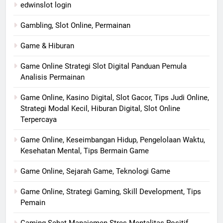
edwinslot login
Gambling, Slot Online, Permainan
Game & Hiburan
Game Online Strategi Slot Digital Panduan Pemula
Analisis Permainan
Game Online, Kasino Digital, Slot Gacor, Tips Judi Online,
Strategi Modal Kecil, Hiburan Digital, Slot Online
Terpercaya
Game Online, Keseimbangan Hidup, Pengelolaan Waktu,
Kesehatan Mental, Tips Bermain Game
Game Online, Sejarah Game, Teknologi Game
Game Online, Strategi Gaming, Skill Development, Tips
Pemain
Gaming Sehat Manajemen Stres Mentalitas Positif