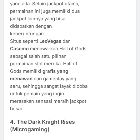
yang ada. Selain jackpot utama,
permainan ini juga memiliki dua
jackpot lainnya yang bisa
didapatkan dengan
keberuntungan.
Situs seperti
LeoVegas
dan
Casumo
menawarkan Hall of Gods
sebagai salah satu pilihan
permainan slot mereka. Hall of
Gods memiliki
grafis yang
menawan
dan gameplay yang
seru, sehingga sangat layak dicoba
untuk pemain yang ingin
merasakan sensasi meraih jackpot
besar.
4.
The Dark Knight Rises
(Microgaming)