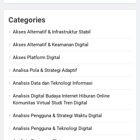
Categories
Akses Alternatif & Infrastruktur Stabil
Akses Alternatif & Keamanan Digital
Akses Platform Digital
Analisa Pola & Strategi Adaptif
Analisis Data dan Teknologi Informasi
Analisis Digital Budaya Internet Hiburan Online
Komunitas Virtual Studi Tren Digital
Analisis Pengguna & Strategi Waktu Digital
Analisis Pengguna & Teknologi Digital