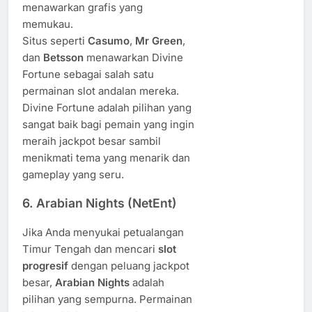
menawarkan grafis yang
memukau.
Situs seperti
Casumo
,
Mr Green
,
dan
Betsson
menawarkan Divine
Fortune sebagai salah satu
permainan slot andalan mereka.
Divine Fortune adalah pilihan yang
sangat baik bagi pemain yang ingin
meraih jackpot besar sambil
menikmati tema yang menarik dan
gameplay yang seru.
6.
Arabian Nights (NetEnt)
Jika Anda menyukai petualangan
Timur Tengah dan mencari
slot
progresif
dengan peluang jackpot
besar,
Arabian Nights
adalah
pilihan yang sempurna. Permainan