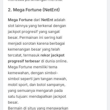
2.
Mega Fortune (NetEnt)
Mega Fortune
dari
NetEnt
adalah
slot lainnya yang terkenal dengan
jackpot progresif yang sangat
besar. Permainan ini sering kali
menjadi sorotan karena berbagai
kemenangan besar yang telah
tercatat, termasuk
rekor jackpot
progresif terbesar
di dunia online.
Mega Fortune memiliki tema
kemewahan, dengan simbol-
simbol seperti jam tangan mewah,
mobil sport, dan botol sampanye,
yang semuanya mengarah pada
satu tujuan: mendapatkan jackpot
besar.
Bermain di situs yang menawarkan