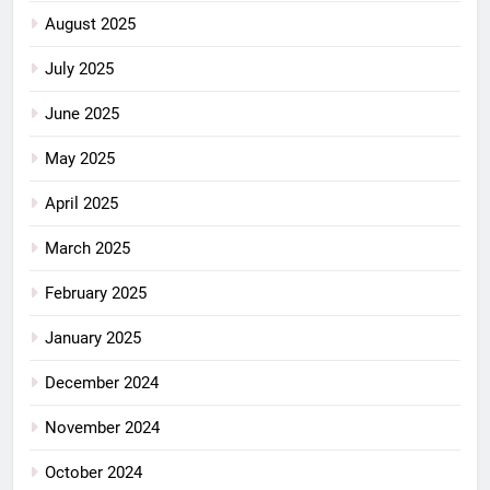
August 2025
July 2025
June 2025
May 2025
April 2025
March 2025
February 2025
January 2025
December 2024
November 2024
October 2024