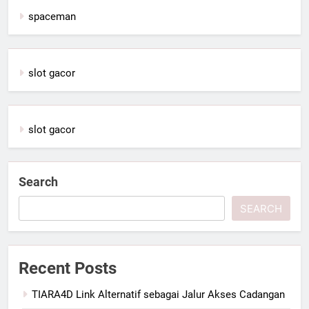
spaceman
slot gacor
slot gacor
Search
SEARCH
Recent Posts
TIARA4D Link Alternatif sebagai Jalur Akses Cadangan