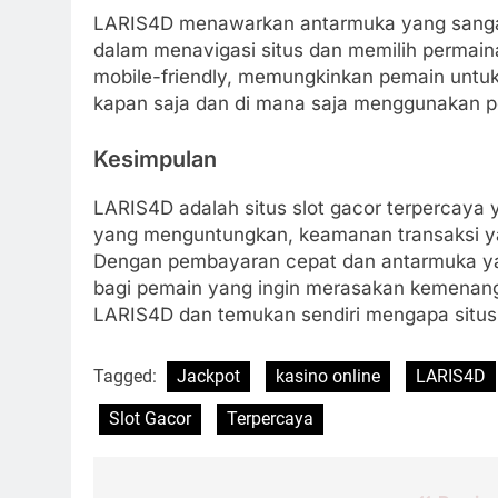
LARIS4D menawarkan antarmuka yang sang
dalam menavigasi situs dan memilih permainan
mobile-friendly, memungkinkan pemain untuk
kapan saja dan di mana saja menggunakan pe
Kesimpulan
LARIS4D adalah situs slot gacor terpercaya
yang menguntungkan, keamanan transaksi ya
Dengan pembayaran cepat dan antarmuka ya
bagi pemain yang ingin merasakan kemenanga
LARIS4D dan temukan sendiri mengapa situs i
Tagged:
Jackpot
kasino online
LARIS4D
Slot Gacor
Terpercaya