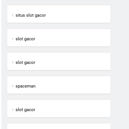
situs slot gacor
slot gacor
slot gacor
spaceman
slot gacor