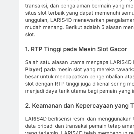
transaksi, dan pengalaman bermain yang m
situs slot terbaik yang dapat memenuhi semu
unggulan, LARIS4D menawarkan pengalaman
mudah menang. Berikut adalah 5 alasan meng
slot.
1. RTP Tinggi pada Mesin Slot Gacor
Salah satu alasan utama mengapa LARIS4D 
Player)
pada mesin slot yang mereka tawarkan
besar untuk mendapatkan pengembalian ata
slot dengan RTP tinggi juga dikenal sering 
menjadi daya tarik utama bagi pemain yang 
2. Keamanan dan Kepercayaan yang T
LARIS4D berlisensi resmi dan menggunakan 
data pribadi dan transaksi pemain tetap am
yang terjamin, LARIS4D telah membangun rep