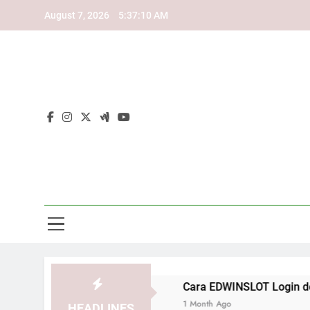
Skip
August 7, 2026
5:37:11 AM
to
content
Bru
Temukan P
ur Akses Cadangan
Cara EDWINSLOT Login dengan Lancar
1 Month Ago
HEADLINES