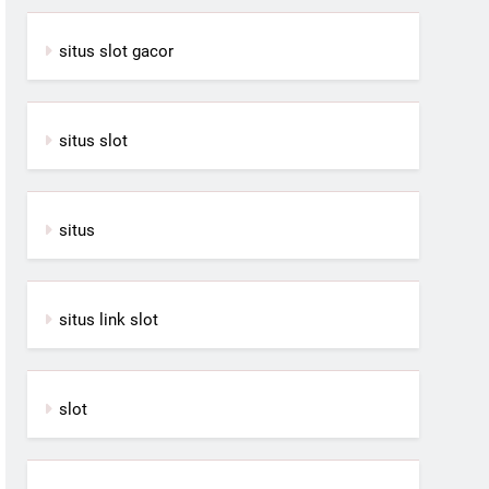
situs slot gacor
situs slot
situs
situs link slot
slot