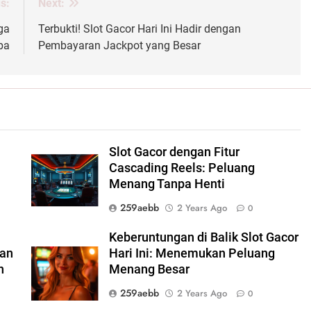
s:
Next:
ga
Terbukti! Slot Gacor Hari Ini Hadir dengan
ba
Pembayaran Jackpot yang Besar
Slot Gacor dengan Fitur
Cascading Reels: Peluang
Menang Tanpa Henti
259aebb
2 Years Ago
0
Keberuntungan di Balik Slot Gacor
dan
Hari Ini: Menemukan Peluang
n
Menang Besar
259aebb
2 Years Ago
0