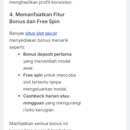
menghasilkan profit konsisten.
4. Memanfaatkan Fitur
Bonus dan Free Spin
Banyak
situs slot gacor
menyediakan bonus menarik
seperti:
Bonus deposit pertama
yang menambah modal
awal.
Free spin
untuk mencoba
slot tertentu tanpa
mengeluarkan modal.
Cashback harian atau
mingguan
yang mengurangi
risiko kerugian.
Manfaatkan semua bonus ini