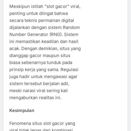
Meskipun istilah “slot gacor” viral,
penting untuk diingat bahwa
secara teknis permainan digital
dijalankan dengan sistem Random
Number Generator (RNG). Sistem
ini memastikan keadilan dan hasil
acak. Dengan demikian, situs yang
dianggap gacor maupun situs
biasa sebenarnya tunduk pada
prinsip kerja yang sama. Regulasi
juga hadir untuk mengawasi agar
sistem tersebut berjalan adil,
meski narasi viral sering kali
mengaburkan realitas ini.
Kesimpulan
Fenomena situs slot gacor yang
viral tidak lepas dari kombinasi