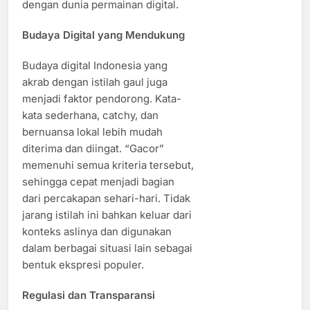
dengan dunia permainan digital.
Budaya Digital yang Mendukung
Budaya digital Indonesia yang
akrab dengan istilah gaul juga
menjadi faktor pendorong. Kata-
kata sederhana, catchy, dan
bernuansa lokal lebih mudah
diterima dan diingat. “Gacor”
memenuhi semua kriteria tersebut,
sehingga cepat menjadi bagian
dari percakapan sehari-hari. Tidak
jarang istilah ini bahkan keluar dari
konteks aslinya dan digunakan
dalam berbagai situasi lain sebagai
bentuk ekspresi populer.
Regulasi dan Transparansi