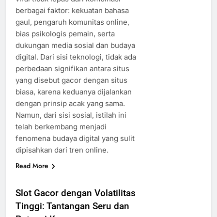
berbagai faktor: kekuatan bahasa
gaul, pengaruh komunitas online,
bias psikologis pemain, serta
dukungan media sosial dan budaya
digital. Dari sisi teknologi, tidak ada
perbedaan signifikan antara situs
yang disebut gacor dengan situs
biasa, karena keduanya dijalankan
dengan prinsip acak yang sama.
Namun, dari sisi sosial, istilah ini
telah berkembang menjadi
fenomena budaya digital yang sulit
dipisahkan dari tren online.
Read More
Slot Gacor dengan Volatilitas
Tinggi: Tantangan Seru dan