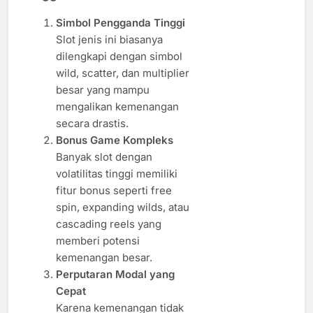
Simbol Pengganda Tinggi
Slot jenis ini biasanya
dilengkapi dengan simbol
wild, scatter, dan multiplier
besar yang mampu
mengalikan kemenangan
secara drastis.
Bonus Game Kompleks
Banyak slot dengan
volatilitas tinggi memiliki
fitur bonus seperti free
spin, expanding wilds, atau
cascading reels yang
memberi potensi
kemenangan besar.
Perputaran Modal yang
Cepat
Karena kemenangan tidak