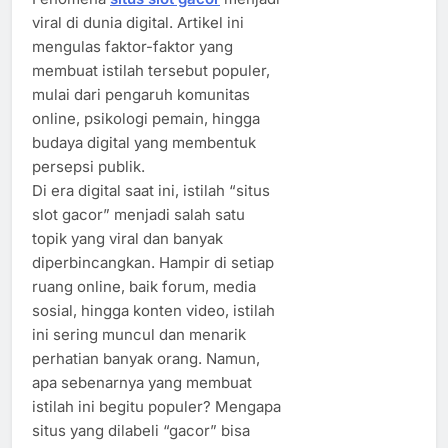
viral di dunia digital. Artikel ini
mengulas faktor-faktor yang
membuat istilah tersebut populer,
mulai dari pengaruh komunitas
online, psikologi pemain, hingga
budaya digital yang membentuk
persepsi publik.
Di era digital saat ini, istilah “situs
slot gacor” menjadi salah satu
topik yang viral dan banyak
diperbincangkan. Hampir di setiap
ruang online, baik forum, media
sosial, hingga konten video, istilah
ini sering muncul dan menarik
perhatian banyak orang. Namun,
apa sebenarnya yang membuat
istilah ini begitu populer? Mengapa
situs yang dilabeli “gacor” bisa