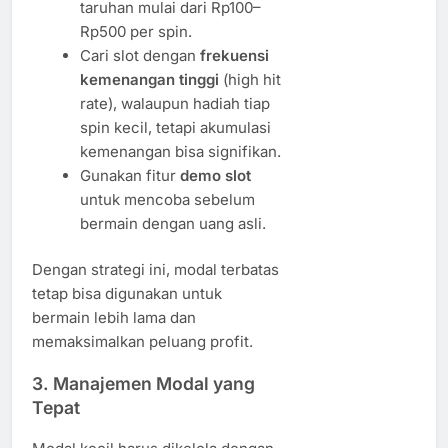
taruhan mulai dari Rp100–
Rp500 per spin.
Cari slot dengan
frekuensi
kemenangan tinggi
(high hit
rate), walaupun hadiah tiap
spin kecil, tetapi akumulasi
kemenangan bisa signifikan.
Gunakan fitur
demo slot
untuk mencoba sebelum
bermain dengan uang asli.
Dengan strategi ini, modal terbatas
tetap bisa digunakan untuk
bermain lebih lama dan
memaksimalkan peluang profit.
3. Manajemen Modal yang
Tepat