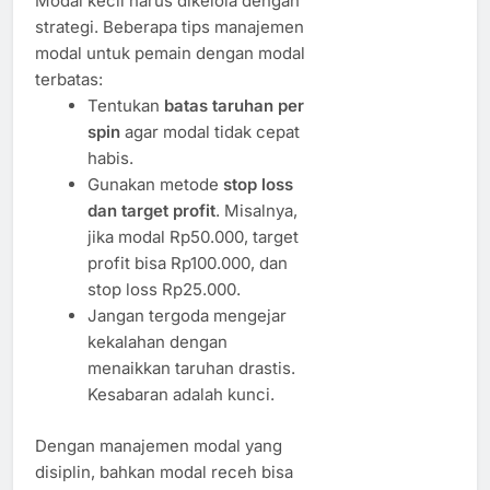
Modal kecil harus dikelola dengan
strategi. Beberapa tips manajemen
modal untuk pemain dengan modal
terbatas:
Tentukan
batas taruhan per
spin
agar modal tidak cepat
habis.
Gunakan metode
stop loss
dan target profit
. Misalnya,
jika modal Rp50.000, target
profit bisa Rp100.000, dan
stop loss Rp25.000.
Jangan tergoda mengejar
kekalahan dengan
menaikkan taruhan drastis.
Kesabaran adalah kunci.
Dengan manajemen modal yang
disiplin, bahkan modal receh bisa