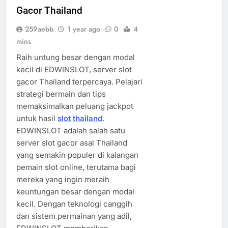
Gacor Thailand
259aebb
1 year ago
0
4
mins
Raih untung besar dengan modal
kecil di EDWINSLOT, server slot
gacor Thailand terpercaya. Pelajari
strategi bermain dan tips
memaksimalkan peluang jackpot
untuk hasil
slot thailand
.
EDWINSLOT adalah salah satu
server slot gacor asal Thailand
yang semakin populer di kalangan
pemain slot online, terutama bagi
mereka yang ingin meraih
keuntungan besar dengan modal
kecil. Dengan teknologi canggih
dan sistem permainan yang adil,