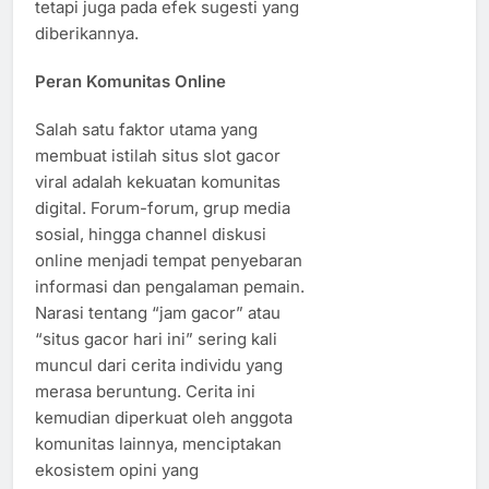
tetapi juga pada efek sugesti yang
diberikannya.
Peran Komunitas Online
Salah satu faktor utama yang
membuat istilah situs slot gacor
viral adalah kekuatan komunitas
digital. Forum-forum, grup media
sosial, hingga channel diskusi
online menjadi tempat penyebaran
informasi dan pengalaman pemain.
Narasi tentang “jam gacor” atau
“situs gacor hari ini” sering kali
muncul dari cerita individu yang
merasa beruntung. Cerita ini
kemudian diperkuat oleh anggota
komunitas lainnya, menciptakan
ekosistem opini yang