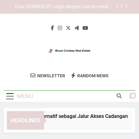
Skip
Login Edwinslot Terbaru dengan Akses yang
to
Lebih Nyaman dan Aman
content
Cara Mengakses Login Lebah4D Saat Koneksi
Lemot dengan Aman dan Efisien
TIARA4D Link Alternatif sebagai Jalur Akses
Cadangan
Cara EDWINSLOT Login dengan Lancar melalui
Perangkat Mobile dan Desktop
Login Edwinslot Terbaru dengan Akses yang
Lebih Nyaman dan Aman
Bruce Croskey
Temukan Properti Impian Anda Dengan
Cara Mengakses Login Lebah4D Saat Koneksi
NEWSLETTER
RANDOM NEWS
Real Estate
Lemot dengan Aman dan Efisien
Bruce Croskey Real Estate.
MENU
ARA4D Link Alternatif sebagai Jalur Akses Cadangan
Ca
HEADLINES
Weeks Ago
1 