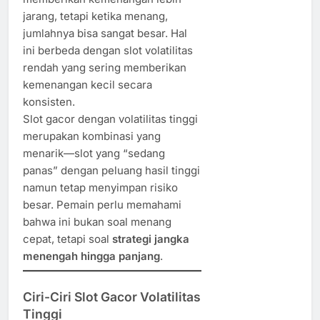
jarang, tetapi ketika menang,
jumlahnya bisa sangat besar. Hal
ini berbeda dengan slot volatilitas
rendah yang sering memberikan
kemenangan kecil secara
konsisten.
Slot gacor dengan volatilitas tinggi
merupakan kombinasi yang
menarik—slot yang “sedang
panas” dengan peluang hasil tinggi
namun tetap menyimpan risiko
besar. Pemain perlu memahami
bahwa ini bukan soal menang
cepat, tetapi soal
strategi jangka
menengah hingga panjang
.
Ciri-Ciri Slot Gacor Volatilitas
Tinggi