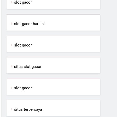
slot gacor
slot gacor hari ini
slot gacor
situs slot gacor
slot gacor
situs terpercaya