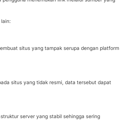
lain:
membuat situs yang tampak serupa dengan platform
da situs yang tidak resmi, data tersebut dapat
astruktur server yang stabil sehingga sering