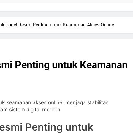
nk Togel Resmi Penting untuk Keamanan Akses Online
smi Penting untuk Keamanan
tuk keamanan akses online, menjaga stabilitas
lam sistem digital modern.
esmi Penting untuk