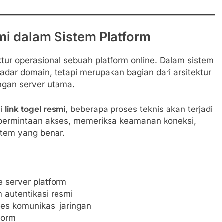
mi dalam Sistem Platform
ktur operasional sebuah platform online. Dalam sistem
adar domain, tetapi merupakan bagian dari arsitektur
gan server utama.
ui
link togel resmi
, beberapa proses teknis akan terjadi
 permintaan akses, memeriksa keamanan koneksi,
stem yang benar.
server platform
 autentikasi resmi
es komunikasi jaringan
form