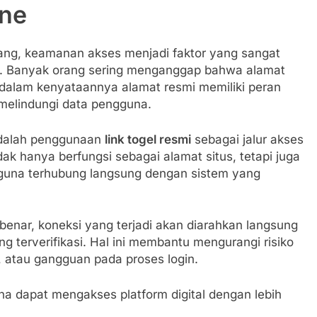
ne
ang, keamanan akses menjadi faktor yang sangat
tal. Banyak orang sering menganggap bahwa alamat
l dalam kenyataannya alamat resmi memiliki peran
melindungi data pengguna.
 adalah penggunaan
link togel resmi
sebagai jalur akses
ak hanya berfungsi sebagai alamat situs, tetapi juga
guna terhubung langsung dengan sistem yang
nar, koneksi yang terjadi akan diarahkan langsung
g terverifikasi. Hal ini membantu mengurangi risiko
a, atau gangguan pada proses login.
a dapat mengakses platform digital dengan lebih