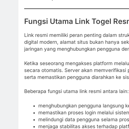
Fungsi Utama Link Togel Res
Link resmi memiliki peran penting dalam stru
digital modern, alamat situs bukan hanya sek
jaringan yang menghubungkan pengguna den
Ketika seseorang mengakses platform melal
secara otomatis. Server akan memverifikasi
serta memastikan pengguna diarahkan ke si
Beberapa fungsi utama link resmi antara lain:
menghubungkan pengguna langsung ke 
memastikan proses login melalui sistem
melindungi data pengguna selama pros
menjaga stabilitas akses terhadap plat