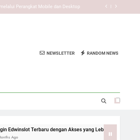
elalui Perangkat Mobile dan Desktop
an Akses yang Lebih Nyaman dan Aman
neksi Lemot dengan Aman dan Efisien
ternatif sebagai Jalur Akses Cadangan
NEWSLETTER
RANDOM NEWS
elalui Perangkat Mobile dan Desktop
an Akses yang Lebih Nyaman dan Aman
e
neksi Lemot dengan Aman dan Efisien
ot Terbaru dengan Akses yang Lebih Nyaman dan Aman