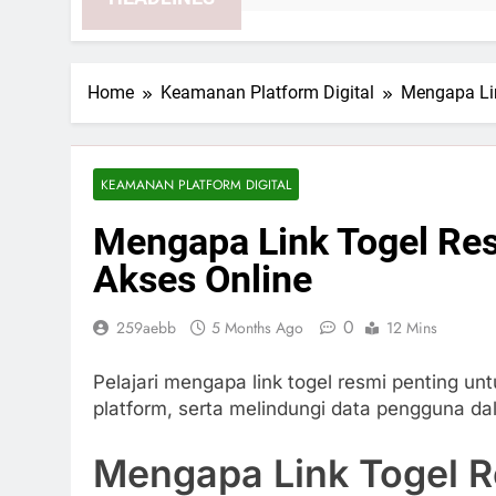
Home
Keamanan Platform Digital
Mengapa Li
KEAMANAN PLATFORM DIGITAL
Mengapa Link Togel Re
Akses Online
0
259aebb
5 Months Ago
12 Mins
Pelajari mengapa link togel resmi penting un
platform, serta melindungi data pengguna da
Mengapa Link Togel R