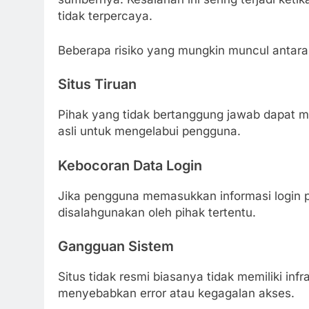
tidak terpercaya.
Beberapa risiko yang mungkin muncul antara 
Situs Tiruan
Pihak yang tidak bertanggung jawab dapat 
asli untuk mengelabui pengguna.
Kebocoran Data Login
Jika pengguna memasukkan informasi login pa
disalahgunakan oleh pihak tertentu.
Gangguan Sistem
Situs tidak resmi biasanya tidak memiliki infr
menyebabkan error atau kegagalan akses.