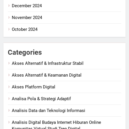
December 2024
November 2024
October 2024
Categories
Akses Alternatif & Infrastruktur Stabil
Akses Alternatif & Keamanan Digital
Akses Platform Digital
Analisa Pola & Strategi Adaptif
Analisis Data dan Teknologi Informasi
Analisis Digital Budaya Internet Hiburan Online
Komunitas Virtual Studi Tren Digital