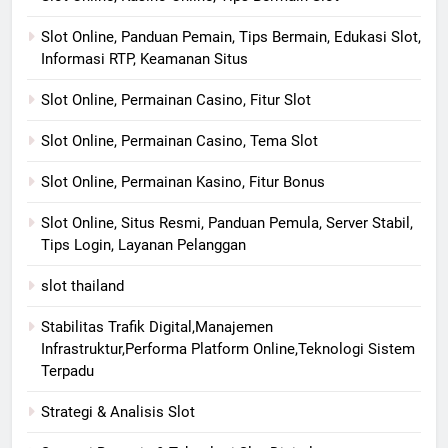
Slot Online, Panduan Pemain, Tips Bermain, Edukasi Slot,
Informasi RTP, Keamanan Situs
Slot Online, Permainan Casino, Fitur Slot
Slot Online, Permainan Casino, Tema Slot
Slot Online, Permainan Kasino, Fitur Bonus
Slot Online, Situs Resmi, Panduan Pemula, Server Stabil,
Tips Login, Layanan Pelanggan
slot thailand
Stabilitas Trafik Digital,Manajemen
Infrastruktur,Performa Platform Online,Teknologi Sistem
Terpadu
Strategi & Analisis Slot