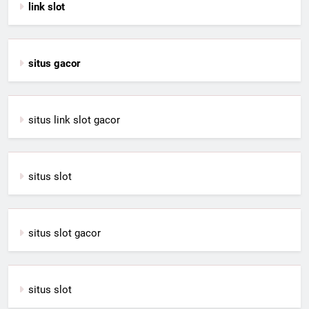
link slot
situs gacor
situs link slot gacor
situs slot
situs slot gacor
situs slot