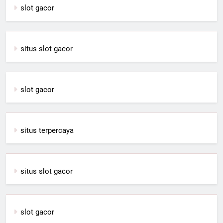
slot gacor
situs slot gacor
slot gacor
situs terpercaya
situs slot gacor
slot gacor