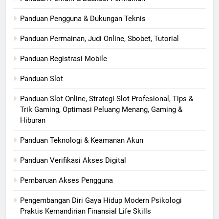
Panduan Pengguna & Dukungan Teknis
Panduan Permainan, Judi Online, Sbobet, Tutorial
Panduan Registrasi Mobile
Panduan Slot
Panduan Slot Online, Strategi Slot Profesional, Tips &
Trik Gaming, Optimasi Peluang Menang, Gaming &
Hiburan
Panduan Teknologi & Keamanan Akun
Panduan Verifikasi Akses Digital
Pembaruan Akses Pengguna
Pengembangan Diri Gaya Hidup Modern Psikologi
Praktis Kemandirian Finansial Life Skills