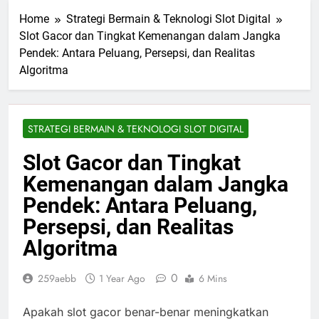
Home
Strategi Bermain & Teknologi Slot Digital
Slot Gacor dan Tingkat Kemenangan dalam Jangka
Pendek: Antara Peluang, Persepsi, dan Realitas
Algoritma
STRATEGI BERMAIN & TEKNOLOGI SLOT DIGITAL
Slot Gacor dan Tingkat
Kemenangan dalam Jangka
Pendek: Antara Peluang,
Persepsi, dan Realitas
Algoritma
0
259aebb
1 Year Ago
6 Mins
Apakah slot gacor benar-benar meningkatkan