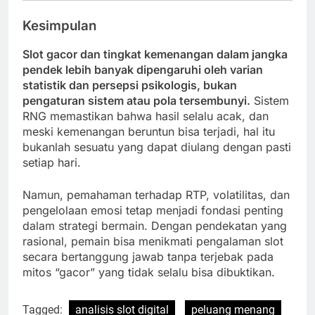
Kesimpulan
Slot gacor dan tingkat kemenangan dalam jangka
pendek lebih banyak dipengaruhi oleh varian
statistik dan persepsi psikologis, bukan
pengaturan sistem atau pola tersembunyi.
Sistem
RNG memastikan bahwa hasil selalu acak, dan
meski kemenangan beruntun bisa terjadi, hal itu
bukanlah sesuatu yang dapat diulang dengan pasti
setiap hari.
Namun, pemahaman terhadap RTP, volatilitas, dan
pengelolaan emosi tetap menjadi fondasi penting
dalam strategi bermain. Dengan pendekatan yang
rasional, pemain bisa menikmati pengalaman slot
secara bertanggung jawab tanpa terjebak pada
mitos “gacor” yang tidak selalu bisa dibuktikan.
Tagged:
analisis slot digital
peluang menang