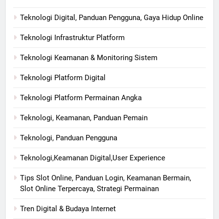
Teknologi Digital, Panduan Pengguna, Gaya Hidup Online
Teknologi Infrastruktur Platform
Teknologi Keamanan & Monitoring Sistem
Teknologi Platform Digital
Teknologi Platform Permainan Angka
Teknologi, Keamanan, Panduan Pemain
Teknologi, Panduan Pengguna
Teknologi,Keamanan Digital,User Experience
Tips Slot Online, Panduan Login, Keamanan Bermain,
Slot Online Terpercaya, Strategi Permainan
Tren Digital & Budaya Internet