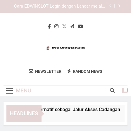
Skip
Login Edwinslot Terbaru dengan Akses yang
to
Lebih Nyaman dan Aman
content
Cara Mengakses Login Lebah4D Saat Koneksi
Lemot dengan Aman dan Efisien
TIARA4D Link Alternatif sebagai Jalur Akses
Cadangan
Cara EDWINSLOT Login dengan Lancar melalui
Perangkat Mobile dan Desktop
Login Edwinslot Terbaru dengan Akses yang
Lebih Nyaman dan Aman
Bruce Croskey
Temukan Properti Impian Anda Dengan
Cara Mengakses Login Lebah4D Saat Koneksi
NEWSLETTER
RANDOM NEWS
Real Estate
Lemot dengan Aman dan Efisien
Bruce Croskey Real Estate.
MENU
ARA4D Link Alternatif sebagai Jalur Akses Cadangan
Ca
HEADLINES
Weeks Ago
1 