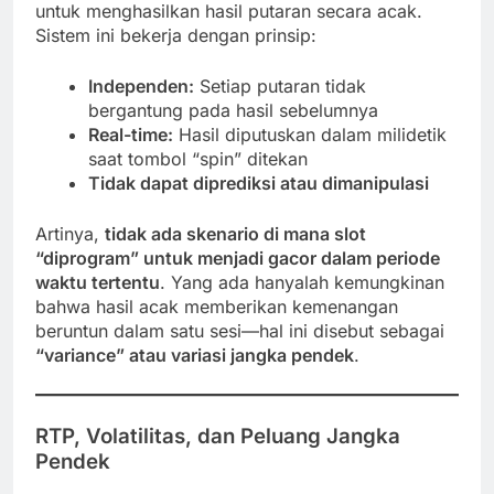
untuk menghasilkan hasil putaran secara acak.
Sistem ini bekerja dengan prinsip:
Independen:
Setiap putaran tidak
bergantung pada hasil sebelumnya
Real-time:
Hasil diputuskan dalam milidetik
saat tombol “spin” ditekan
Tidak dapat diprediksi atau dimanipulasi
Artinya,
tidak ada skenario di mana slot
“diprogram” untuk menjadi gacor dalam periode
waktu tertentu
. Yang ada hanyalah kemungkinan
bahwa hasil acak memberikan kemenangan
beruntun dalam satu sesi—hal ini disebut sebagai
“variance” atau variasi jangka pendek
.
RTP, Volatilitas, dan Peluang Jangka
Pendek