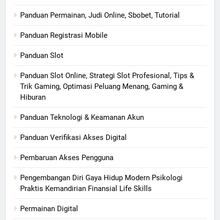
Panduan Permainan, Judi Online, Sbobet, Tutorial
Panduan Registrasi Mobile
Panduan Slot
Panduan Slot Online, Strategi Slot Profesional, Tips &
Trik Gaming, Optimasi Peluang Menang, Gaming &
Hiburan
Panduan Teknologi & Keamanan Akun
Panduan Verifikasi Akses Digital
Pembaruan Akses Pengguna
Pengembangan Diri Gaya Hidup Modern Psikologi
Praktis Kemandirian Finansial Life Skills
Permainan Digital