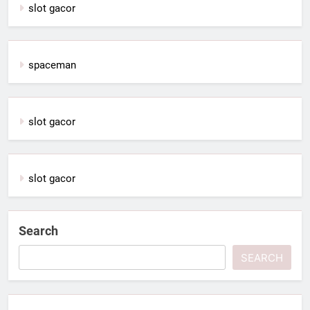
slot gacor
spaceman
slot gacor
slot gacor
Search
SEARCH