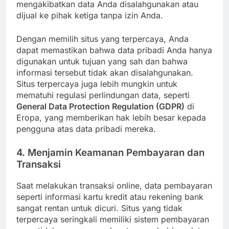
mengakibatkan data Anda disalahgunakan atau
dijual ke pihak ketiga tanpa izin Anda.
Dengan memilih situs yang terpercaya, Anda
dapat memastikan bahwa data pribadi Anda hanya
digunakan untuk tujuan yang sah dan bahwa
informasi tersebut tidak akan disalahgunakan.
Situs terpercaya juga lebih mungkin untuk
mematuhi regulasi perlindungan data, seperti
General Data Protection Regulation (GDPR)
di
Eropa, yang memberikan hak lebih besar kepada
pengguna atas data pribadi mereka.
4.
Menjamin Keamanan Pembayaran dan
Transaksi
Saat melakukan transaksi online, data pembayaran
seperti informasi kartu kredit atau rekening bank
sangat rentan untuk dicuri. Situs yang tidak
terpercaya seringkali memiliki sistem pembayaran