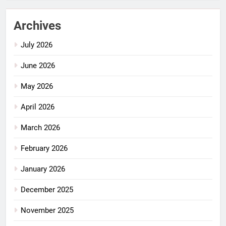
Archives
July 2026
June 2026
May 2026
April 2026
March 2026
February 2026
January 2026
December 2025
November 2025