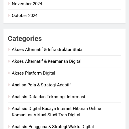
November 2024
October 2024
Categories
Akses Alternatif & Infrastruktur Stabil
Akses Alternatif & Keamanan Digital
Akses Platform Digital
Analisa Pola & Strategi Adaptif
Analisis Data dan Teknologi Informasi
Analisis Digital Budaya Internet Hiburan Online
Komunitas Virtual Studi Tren Digital
Analisis Pengguna & Strategi Waktu Digital