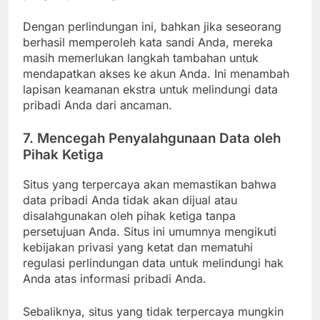
Dengan perlindungan ini, bahkan jika seseorang
berhasil memperoleh kata sandi Anda, mereka
masih memerlukan langkah tambahan untuk
mendapatkan akses ke akun Anda. Ini menambah
lapisan keamanan ekstra untuk melindungi data
pribadi Anda dari ancaman.
7.
Mencegah Penyalahgunaan Data oleh
Pihak Ketiga
Situs yang terpercaya akan memastikan bahwa
data pribadi Anda tidak akan dijual atau
disalahgunakan oleh pihak ketiga tanpa
persetujuan Anda. Situs ini umumnya mengikuti
kebijakan privasi yang ketat dan mematuhi
regulasi perlindungan data untuk melindungi hak
Anda atas informasi pribadi Anda.
Sebaliknya, situs yang tidak terpercaya mungkin