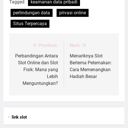
Tagged:
keamanan data pribadi
perlindungan data
privasi online
Situs Terpercaya
Previous:
Next:
Post
navigation
Perbandingan Antara
Menariknya Slot
Slot Online dan Slot
Bertema Peternakan:
Fisik: Mana yang
Cara Memenangkan
Lebih
Hadiah Besar
Menguntungkan?
link slot