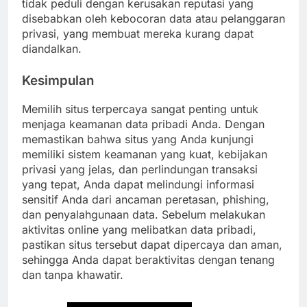
tidak peduli dengan kerusakan reputasi yang
disebabkan oleh kebocoran data atau pelanggaran
privasi, yang membuat mereka kurang dapat
diandalkan.
Kesimpulan
Memilih situs terpercaya sangat penting untuk
menjaga keamanan data pribadi Anda. Dengan
memastikan bahwa situs yang Anda kunjungi
memiliki sistem keamanan yang kuat, kebijakan
privasi yang jelas, dan perlindungan transaksi
yang tepat, Anda dapat melindungi informasi
sensitif Anda dari ancaman peretasan, phishing,
dan penyalahgunaan data. Sebelum melakukan
aktivitas online yang melibatkan data pribadi,
pastikan situs tersebut dapat dipercaya dan aman,
sehingga Anda dapat beraktivitas dengan tenang
dan tanpa khawatir.