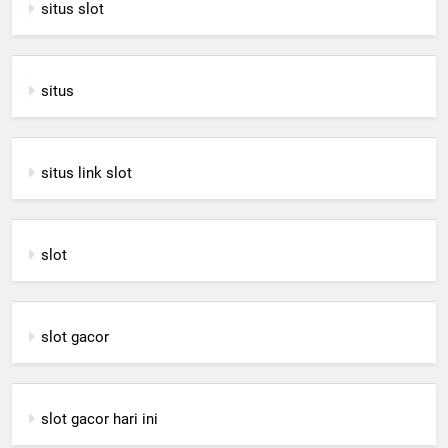
situs slot
situs
situs link slot
slot
slot gacor
slot gacor hari ini