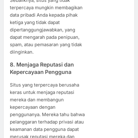
Sebaliknya, situs yang tidak
terpercaya mungkin membagikan
data pribadi Anda kepada pihak
ketiga yang tidak dapat
dipertanggungjawabkan, yang
dapat mengarah pada penipuan,
spam, atau pemasaran yang tidak
diinginkan.
8.
Menjaga Reputasi dan
Kepercayaan Pengguna
Situs yang terpercaya berusaha
keras untuk menjaga reputasi
mereka dan membangun
kepercayaan dengan
penggunanya. Mereka tahu bahwa
pelanggaran terhadap privasi atau
keamanan data pengguna dapat
merusak reputasi mereka dan