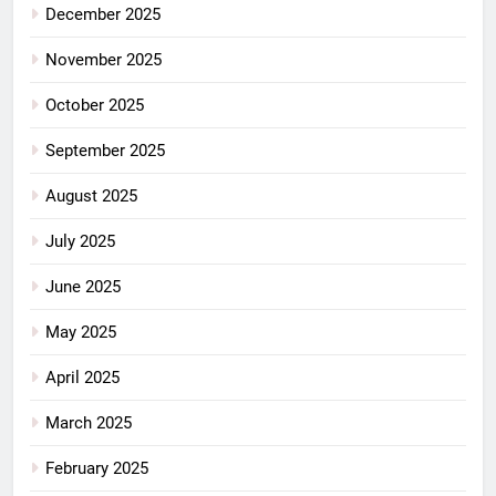
December 2025
November 2025
October 2025
September 2025
August 2025
July 2025
June 2025
May 2025
April 2025
March 2025
February 2025