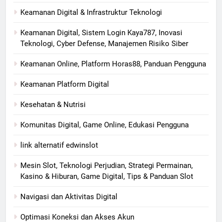
Keamanan Digital & Infrastruktur Teknologi
Keamanan Digital, Sistem Login Kaya787, Inovasi
Teknologi, Cyber Defense, Manajemen Risiko Siber
Keamanan Online, Platform Horas88, Panduan Pengguna
Keamanan Platform Digital
Kesehatan & Nutrisi
Komunitas Digital, Game Online, Edukasi Pengguna
link alternatif edwinslot
Mesin Slot, Teknologi Perjudian, Strategi Permainan,
Kasino & Hiburan, Game Digital, Tips & Panduan Slot
Navigasi dan Aktivitas Digital
Optimasi Koneksi dan Akses Akun