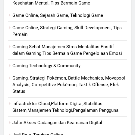
Kesehatan Mental, Tips Bermain Game
Game Online, Sejarah Game, Teknologi Game
Game Online, Strategi Gaming, Skill Development, Tips
Pemain
Gaming Sehat Manajemen Stres Mentalitas Positif
dalam Gaming Tips Bermain Game Pengelolaan Emosi
Gaming Technology & Community
Gaming, Strategi Pokémon, Battle Mechanics, Movepool
Analysis, Competitive Pokémon, Taktik Offense, Efek
Status
Infrastruktur Cloud,Platform Digital,Stabilitas
Sistem,Manajemen Teknologi,Pengalaman Pengguna
Jalur Akses Cadangan dan Keamanan Digital