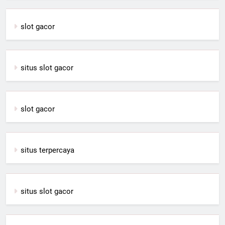
slot gacor
situs slot gacor
slot gacor
situs terpercaya
situs slot gacor