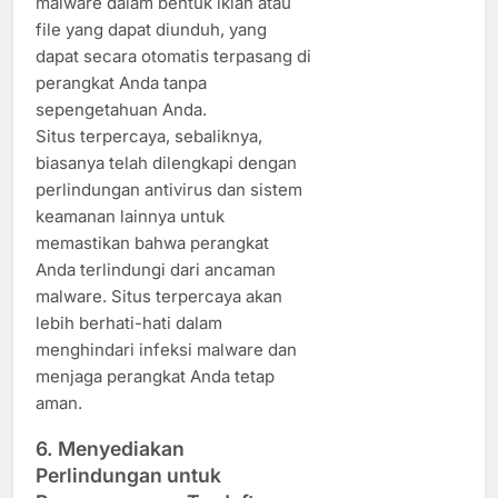
malware dalam bentuk iklan atau
file yang dapat diunduh, yang
dapat secara otomatis terpasang di
perangkat Anda tanpa
sepengetahuan Anda.
Situs terpercaya, sebaliknya,
biasanya telah dilengkapi dengan
perlindungan antivirus dan sistem
keamanan lainnya untuk
memastikan bahwa perangkat
Anda terlindungi dari ancaman
malware. Situs terpercaya akan
lebih berhati-hati dalam
menghindari infeksi malware dan
menjaga perangkat Anda tetap
aman.
6.
Menyediakan
Perlindungan untuk