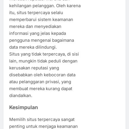
kehilangan pelanggan. Oleh karena
itu, situs terpercaya selalu
memperbarui sistem keamanan
mereka dan menyediakan
informasi yang jelas kepada
pengguna mengenai bagaimana
data mereka dilindungi.
Situs yang tidak terpercaya, di sisi
lain, mungkin tidak peduli dengan
kerusakan reputasi yang
disebabkan oleh kebocoran data
atau pelanggaran privasi, yang
membuat mereka kurang dapat
diandalkan.
Kesimpulan
Memilih situs terpercaya sangat
penting untuk menjaga keamanan