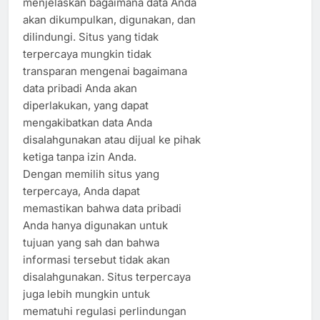
menjelaskan bagaimana data Anda
akan dikumpulkan, digunakan, dan
dilindungi. Situs yang tidak
terpercaya mungkin tidak
transparan mengenai bagaimana
data pribadi Anda akan
diperlakukan, yang dapat
mengakibatkan data Anda
disalahgunakan atau dijual ke pihak
ketiga tanpa izin Anda.
Dengan memilih situs yang
terpercaya, Anda dapat
memastikan bahwa data pribadi
Anda hanya digunakan untuk
tujuan yang sah dan bahwa
informasi tersebut tidak akan
disalahgunakan. Situs terpercaya
juga lebih mungkin untuk
mematuhi regulasi perlindungan