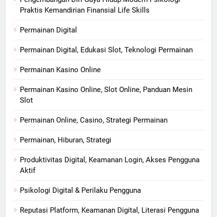
Praktis Kemandirian Finansial Life Skills
Permainan Digital
Permainan Digital, Edukasi Slot, Teknologi Permainan
Permainan Kasino Online
Permainan Kasino Online, Slot Online, Panduan Mesin
Slot
Permainan Online, Casino, Strategi Permainan
Permainan, Hiburan, Strategi
Produktivitas Digital, Keamanan Login, Akses Pengguna
Aktif
Psikologi Digital & Perilaku Pengguna
Reputasi Platform, Keamanan Digital, Literasi Pengguna