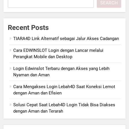
SEARCH
Recent Posts
TIARA4D Link Alternatif sebagai Jalur Akses Cadangan
Cara EDWINSLOT Login dengan Lancar melalui
Perangkat Mobile dan Desktop
Login Edwinslot Terbaru dengan Akses yang Lebih
Nyaman dan Aman
Cara Mengakses Login Lebah4D Saat Koneksi Lemot
dengan Aman dan Efisien
Solusi Cepat Saat Lebah4D Login Tidak Bisa Diakses
dengan Aman dan Terarah