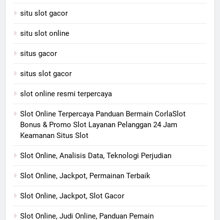
situ slot gacor
situ slot online
situs gacor
situs slot gacor
slot online resmi terpercaya
Slot Online Terpercaya Panduan Bermain CorlaSlot
Bonus & Promo Slot Layanan Pelanggan 24 Jam
Keamanan Situs Slot
Slot Online, Analisis Data, Teknologi Perjudian
Slot Online, Jackpot, Permainan Terbaik
Slot Online, Jackpot, Slot Gacor
Slot Online, Judi Online, Panduan Pemain