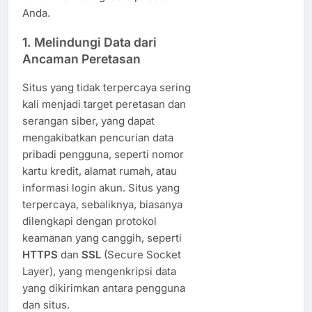
Anda.
1.
Melindungi Data dari
Ancaman Peretasan
Situs yang tidak terpercaya sering
kali menjadi target peretasan dan
serangan siber, yang dapat
mengakibatkan pencurian data
pribadi pengguna, seperti nomor
kartu kredit, alamat rumah, atau
informasi login akun. Situs yang
terpercaya, sebaliknya, biasanya
dilengkapi dengan protokol
keamanan yang canggih, seperti
HTTPS
dan
SSL
(Secure Socket
Layer), yang mengenkripsi data
yang dikirimkan antara pengguna
dan situs.