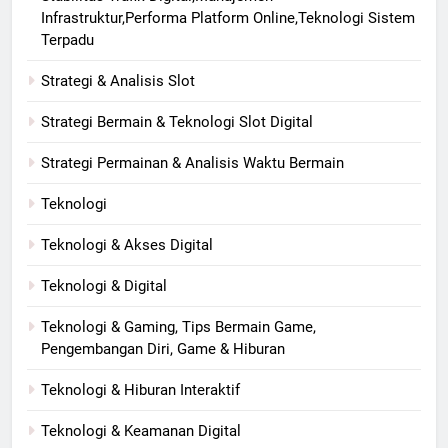
Infrastruktur,Performa Platform Online,Teknologi Sistem
Terpadu
Strategi & Analisis Slot
Strategi Bermain & Teknologi Slot Digital
Strategi Permainan & Analisis Waktu Bermain
Teknologi
Teknologi & Akses Digital
Teknologi & Digital
Teknologi & Gaming, Tips Bermain Game,
Pengembangan Diri, Game & Hiburan
Teknologi & Hiburan Interaktif
Teknologi & Keamanan Digital