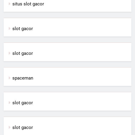
situs slot gacor
slot gacor
slot gacor
spaceman
slot gacor
slot gacor