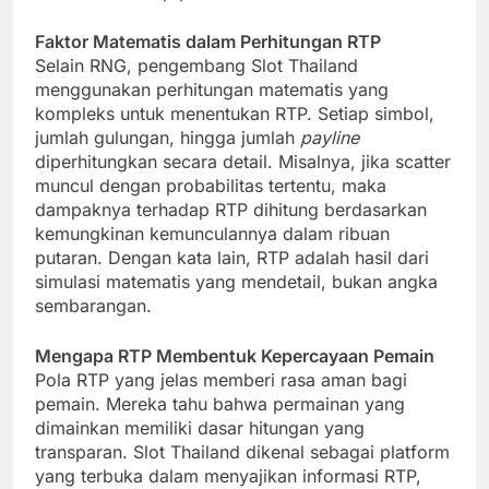
Faktor Matematis dalam Perhitungan RTP
Selain RNG, pengembang Slot Thailand
menggunakan perhitungan matematis yang
kompleks untuk menentukan RTP. Setiap simbol,
jumlah gulungan, hingga jumlah
payline
diperhitungkan secara detail. Misalnya, jika scatter
muncul dengan probabilitas tertentu, maka
dampaknya terhadap RTP dihitung berdasarkan
kemungkinan kemunculannya dalam ribuan
putaran. Dengan kata lain, RTP adalah hasil dari
simulasi matematis yang mendetail, bukan angka
sembarangan.
Mengapa RTP Membentuk Kepercayaan Pemain
Pola RTP yang jelas memberi rasa aman bagi
pemain. Mereka tahu bahwa permainan yang
dimainkan memiliki dasar hitungan yang
transparan. Slot Thailand dikenal sebagai platform
yang terbuka dalam menyajikan informasi RTP,