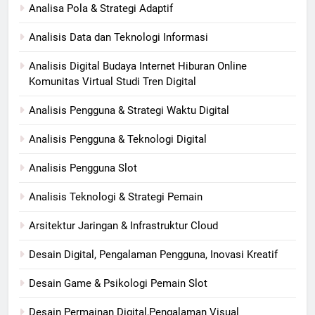
Analisa Pola & Strategi Adaptif
Analisis Data dan Teknologi Informasi
Analisis Digital Budaya Internet Hiburan Online
Komunitas Virtual Studi Tren Digital
Analisis Pengguna & Strategi Waktu Digital
Analisis Pengguna & Teknologi Digital
Analisis Pengguna Slot
Analisis Teknologi & Strategi Pemain
Arsitektur Jaringan & Infrastruktur Cloud
Desain Digital, Pengalaman Pengguna, Inovasi Kreatif
Desain Game & Psikologi Pemain Slot
Desain Permainan Digital,Pengalaman Visual