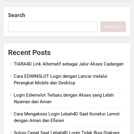
Search
SEARCH
Recent Posts
TIARA4D Link Alternatif sebagai Jalur Akses Cadangan
Cara EDWINSLOT Login dengan Lancar melalui
Perangkat Mobile dan Desktop
Login Edwinslot Terbaru dengan Akses yang Lebih
Nyaman dan Aman
Cara Mengakses Login Lebah4D Saat Koneksi Lemot
dengan Aman dan Efisien
Solusi Cepat Saat Lebah4D Login Tidak Bisa Diakses