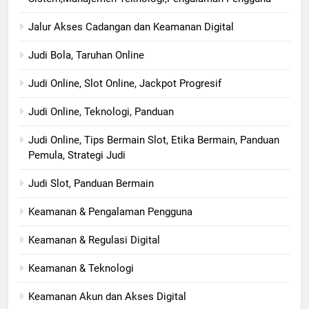
Jalur Akses Cadangan dan Keamanan Digital
Judi Bola, Taruhan Online
Judi Online, Slot Online, Jackpot Progresif
Judi Online, Teknologi, Panduan
Judi Online, Tips Bermain Slot, Etika Bermain, Panduan
Pemula, Strategi Judi
Judi Slot, Panduan Bermain
Keamanan & Pengalaman Pengguna
Keamanan & Regulasi Digital
Keamanan & Teknologi
Keamanan Akun dan Akses Digital