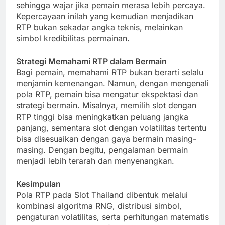
sehingga wajar jika pemain merasa lebih percaya.
Kepercayaan inilah yang kemudian menjadikan
RTP bukan sekadar angka teknis, melainkan
simbol kredibilitas permainan.
Strategi Memahami RTP dalam Bermain
Bagi pemain, memahami RTP bukan berarti selalu
menjamin kemenangan. Namun, dengan mengenali
pola RTP, pemain bisa mengatur ekspektasi dan
strategi bermain. Misalnya, memilih slot dengan
RTP tinggi bisa meningkatkan peluang jangka
panjang, sementara slot dengan volatilitas tertentu
bisa disesuaikan dengan gaya bermain masing-
masing. Dengan begitu, pengalaman bermain
menjadi lebih terarah dan menyenangkan.
Kesimpulan
Pola RTP pada Slot Thailand dibentuk melalui
kombinasi algoritma RNG, distribusi simbol,
pengaturan volatilitas, serta perhitungan matematis