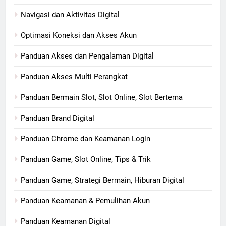
Navigasi dan Aktivitas Digital
Optimasi Koneksi dan Akses Akun
Panduan Akses dan Pengalaman Digital
Panduan Akses Multi Perangkat
Panduan Bermain Slot, Slot Online, Slot Bertema
Panduan Brand Digital
Panduan Chrome dan Keamanan Login
Panduan Game, Slot Online, Tips & Trik
Panduan Game, Strategi Bermain, Hiburan Digital
Panduan Keamanan & Pemulihan Akun
Panduan Keamanan Digital