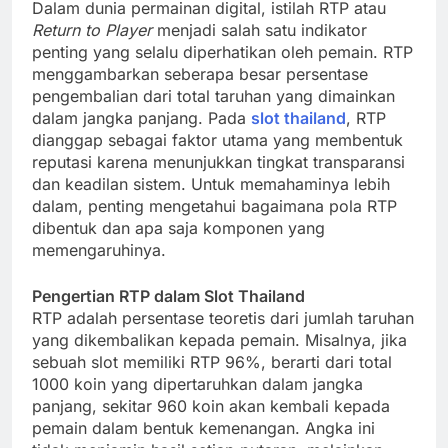
Dalam dunia permainan digital, istilah RTP atau
Return to Player
menjadi salah satu indikator
penting yang selalu diperhatikan oleh pemain. RTP
menggambarkan seberapa besar persentase
pengembalian dari total taruhan yang dimainkan
dalam jangka panjang. Pada
slot thailand
, RTP
dianggap sebagai faktor utama yang membentuk
reputasi karena menunjukkan tingkat transparansi
dan keadilan sistem. Untuk memahaminya lebih
dalam, penting mengetahui bagaimana pola RTP
dibentuk dan apa saja komponen yang
memengaruhinya.
Pengertian RTP dalam Slot Thailand
RTP adalah persentase teoretis dari jumlah taruhan
yang dikembalikan kepada pemain. Misalnya, jika
sebuah slot memiliki RTP 96%, berarti dari total
1000 koin yang dipertaruhkan dalam jangka
panjang, sekitar 960 koin akan kembali kepada
pemain dalam bentuk kemenangan. Angka ini