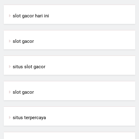
slot gacor hari ini
slot gacor
situs slot gacor
slot gacor
situs terpercaya