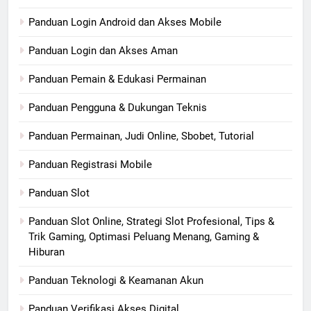
Panduan Login Android dan Akses Mobile
Panduan Login dan Akses Aman
Panduan Pemain & Edukasi Permainan
Panduan Pengguna & Dukungan Teknis
Panduan Permainan, Judi Online, Sbobet, Tutorial
Panduan Registrasi Mobile
Panduan Slot
Panduan Slot Online, Strategi Slot Profesional, Tips &
Trik Gaming, Optimasi Peluang Menang, Gaming &
Hiburan
Panduan Teknologi & Keamanan Akun
Panduan Verifikasi Akses Digital