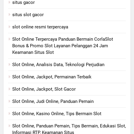
situs gacor
situs slot gacor
slot online resmi terpercaya
Slot Online Terpercaya Panduan Bermain CorlaSlot
Bonus & Promo Slot Layanan Pelanggan 24 Jam
Keamanan Situs Slot
Slot Online, Analisis Data, Teknologi Perjudian
Slot Online, Jackpot, Permainan Terbaik
Slot Online, Jackpot, Slot Gacor
Slot Online, Judi Online, Panduan Pemain
Slot Online, Kasino Online, Tips Bermain Slot
Slot Online, Panduan Pemain, Tips Bermain, Edukasi Slot,
Informasi RTP, Keamanan Situs