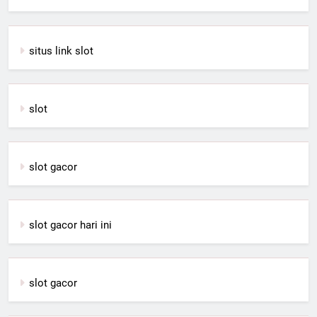
situs link slot
slot
slot gacor
slot gacor hari ini
slot gacor