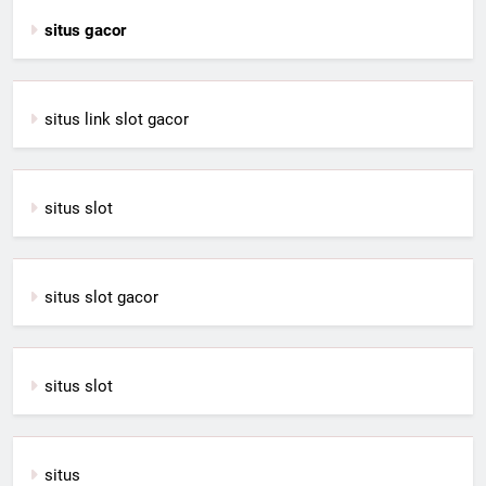
situs gacor
situs link slot gacor
situs slot
situs slot gacor
situs slot
situs