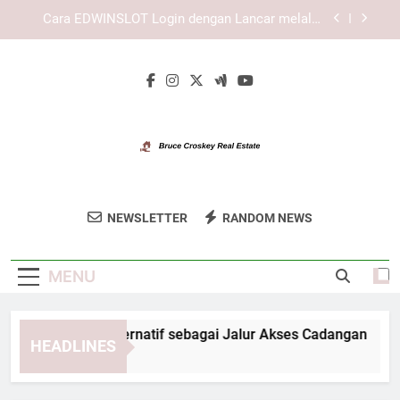
Skip
Login Edwinslot Terbaru dengan Akses yang
to
Lebih Nyaman dan Aman
content
Cara Mengakses Login Lebah4D Saat Koneksi
Lemot dengan Aman dan Efisien
TIARA4D Link Alternatif sebagai Jalur Akses
Cadangan
Cara EDWINSLOT Login dengan Lancar melalui
Perangkat Mobile dan Desktop
Login Edwinslot Terbaru dengan Akses yang
Lebih Nyaman dan Aman
Bruce Croskey
Temukan Properti Impian Anda Dengan
Cara Mengakses Login Lebah4D Saat Koneksi
NEWSLETTER
RANDOM NEWS
Real Estate
Lemot dengan Aman dan Efisien
Bruce Croskey Real Estate.
MENU
ARA4D Link Alternatif sebagai Jalur Akses Cadangan
Ca
HEADLINES
Weeks Ago
1 