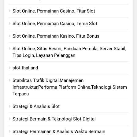
Slot Online, Permainan Casino, Fitur Slot
Slot Online, Permainan Casino, Tema Slot
Slot Online, Permainan Kasino, Fitur Bonus
Slot Online, Situs Resmi, Panduan Pemula, Server Stabil,
Tips Login, Layanan Pelanggan
slot thailand
Stabilitas Trafik Digital,Manajemen
Infrastruktur,Performa Platform Online,Teknologi Sistem
Terpadu
Strategi & Analisis Slot
Strategi Bermain & Teknologi Slot Digital
Strategi Permainan & Analisis Waktu Bermain