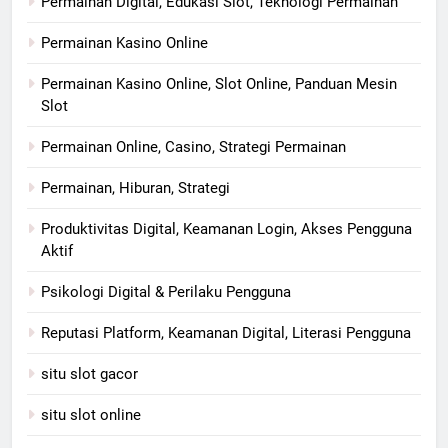
Permainan Digital, Edukasi Slot, Teknologi Permainan
Permainan Kasino Online
Permainan Kasino Online, Slot Online, Panduan Mesin
Slot
Permainan Online, Casino, Strategi Permainan
Permainan, Hiburan, Strategi
Produktivitas Digital, Keamanan Login, Akses Pengguna
Aktif
Psikologi Digital & Perilaku Pengguna
Reputasi Platform, Keamanan Digital, Literasi Pengguna
situ slot gacor
situ slot online