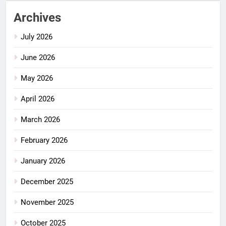
Archives
July 2026
June 2026
May 2026
April 2026
March 2026
February 2026
January 2026
December 2025
November 2025
October 2025