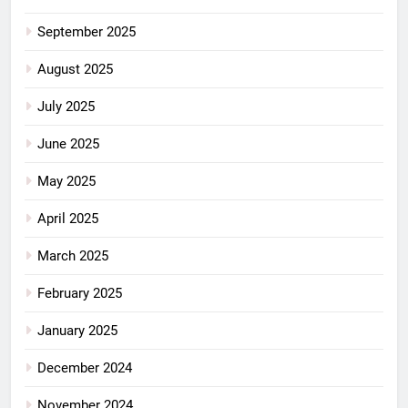
September 2025
August 2025
July 2025
June 2025
May 2025
April 2025
March 2025
February 2025
January 2025
December 2024
November 2024