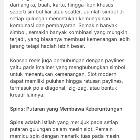
dari angka, buah, kartu, hingga ikon khusus
seperti simbol liar atau scatter. Jumlah simbol di
setiap gulungan menentukan kemungkinan
kombinasi dan pembayaran. Semakin banyak
simbol, semakin banyak kombinasi yang mungkin
terjadi, yang biasanya membuat kemenangan lebih
jarang tetapi hadiah lebih besar.
Konsep reels juga berhubungan dengan paylines,
yaitu garis imajiner yang menghubungkan simbol
untuk menentukan kemenangan. Slot modern
dapat memiliki puluhan hingga ratusan paylines,
termasuk pola diagonal, zig-zag, atau bentuk
kreatif lainnya.
Spins: Putaran yang Membawa Keberuntungan
Spins
adalah istilah yang merujuk pada setiap
putaran gulungan dalam mesin slot. Pemain
memicu spin dengan menarik tuas pada mesin