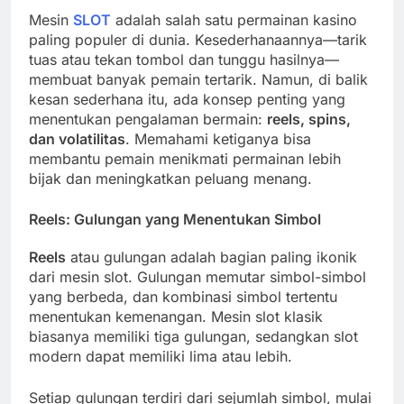
Mesin
SLOT
adalah salah satu permainan kasino
paling populer di dunia. Kesederhanaannya—tarik
tuas atau tekan tombol dan tunggu hasilnya—
membuat banyak pemain tertarik. Namun, di balik
kesan sederhana itu, ada konsep penting yang
menentukan pengalaman bermain:
reels, spins,
dan volatilitas
. Memahami ketiganya bisa
membantu pemain menikmati permainan lebih
bijak dan meningkatkan peluang menang.
Reels: Gulungan yang Menentukan Simbol
Reels
atau gulungan adalah bagian paling ikonik
dari mesin slot. Gulungan memutar simbol-simbol
yang berbeda, dan kombinasi simbol tertentu
menentukan kemenangan. Mesin slot klasik
biasanya memiliki tiga gulungan, sedangkan slot
modern dapat memiliki lima atau lebih.
Setiap gulungan terdiri dari sejumlah simbol, mulai