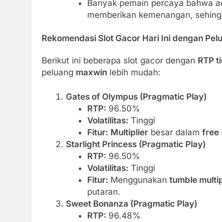
Banyak pemain percaya bahwa ada
memberikan kemenangan, sehing
Rekomendasi Slot Gacor Hari Ini dengan Pe
Berikut ini beberapa slot gacor dengan
RTP t
peluang
maxwin
lebih mudah:
Gates of Olympus (Pragmatic Play)
RTP:
96.50%
Volatilitas:
Tinggi
Fitur:
Multiplier
besar dalam
free
Starlight Princess (Pragmatic Play)
RTP:
96.50%
Volatilitas:
Tinggi
Fitur:
Menggunakan
tumble multip
putaran.
Sweet Bonanza (Pragmatic Play)
RTP:
96.48%