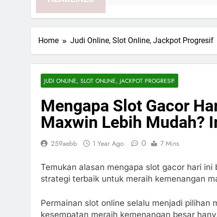
Home
Judi Online, Slot Online, Jackpot Progresif
JUDI ONLINE, SLOT ONLINE, JACKPOT PROGRESIF
Mengapa Slot Gacor Har
Maxwin Lebih Mudah? In
0
259aebb
1 Year Ago
7 Mins
Temukan alasan mengapa slot gacor hari ini
strategi terbaik untuk meraih kemenangan mak
Permainan slot online selalu menjadi pilih
kesempatan meraih kemenangan besar hanya 