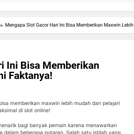
Mengapa Slot Gacor Hari Ini Bisa Memberikan Maxwin Lebih
i Ini Bisa Memberikan
i Faktanya!
 bisa memberikan maxwin lebih mudah dan pelajari
simal di slot online!
an menarik bagi banyak pemain karena menawarkan
dalam beberapa putaran. Salah satu istilah yang