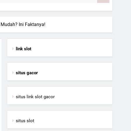
 Mudah? Ini Faktanya!
link slot
situs gacor
situs link slot gacor
situs slot