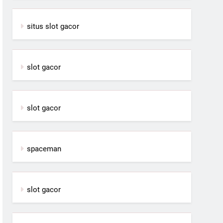
situs slot gacor
slot gacor
slot gacor
spaceman
slot gacor