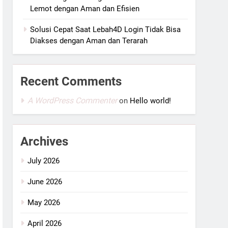
Lemot dengan Aman dan Efisien
Solusi Cepat Saat Lebah4D Login Tidak Bisa
Diakses dengan Aman dan Terarah
Recent Comments
A WordPress Commenter
on
Hello world!
Archives
July 2026
June 2026
May 2026
April 2026