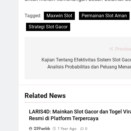
Tagged:
Maxwin Slot
Permainan Slot Aman
Strategi Slot Gacor
Previou
Post
navigation
Kajian Tentang Efektivitas Sistem Slot Gaco
Analisis Probabilitas dan Peluang Mena
Related News
LARIS4D: Mainkan Slot Gacor dan Togel Vir
Resmi di Platform Terpercaya
259aebb
1 Year Ago
0