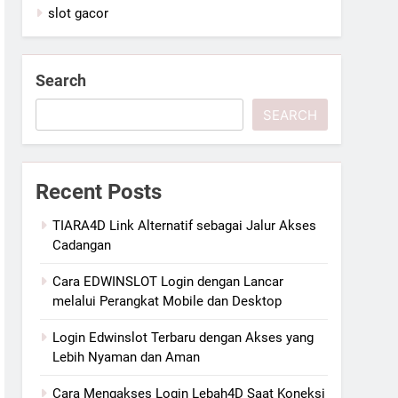
slot gacor
Search
SEARCH
Recent Posts
TIARA4D Link Alternatif sebagai Jalur Akses
Cadangan
Cara EDWINSLOT Login dengan Lancar
melalui Perangkat Mobile dan Desktop
Login Edwinslot Terbaru dengan Akses yang
Lebih Nyaman dan Aman
Cara Mengakses Login Lebah4D Saat Koneksi