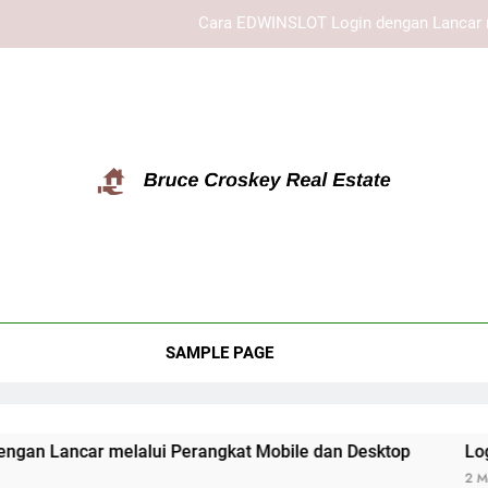
Cara EDWINSLOT Login dengan Lancar m
Login Edwinslot Terbaru deng
Cara Mengakses Login Lebah4D Saat Ko
TIARA4D Link Al
Cara EDWINSLOT Login dengan Lancar m
Login Edwinslot Terbaru deng
ce Croskey Real Estat
roperti Impian Anda Dengan Bruce Croskey Real Estate.
Cara Mengakses Login Lebah4D Saat Ko
SAMPLE PAGE
car melalui Perangkat Mobile dan Desktop
Login Edwin
2 Months Ago