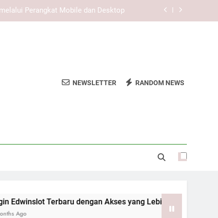
elalui Perangkat Mobile dan Desktop
an Akses yang Lebih Nyaman dan Aman
neksi Lemot dengan Aman dan Efisien
ternatif sebagai Jalur Akses Cadangan
NEWSLETTER
RANDOM NEWS
elalui Perangkat Mobile dan Desktop
an Akses yang Lebih Nyaman dan Aman
e
neksi Lemot dengan Aman dan Efisien
slot Terbaru dengan Akses yang Lebih Nyaman dan Aman