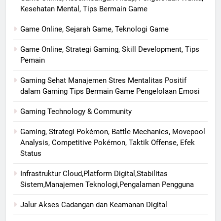
Kesehatan Mental, Tips Bermain Game
Game Online, Sejarah Game, Teknologi Game
Game Online, Strategi Gaming, Skill Development, Tips
Pemain
Gaming Sehat Manajemen Stres Mentalitas Positif
dalam Gaming Tips Bermain Game Pengelolaan Emosi
Gaming Technology & Community
Gaming, Strategi Pokémon, Battle Mechanics, Movepool
Analysis, Competitive Pokémon, Taktik Offense, Efek
Status
Infrastruktur Cloud,Platform Digital,Stabilitas
Sistem,Manajemen Teknologi,Pengalaman Pengguna
Jalur Akses Cadangan dan Keamanan Digital