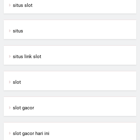
situs slot
situs
situs link slot
slot
slot gacor
slot gacor hari ini