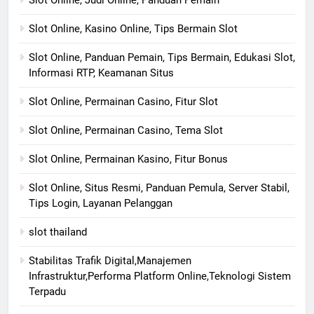
Slot Online, Kasino Online, Tips Bermain Slot
Slot Online, Panduan Pemain, Tips Bermain, Edukasi Slot,
Informasi RTP, Keamanan Situs
Slot Online, Permainan Casino, Fitur Slot
Slot Online, Permainan Casino, Tema Slot
Slot Online, Permainan Kasino, Fitur Bonus
Slot Online, Situs Resmi, Panduan Pemula, Server Stabil,
Tips Login, Layanan Pelanggan
slot thailand
Stabilitas Trafik Digital,Manajemen
Infrastruktur,Performa Platform Online,Teknologi Sistem
Terpadu