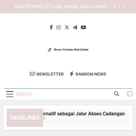
Skip
Login Edwinslot Terbaru dengan Akses yang
to
Lebih Nyaman dan Aman
content
Cara Mengakses Login Lebah4D Saat Koneksi
Lemot dengan Aman dan Efisien
TIARA4D Link Alternatif sebagai Jalur Akses
Cadangan
Cara EDWINSLOT Login dengan Lancar melalui
Perangkat Mobile dan Desktop
Login Edwinslot Terbaru dengan Akses yang
Lebih Nyaman dan Aman
Bruce Croskey
Temukan Properti Impian Anda Dengan
Cara Mengakses Login Lebah4D Saat Koneksi
NEWSLETTER
RANDOM NEWS
Real Estate
Lemot dengan Aman dan Efisien
Bruce Croskey Real Estate.
MENU
ARA4D Link Alternatif sebagai Jalur Akses Cadangan
Ca
HEADLINES
Weeks Ago
1 