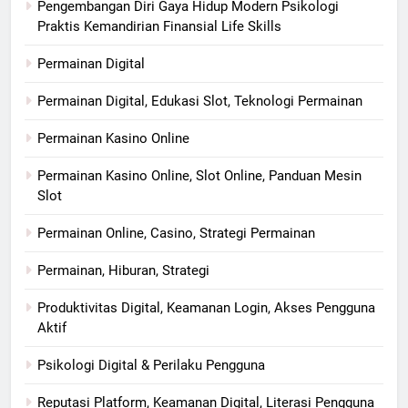
Pengembangan Diri Gaya Hidup Modern Psikologi
Praktis Kemandirian Finansial Life Skills
Permainan Digital
Permainan Digital, Edukasi Slot, Teknologi Permainan
Permainan Kasino Online
Permainan Kasino Online, Slot Online, Panduan Mesin
Slot
Permainan Online, Casino, Strategi Permainan
Permainan, Hiburan, Strategi
Produktivitas Digital, Keamanan Login, Akses Pengguna
Aktif
Psikologi Digital & Perilaku Pengguna
Reputasi Platform, Keamanan Digital, Literasi Pengguna