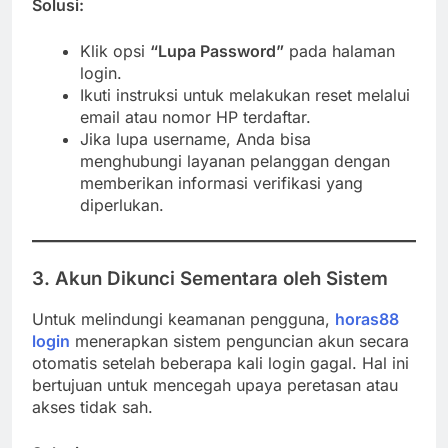
Solusi:
Klik opsi
“Lupa Password”
pada halaman
login.
Ikuti instruksi untuk melakukan reset melalui
email atau nomor HP terdaftar.
Jika lupa username, Anda bisa
menghubungi layanan pelanggan dengan
memberikan informasi verifikasi yang
diperlukan.
3. Akun Dikunci Sementara oleh Sistem
Untuk melindungi keamanan pengguna,
horas88
login
menerapkan sistem penguncian akun secara
otomatis setelah beberapa kali login gagal. Hal ini
bertujuan untuk mencegah upaya peretasan atau
akses tidak sah.