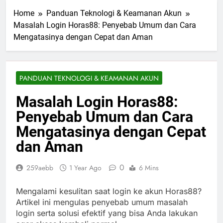
Home
Panduan Teknologi & Keamanan Akun
Masalah Login Horas88: Penyebab Umum dan Cara
Mengatasinya dengan Cepat dan Aman
PANDUAN TEKNOLOGI & KEAMANAN AKUN
Masalah Login Horas88:
Penyebab Umum dan Cara
Mengatasinya dengan Cepat
dan Aman
0
259aebb
1 Year Ago
6 Mins
Mengalami kesulitan saat login ke akun Horas88?
Artikel ini mengulas penyebab umum masalah
login serta solusi efektif yang bisa Anda lakukan