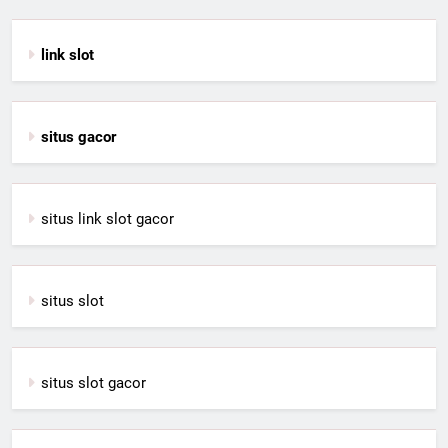
link slot
situs gacor
situs link slot gacor
situs slot
situs slot gacor