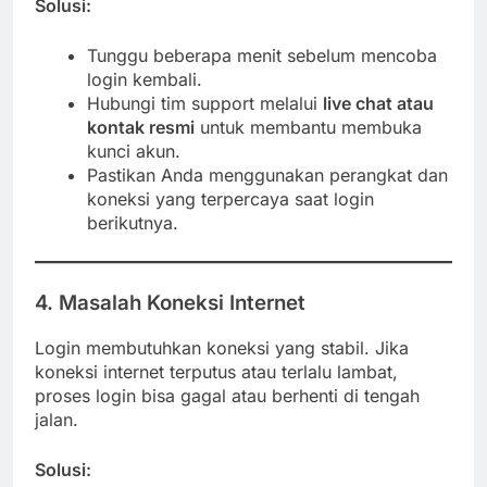
Solusi:
Tunggu beberapa menit sebelum mencoba
login kembali.
Hubungi tim support melalui
live chat atau
kontak resmi
untuk membantu membuka
kunci akun.
Pastikan Anda menggunakan perangkat dan
koneksi yang terpercaya saat login
berikutnya.
4. Masalah Koneksi Internet
Login membutuhkan koneksi yang stabil. Jika
koneksi internet terputus atau terlalu lambat,
proses login bisa gagal atau berhenti di tengah
jalan.
Solusi: