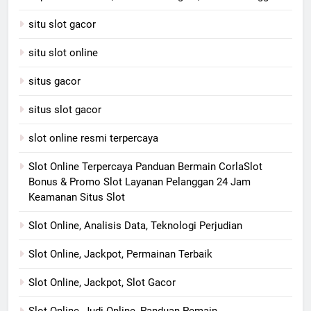
situ slot gacor
situ slot online
situs gacor
situs slot gacor
slot online resmi terpercaya
Slot Online Terpercaya Panduan Bermain CorlaSlot
Bonus & Promo Slot Layanan Pelanggan 24 Jam
Keamanan Situs Slot
Slot Online, Analisis Data, Teknologi Perjudian
Slot Online, Jackpot, Permainan Terbaik
Slot Online, Jackpot, Slot Gacor
Slot Online, Judi Online, Panduan Pemain