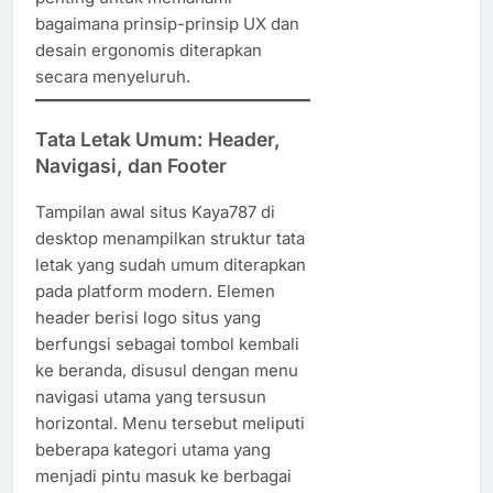
bagaimana prinsip-prinsip UX dan
desain ergonomis diterapkan
secara menyeluruh.
Tata Letak Umum: Header,
Navigasi, dan Footer
Tampilan awal situs Kaya787 di
desktop menampilkan struktur tata
letak yang sudah umum diterapkan
pada platform modern. Elemen
header berisi logo situs yang
berfungsi sebagai tombol kembali
ke beranda, disusul dengan menu
navigasi utama yang tersusun
horizontal. Menu tersebut meliputi
beberapa kategori utama yang
menjadi pintu masuk ke berbagai