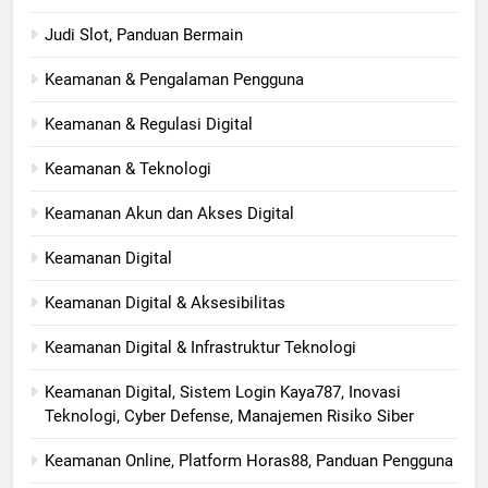
Judi Slot, Panduan Bermain
Keamanan & Pengalaman Pengguna
Keamanan & Regulasi Digital
Keamanan & Teknologi
Keamanan Akun dan Akses Digital
Keamanan Digital
Keamanan Digital & Aksesibilitas
Keamanan Digital & Infrastruktur Teknologi
Keamanan Digital, Sistem Login Kaya787, Inovasi
Teknologi, Cyber Defense, Manajemen Risiko Siber
Keamanan Online, Platform Horas88, Panduan Pengguna