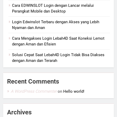
Cara EDWINSLOT Login dengan Lancar melalui
Perangkat Mobile dan Desktop
Login Edwinslot Terbaru dengan Akses yang Lebih
Nyaman dan Aman
Cara Mengakses Login Lebah4D Saat Koneksi Lemot
dengan Aman dan Efisien
Solusi Cepat Saat Lebah4D Login Tidak Bisa Diakses
dengan Aman dan Terarah
Recent Comments
A WordPress Commenter
on
Hello world!
Archives