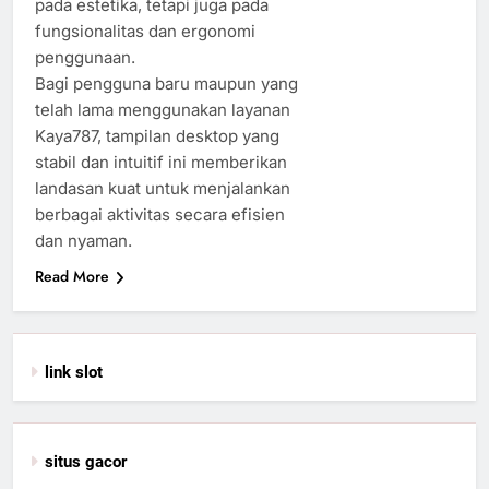
pada estetika, tetapi juga pada
fungsionalitas dan ergonomi
penggunaan.
Bagi pengguna baru maupun yang
telah lama menggunakan layanan
Kaya787, tampilan desktop yang
stabil dan intuitif ini memberikan
landasan kuat untuk menjalankan
berbagai aktivitas secara efisien
dan nyaman.
Read More
link slot
situs gacor