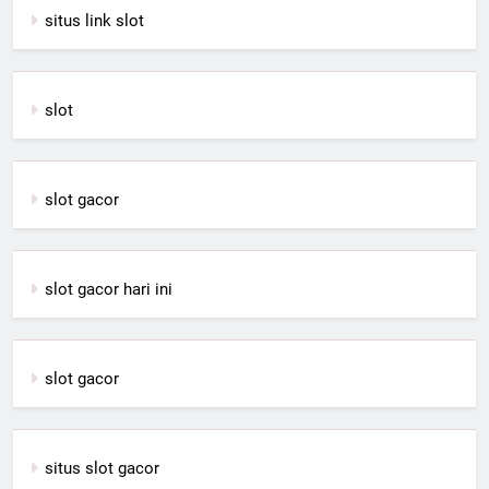
situs link slot
slot
slot gacor
slot gacor hari ini
slot gacor
situs slot gacor