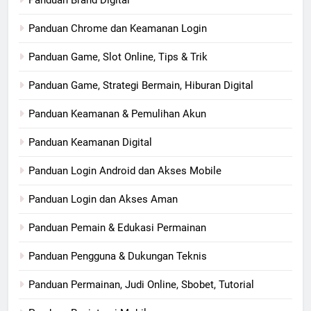
Panduan Brand Digital
Panduan Chrome dan Keamanan Login
Panduan Game, Slot Online, Tips & Trik
Panduan Game, Strategi Bermain, Hiburan Digital
Panduan Keamanan & Pemulihan Akun
Panduan Keamanan Digital
Panduan Login Android dan Akses Mobile
Panduan Login dan Akses Aman
Panduan Pemain & Edukasi Permainan
Panduan Pengguna & Dukungan Teknis
Panduan Permainan, Judi Online, Sbobet, Tutorial