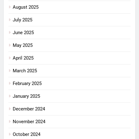
August 2025
July 2025
June 2025
May 2025
April 2025
March 2025
February 2025
January 2025
December 2024
November 2024
October 2024