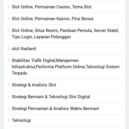
Slot Online, Permainan Casino, Tema Slot
Slot Online, Permainan Kasino, Fitur Bonus
Slot Online, Situs Resmi, Panduan Pemula, Server Stabil,
Tips Login, Layanan Pelanggan
slot thailand
Stabilitas Trafik Digital,Manajemen
Infrastruktur,Performa Platform Online,Teknologi Sistem
Terpadu
Strategi & Analisis Slot
Strategi Bermain & Teknologi Slot Digital
Strategi Permainan & Analisis Waktu Bermain
Teknologi