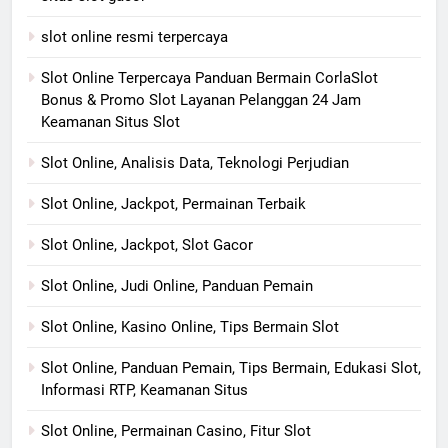
slot online resmi terpercaya
Slot Online Terpercaya Panduan Bermain CorlaSlot
Bonus & Promo Slot Layanan Pelanggan 24 Jam
Keamanan Situs Slot
Slot Online, Analisis Data, Teknologi Perjudian
Slot Online, Jackpot, Permainan Terbaik
Slot Online, Jackpot, Slot Gacor
Slot Online, Judi Online, Panduan Pemain
Slot Online, Kasino Online, Tips Bermain Slot
Slot Online, Panduan Pemain, Tips Bermain, Edukasi Slot,
Informasi RTP, Keamanan Situs
Slot Online, Permainan Casino, Fitur Slot