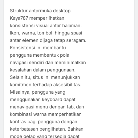
Struktur antarmuka desktop
Kaya787 memperlihatkan
konsistensi visual antar halaman.
Ikon, warna, tombol, hingga spasi
antar elemen dijaga tetap seragam.
Konsistensi ini membantu
pengguna membentuk pola
navigasi sendiri dan meminimalkan
kesalahan dalam penggunaan.
Selain itu, situs ini menunjukkan
komitmen terhadap aksesibilitas.
Misalnya, pengguna yang
menggunakan keyboard dapat
menavigasi menu dengan tab, dan
kombinasi warna memperhatikan
kontras bagi pengguna dengan
keterbatasan penglihatan. Bahkan
mode gelap yang tersedia dapat