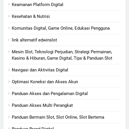
Keamanan Platform Digital
Kesehatan & Nutrisi
Komunitas Digital, Game Online, Edukasi Pengguna
link alternatif edwinslot
Mesin Slot, Teknologi Perjudian, Strategi Permainan,
Kasino & Hiburan, Game Digital, Tips & Panduan Slot
Navigasi dan Aktivitas Digital
Optimasi Koneksi dan Akses Akun
Panduan Akses dan Pengalaman Digital
Panduan Akses Multi Perangkat
Panduan Bermain Slot, Slot Online, Slot Bertema