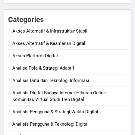
Categories
Akses Alternatif & Infrastruktur Stabil
Akses Alternatif & Keamanan Digital
Akses Platform Digital
Analisa Pola & Strategi Adaptif
Analisis Data dan Teknologi Informasi
Analisis Digital Budaya Internet Hiburan Online
Komunitas Virtual Studi Tren Digital
Analisis Pengguna & Strategi Waktu Digital
Analisis Pengguna & Teknologi Digital