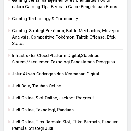
Gaming Sehat Manajemen Stres Mentalitas Positif
dalam Gaming Tips Bermain Game Pengelolaan Emosi
Gaming Technology & Community
Gaming, Strategi Pokémon, Battle Mechanics, Movepool
Analysis, Competitive Pokémon, Taktik Offense, Efek
Status
Infrastruktur Cloud,Platform Digital,Stabilitas
Sistem,Manajemen Teknologi,Pengalaman Pengguna
Jalur Akses Cadangan dan Keamanan Digital
Judi Bola, Taruhan Online
Judi Online, Slot Online, Jackpot Progresif
Judi Online, Teknologi, Panduan
Judi Online, Tips Bermain Slot, Etika Bermain, Panduan
Pemula, Strategi Judi