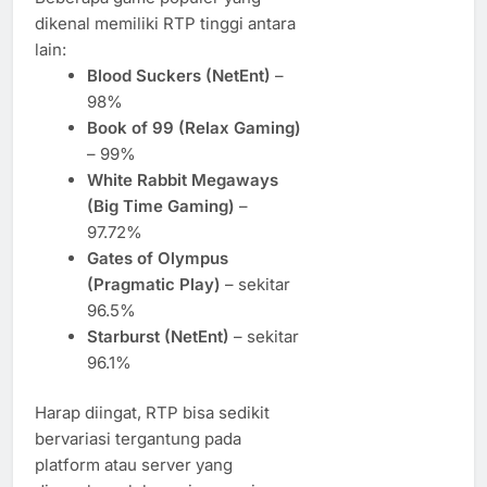
dikenal memiliki RTP tinggi antara
lain:
Blood Suckers (NetEnt)
–
98%
Book of 99 (Relax Gaming)
– 99%
White Rabbit Megaways
(Big Time Gaming)
–
97.72%
Gates of Olympus
(Pragmatic Play)
– sekitar
96.5%
Starburst (NetEnt)
– sekitar
96.1%
Harap diingat, RTP bisa sedikit
bervariasi tergantung pada
platform atau server yang