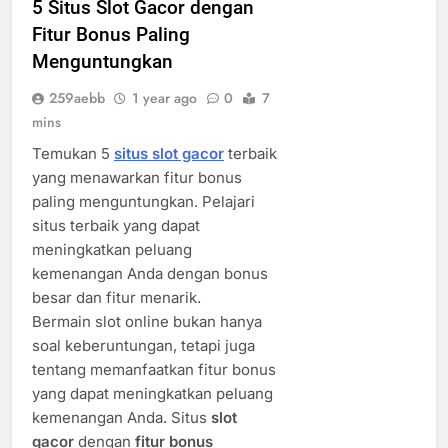
5 Situs Slot Gacor dengan
Fitur Bonus Paling
Menguntungkan
259aebb
1 year ago
0
7
mins
Temukan 5
situs slot gacor
terbaik
yang menawarkan fitur bonus
paling menguntungkan. Pelajari
situs terbaik yang dapat
meningkatkan peluang
kemenangan Anda dengan bonus
besar dan fitur menarik.
Bermain slot online bukan hanya
soal keberuntungan, tetapi juga
tentang memanfaatkan fitur bonus
yang dapat meningkatkan peluang
kemenangan Anda. Situs
slot
gacor
dengan
fitur bonus