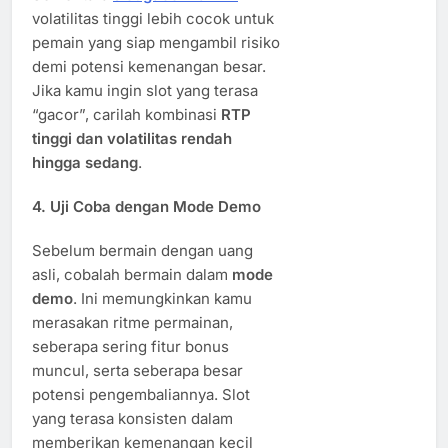
volatilitas tinggi lebih cocok untuk
pemain yang siap mengambil risiko
demi potensi kemenangan besar.
Jika kamu ingin slot yang terasa
“gacor”, carilah kombinasi
RTP
tinggi dan volatilitas rendah
hingga sedang
.
4.
Uji Coba dengan Mode Demo
Sebelum bermain dengan uang
asli, cobalah bermain dalam
mode
demo
. Ini memungkinkan kamu
merasakan ritme permainan,
seberapa sering fitur bonus
muncul, serta seberapa besar
potensi pengembaliannya. Slot
yang terasa konsisten dalam
memberikan kemenangan kecil