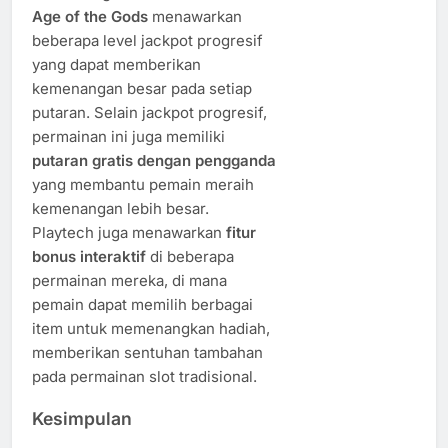
Age of the Gods
menawarkan
beberapa level jackpot progresif
yang dapat memberikan
kemenangan besar pada setiap
putaran. Selain jackpot progresif,
permainan ini juga memiliki
putaran gratis dengan pengganda
yang membantu pemain meraih
kemenangan lebih besar.
Playtech juga menawarkan
fitur
bonus interaktif
di beberapa
permainan mereka, di mana
pemain dapat memilih berbagai
item untuk memenangkan hadiah,
memberikan sentuhan tambahan
pada permainan slot tradisional.
Kesimpulan