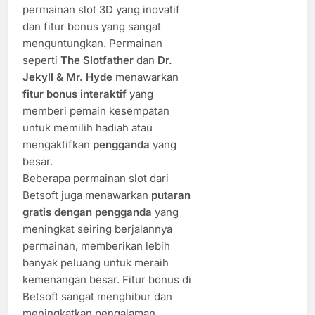
permainan slot 3D yang inovatif
dan fitur bonus yang sangat
menguntungkan. Permainan
seperti
The Slotfather
dan
Dr.
Jekyll & Mr. Hyde
menawarkan
fitur bonus interaktif
yang
memberi pemain kesempatan
untuk memilih hadiah atau
mengaktifkan
pengganda
yang
besar.
Beberapa permainan slot dari
Betsoft juga menawarkan
putaran
gratis dengan pengganda
yang
meningkat seiring berjalannya
permainan, memberikan lebih
banyak peluang untuk meraih
kemenangan besar. Fitur bonus di
Betsoft sangat menghibur dan
meningkatkan pengalaman