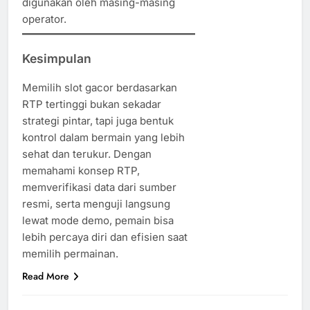
digunakan oleh masing-masing
operator.
Kesimpulan
Memilih slot gacor berdasarkan
RTP tertinggi bukan sekadar
strategi pintar, tapi juga bentuk
kontrol dalam bermain yang lebih
sehat dan terukur. Dengan
memahami konsep RTP,
memverifikasi data dari sumber
resmi, serta menguji langsung
lewat mode demo, pemain bisa
lebih percaya diri dan efisien saat
memilih permainan.
Read More