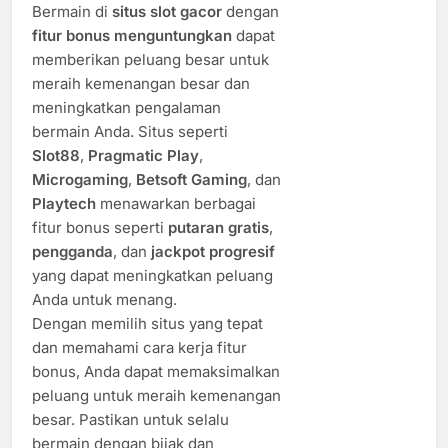
Bermain di
situs slot gacor
dengan
fitur bonus menguntungkan
dapat
memberikan peluang besar untuk
meraih kemenangan besar dan
meningkatkan pengalaman
bermain Anda. Situs seperti
Slot88
,
Pragmatic Play
,
Microgaming
,
Betsoft Gaming
, dan
Playtech
menawarkan berbagai
fitur bonus seperti
putaran gratis
,
pengganda
, dan
jackpot progresif
yang dapat meningkatkan peluang
Anda untuk menang.
Dengan memilih situs yang tepat
dan memahami cara kerja fitur
bonus, Anda dapat memaksimalkan
peluang untuk meraih kemenangan
besar. Pastikan untuk selalu
bermain dengan bijak dan