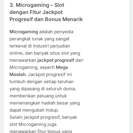
3.
Microgaming – Slot
dengan Fitur Jackpot
Progresif dan Bonus Menarik
Microgaming
adalah penyedia
perangkat lunak yang sangat
terkenal di industri perjudian
online, dan banyak situs slot yang
menawarkan
jackpot progresif
dari
Microgaming, seperti
Mega
Moolah
. Jackpot progresif ini
tumbuh dengan setiap taruhan
yang dipasang di seluruh dunia,
memberikan peluang untuk
memenangkan hadiah besar yang
dapat mengubah hidup.
Selain jackpot progresif, banyak
slot Microgaming juga
menawarkan fitur bonus yang