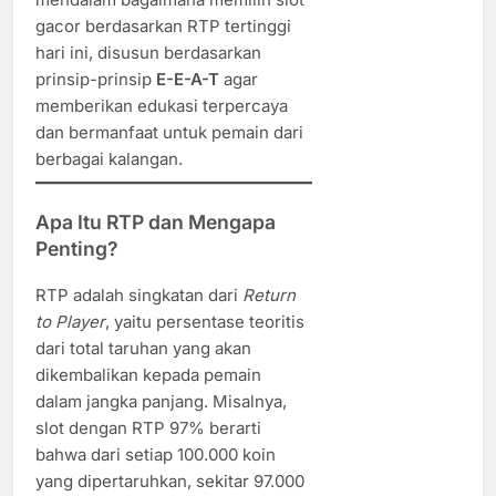
gacor berdasarkan RTP tertinggi
hari ini, disusun berdasarkan
prinsip-prinsip
E-E-A-T
agar
memberikan edukasi terpercaya
dan bermanfaat untuk pemain dari
berbagai kalangan.
Apa Itu RTP dan Mengapa
Penting?
RTP adalah singkatan dari
Return
to Player
, yaitu persentase teoritis
dari total taruhan yang akan
dikembalikan kepada pemain
dalam jangka panjang. Misalnya,
slot dengan RTP 97% berarti
bahwa dari setiap 100.000 koin
yang dipertaruhkan, sekitar 97.000