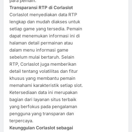
para pemain.
Transparansi RTP di Corlaslot
Corlaslot menyediakan data RTP
lengkap dan mudah diakses untuk
setiap game yang tersedia. Pemain
dapat menemukan informasi ini di
halaman detail permainan atau
dalam menu informasi game
sebelum mulai bertaruh. Selain
RTP, Corlaslot juga memberikan
detail tentang volatilitas dan fitur
khusus yang membantu pemain
memahami karakteristik setiap slot.
Ketersediaan data ini merupakan
bagian dari layanan situs terbaik
yang berfokus pada pengalaman
pengguna yang transparan dan
terpercaya.
Keunggulan Corlaslot sebagai