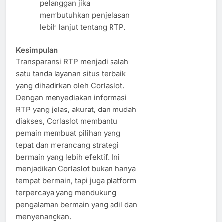
pelanggan jika
membutuhkan penjelasan
lebih lanjut tentang RTP.
Kesimpulan
Transparansi RTP menjadi salah
satu tanda layanan situs terbaik
yang dihadirkan oleh Corlaslot.
Dengan menyediakan informasi
RTP yang jelas, akurat, dan mudah
diakses, Corlaslot membantu
pemain membuat pilihan yang
tepat dan merancang strategi
bermain yang lebih efektif. Ini
menjadikan Corlaslot bukan hanya
tempat bermain, tapi juga platform
terpercaya yang mendukung
pengalaman bermain yang adil dan
menyenangkan.