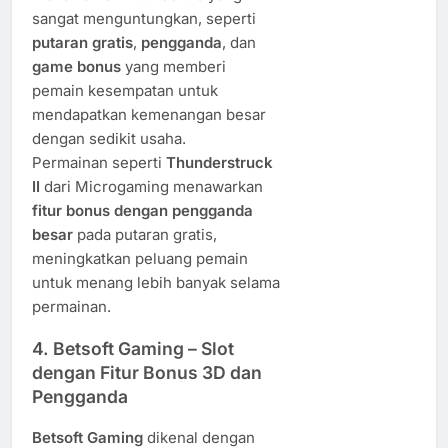
sangat menguntungkan, seperti
putaran gratis
,
pengganda
, dan
game bonus
yang memberi
pemain kesempatan untuk
mendapatkan kemenangan besar
dengan sedikit usaha.
Permainan seperti
Thunderstruck
II
dari Microgaming menawarkan
fitur bonus dengan pengganda
besar
pada putaran gratis,
meningkatkan peluang pemain
untuk menang lebih banyak selama
permainan.
4.
Betsoft Gaming – Slot
dengan Fitur Bonus 3D dan
Pengganda
Betsoft Gaming
dikenal dengan