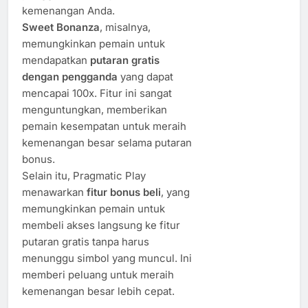
kemenangan Anda.
Sweet Bonanza
, misalnya,
memungkinkan pemain untuk
mendapatkan
putaran gratis
dengan pengganda
yang dapat
mencapai 100x. Fitur ini sangat
menguntungkan, memberikan
pemain kesempatan untuk meraih
kemenangan besar selama putaran
bonus.
Selain itu, Pragmatic Play
menawarkan
fitur bonus beli
, yang
memungkinkan pemain untuk
membeli akses langsung ke fitur
putaran gratis tanpa harus
menunggu simbol yang muncul. Ini
memberi peluang untuk meraih
kemenangan besar lebih cepat.