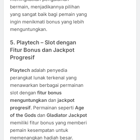
bermain, menjadikannya pilihan
yang sangat baik bagi pemain yang
ingin menikmati bonus yang lebih
menguntungkan.
5.
Playtech – Slot dengan
Fitur Bonus dan Jackpot
Progresif
Playtech
adalah penyedia
perangkat lunak terkenal yang
menawarkan berbagai permainan
slot dengan
fitur bonus
menguntungkan
dan
jackpot
progresif
. Permainan seperti
Age
of the Gods
dan
Gladiator Jackpot
memiliki fitur bonus yang memberi
pemain kesempatan untuk
memenangkan hadiah besar.