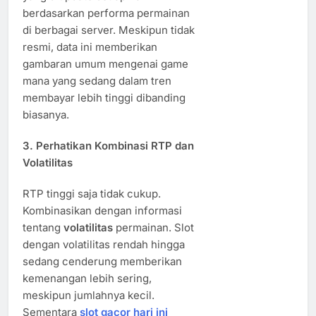
berdasarkan performa permainan
di berbagai server. Meskipun tidak
resmi, data ini memberikan
gambaran umum mengenai game
mana yang sedang dalam tren
membayar lebih tinggi dibanding
biasanya.
3.
Perhatikan Kombinasi RTP dan
Volatilitas
RTP tinggi saja tidak cukup.
Kombinasikan dengan informasi
tentang
volatilitas
permainan. Slot
dengan volatilitas rendah hingga
sedang cenderung memberikan
kemenangan lebih sering,
meskipun jumlahnya kecil.
Sementara
slot gacor hari ini