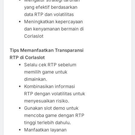
yang efektif berdasarkan
data RTP dan volatilitas
Meningkatkan kepercayaan
dan kenyamanan bermain di
Corlaslot
Tips Memanfaatkan Transparansi
RTP di Corlaslot
Selalu cek RTP sebelum
memilih game untuk
dimainkan.
Kombinasikan informasi
RTP dengan volatilitas untuk
menyesuaikan risiko.
Gunakan slot demo untuk
mencoba game dengan RTP
tinggi terlebih dahulu.
Manfaatkan layanan