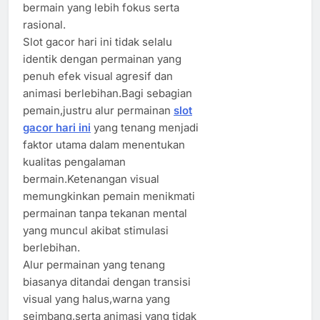
bermain yang lebih fokus serta
rasional.
Slot gacor hari ini tidak selalu
identik dengan permainan yang
penuh efek visual agresif dan
animasi berlebihan.Bagi sebagian
pemain,justru alur permainan
slot
gacor hari ini
yang tenang menjadi
faktor utama dalam menentukan
kualitas pengalaman
bermain.Ketenangan visual
memungkinkan pemain menikmati
permainan tanpa tekanan mental
yang muncul akibat stimulasi
berlebihan.
Alur permainan yang tenang
biasanya ditandai dengan transisi
visual yang halus,warna yang
seimbang,serta animasi yang tidak