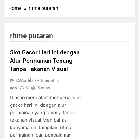
Home
ritme putaran
ritme putaran
Slot Gacor Hari Ini dengan
Alur Permainan Tenang
Tanpa Tekanan Visual
259aebb
8 months
ago
0
5 mins
Ulasan mendalam mengenai slot
gacor hari ini dengan alur
permainan yang tenang tanpa
tekanan visual.Membahas
kenyamanan tampilan, ritme
permainan, dan pengalaman