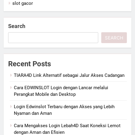
slot gacor
Search
SEARCH
Recent Posts
TIARA4D Link Alternatif sebagai Jalur Akses Cadangan
Cara EDWINSLOT Login dengan Lancar melalui
Perangkat Mobile dan Desktop
Login Edwinslot Terbaru dengan Akses yang Lebih
Nyaman dan Aman
Cara Mengakses Login Lebah4D Saat Koneksi Lemot
dengan Aman dan Efisien