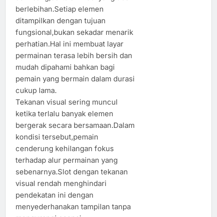
berlebihan.Setiap elemen
ditampilkan dengan tujuan
fungsional,bukan sekadar menarik
perhatian.Hal ini membuat layar
permainan terasa lebih bersih dan
mudah dipahami bahkan bagi
pemain yang bermain dalam durasi
cukup lama.
Tekanan visual sering muncul
ketika terlalu banyak elemen
bergerak secara bersamaan.Dalam
kondisi tersebut,pemain
cenderung kehilangan fokus
terhadap alur permainan yang
sebenarnya.Slot dengan tekanan
visual rendah menghindari
pendekatan ini dengan
menyederhanakan tampilan tanpa