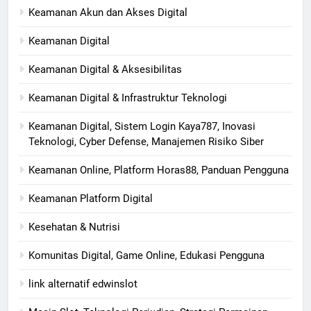
Keamanan Akun dan Akses Digital
Keamanan Digital
Keamanan Digital & Aksesibilitas
Keamanan Digital & Infrastruktur Teknologi
Keamanan Digital, Sistem Login Kaya787, Inovasi
Teknologi, Cyber Defense, Manajemen Risiko Siber
Keamanan Online, Platform Horas88, Panduan Pengguna
Keamanan Platform Digital
Kesehatan & Nutrisi
Komunitas Digital, Game Online, Edukasi Pengguna
link alternatif edwinslot