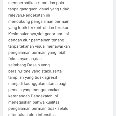
memperhatikan ritme dan pola
tanpa gangguan visual yang tidak
relevan.Pendekatan ini
mendukung pengalaman bermain
yang lebih terkontrol dan terukur.
Kesimpulannya,slot gacor hari ini
dengan alur permainan tenang
tanpa tekanan visual menawarkan
pengalaman bermain yang lebih
fokus,nyaman,dan
seimbang.Desain yang
bersih,ritme yang stabil,serta
tampilan yang tidak agresif
menjadi keunggulan utama bagi
pemain yang mengutamakan
ketenangan.Pendekatan ini
menegaskan bahwa kualitas
pengalaman bermain tidak selalu
ditentukan oleh intensitas