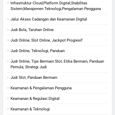
Infrastruktur Cloud,Platform Digital,Stabilitas
Sistem,Manajemen Teknologi,Pengalaman Pengguna
Jalur Akses Cadangan dan Keamanan Digital
Judi Bola, Taruhan Online
Judi Online, Slot Online, Jackpot Progresif
Judi Online, Teknologi, Panduan
Judi Online, Tips Bermain Slot, Etika Bermain, Panduan
Pemula, Strategi Judi
Judi Slot, Panduan Bermain
Keamanan & Pengalaman Pengguna
Keamanan & Regulasi Digital
Keamanan & Teknologi