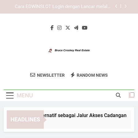
Skip
Login Edwinslot Terbaru dengan Akses yang
to
Lebih Nyaman dan Aman
content
Cara Mengakses Login Lebah4D Saat Koneksi
Lemot dengan Aman dan Efisien
TIARA4D Link Alternatif sebagai Jalur Akses
Cadangan
Cara EDWINSLOT Login dengan Lancar melalui
Perangkat Mobile dan Desktop
Login Edwinslot Terbaru dengan Akses yang
Lebih Nyaman dan Aman
Bruce Croskey
Temukan Properti Impian Anda Dengan
Cara Mengakses Login Lebah4D Saat Koneksi
NEWSLETTER
RANDOM NEWS
Real Estate
Lemot dengan Aman dan Efisien
Bruce Croskey Real Estate.
MENU
ARA4D Link Alternatif sebagai Jalur Akses Cadangan
Ca
HEADLINES
Month Ago
1 