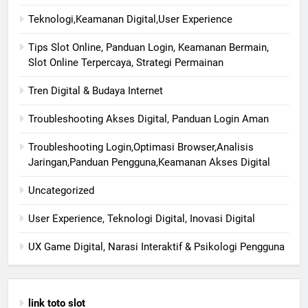
Teknologi,Keamanan Digital,User Experience
Tips Slot Online, Panduan Login, Keamanan Bermain,
Slot Online Terpercaya, Strategi Permainan
Tren Digital & Budaya Internet
Troubleshooting Akses Digital, Panduan Login Aman
Troubleshooting Login,Optimasi Browser,Analisis
Jaringan,Panduan Pengguna,Keamanan Akses Digital
Uncategorized
User Experience, Teknologi Digital, Inovasi Digital
UX Game Digital, Narasi Interaktif & Psikologi Pengguna
link toto slot