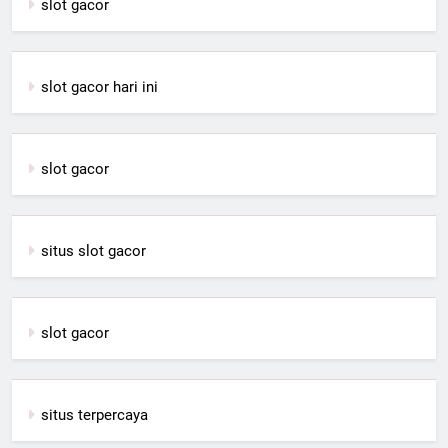
slot gacor
slot gacor hari ini
slot gacor
situs slot gacor
slot gacor
situs terpercaya