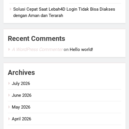
Solusi Cepat Saat Lebah4D Login Tidak Bisa Diakses
dengan Aman dan Terarah
Recent Comments
A WordPress Commenter
on
Hello world!
Archives
July 2026
June 2026
May 2026
April 2026