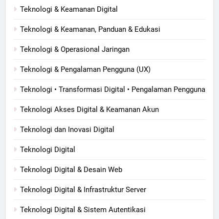
Teknologi & Keamanan Digital
Teknologi & Keamanan, Panduan & Edukasi
Teknologi & Operasional Jaringan
Teknologi & Pengalaman Pengguna (UX)
Teknologi • Transformasi Digital • Pengalaman Pengguna
Teknologi Akses Digital & Keamanan Akun
Teknologi dan Inovasi Digital
Teknologi Digital
Teknologi Digital & Desain Web
Teknologi Digital & Infrastruktur Server
Teknologi Digital & Sistem Autentikasi