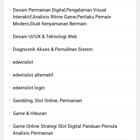
Desain Permainan Digital,Pengalaman Visual
Interaktif,Analisis Ritme Game,Perilaku Pemain
Modern,Studi Kenyamanan Bermain
Desain UI/UX & Teknologi Web
Diagnostik Akses & Pemulihan Sistem
edwinslot
edwinslot alternatif
edwinslot login
Gambling, Slot Online, Permainan
Game & Hiburan
Game Online Strategi Slot Digital Panduan Pemula
Analisis Permainan