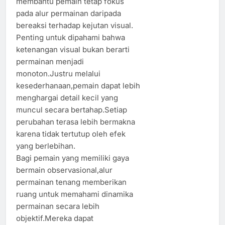
membantu pemain tetap fokus
pada alur permainan daripada
bereaksi terhadap kejutan visual.
Penting untuk dipahami bahwa
ketenangan visual bukan berarti
permainan menjadi
monoton.Justru melalui
kesederhanaan,pemain dapat lebih
menghargai detail kecil yang
muncul secara bertahap.Setiap
perubahan terasa lebih bermakna
karena tidak tertutup oleh efek
yang berlebihan.
Bagi pemain yang memiliki gaya
bermain observasional,alur
permainan tenang memberikan
ruang untuk memahami dinamika
permainan secara lebih
objektif.Mereka dapat