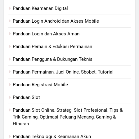
Panduan Keamanan Digital
Panduan Login Android dan Akses Mobile
Panduan Login dan Akses Aman
Panduan Pemain & Edukasi Permainan
Panduan Pengguna & Dukungan Teknis
Panduan Permainan, Judi Online, Sbobet, Tutorial
Panduan Registrasi Mobile
Panduan Slot
Panduan Slot Online, Strategi Slot Profesional, Tips &
Trik Gaming, Optimasi Peluang Menang, Gaming &
Hiburan
Panduan Teknologi & Keamanan Akun