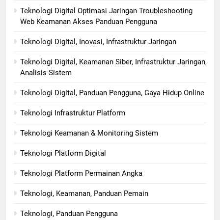
Teknologi Digital Optimasi Jaringan Troubleshooting
Web Keamanan Akses Panduan Pengguna
Teknologi Digital, Inovasi, Infrastruktur Jaringan
Teknologi Digital, Keamanan Siber, Infrastruktur Jaringan,
Analisis Sistem
Teknologi Digital, Panduan Pengguna, Gaya Hidup Online
Teknologi Infrastruktur Platform
Teknologi Keamanan & Monitoring Sistem
Teknologi Platform Digital
Teknologi Platform Permainan Angka
Teknologi, Keamanan, Panduan Pemain
Teknologi, Panduan Pengguna