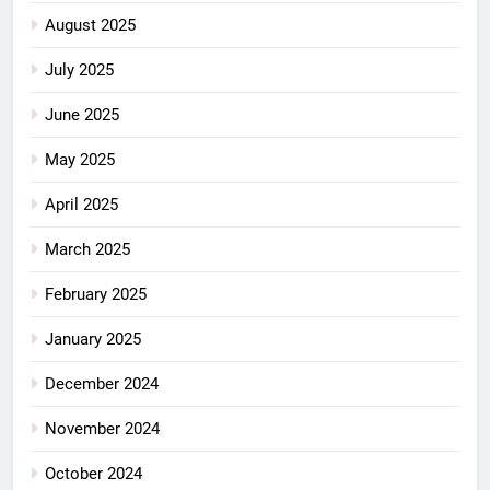
August 2025
July 2025
June 2025
May 2025
April 2025
March 2025
February 2025
January 2025
December 2024
November 2024
October 2024