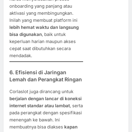
onboarding yang panjang atau
aktivasi yang membingungkan.
Inilah yang membuat platform ini
lebih hemat waktu dan langsung
bisa digunakan
, baik untuk
keperluan harian maupun akses
cepat saat dibutuhkan secara
mendadak.
6.
Efisiensi di Jaringan
Lemah dan Perangkat Ringan
Corlaslot juga dirancang untuk
berjalan dengan lancar di koneksi
internet standar atau lambat
, serta
pada perangkat dengan spesifikasi
menengah ke bawah. Ini
membuatnya bisa diakses
kapan