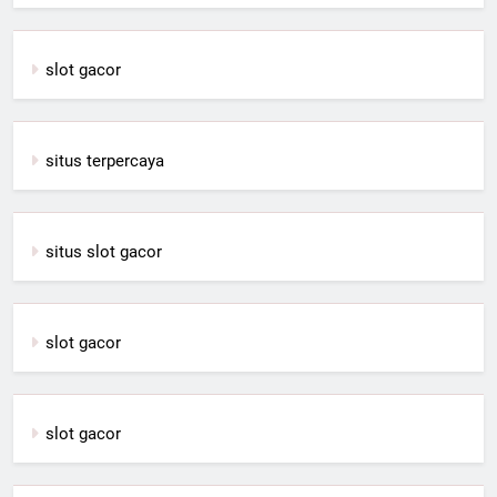
slot gacor
situs terpercaya
situs slot gacor
slot gacor
slot gacor