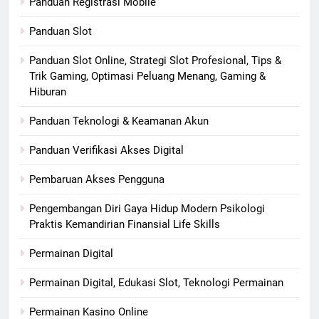
Panduan Registrasi Mobile
Panduan Slot
Panduan Slot Online, Strategi Slot Profesional, Tips &
Trik Gaming, Optimasi Peluang Menang, Gaming &
Hiburan
Panduan Teknologi & Keamanan Akun
Panduan Verifikasi Akses Digital
Pembaruan Akses Pengguna
Pengembangan Diri Gaya Hidup Modern Psikologi
Praktis Kemandirian Finansial Life Skills
Permainan Digital
Permainan Digital, Edukasi Slot, Teknologi Permainan
Permainan Kasino Online