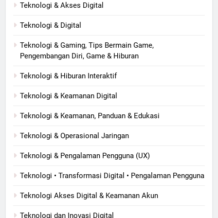
Teknologi & Akses Digital
Teknologi & Digital
Teknologi & Gaming, Tips Bermain Game,
Pengembangan Diri, Game & Hiburan
Teknologi & Hiburan Interaktif
Teknologi & Keamanan Digital
Teknologi & Keamanan, Panduan & Edukasi
Teknologi & Operasional Jaringan
Teknologi & Pengalaman Pengguna (UX)
Teknologi • Transformasi Digital • Pengalaman Pengguna
Teknologi Akses Digital & Keamanan Akun
Teknologi dan Inovasi Digital