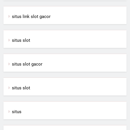
situs link slot gacor
situs slot
situs slot gacor
situs slot
situs