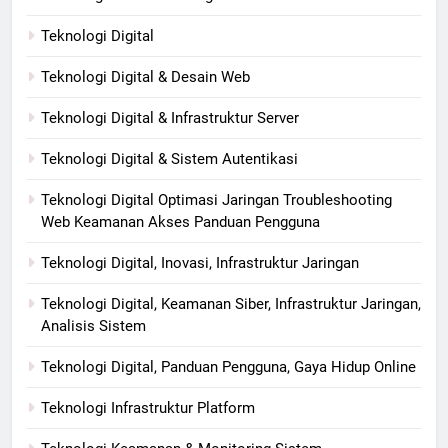
Teknologi Digital
Teknologi Digital & Desain Web
Teknologi Digital & Infrastruktur Server
Teknologi Digital & Sistem Autentikasi
Teknologi Digital Optimasi Jaringan Troubleshooting
Web Keamanan Akses Panduan Pengguna
Teknologi Digital, Inovasi, Infrastruktur Jaringan
Teknologi Digital, Keamanan Siber, Infrastruktur Jaringan,
Analisis Sistem
Teknologi Digital, Panduan Pengguna, Gaya Hidup Online
Teknologi Infrastruktur Platform