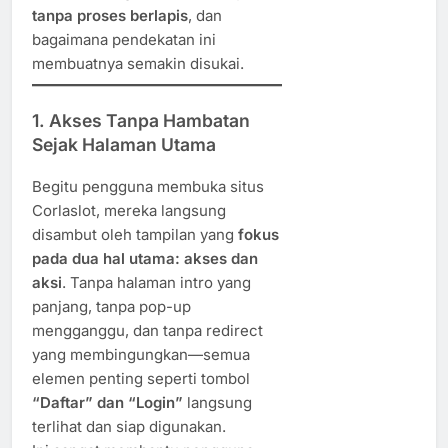
tanpa proses berlapis
, dan
bagaimana pendekatan ini
membuatnya semakin disukai.
1.
Akses Tanpa Hambatan
Sejak Halaman Utama
Begitu pengguna membuka situs
Corlaslot, mereka langsung
disambut oleh tampilan yang
fokus
pada dua hal utama: akses dan
aksi
. Tanpa halaman intro yang
panjang, tanpa pop-up
mengganggu, dan tanpa redirect
yang membingungkan—semua
elemen penting seperti tombol
“Daftar” dan “Login”
langsung
terlihat dan siap digunakan.