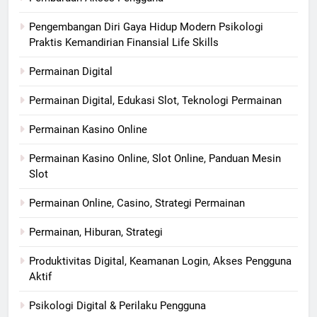
Pengembangan Diri Gaya Hidup Modern Psikologi
Praktis Kemandirian Finansial Life Skills
Permainan Digital
Permainan Digital, Edukasi Slot, Teknologi Permainan
Permainan Kasino Online
Permainan Kasino Online, Slot Online, Panduan Mesin
Slot
Permainan Online, Casino, Strategi Permainan
Permainan, Hiburan, Strategi
Produktivitas Digital, Keamanan Login, Akses Pengguna
Aktif
Psikologi Digital & Perilaku Pengguna