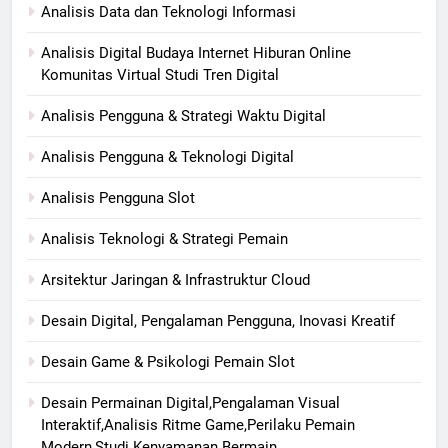
Analisis Data dan Teknologi Informasi
Analisis Digital Budaya Internet Hiburan Online
Komunitas Virtual Studi Tren Digital
Analisis Pengguna & Strategi Waktu Digital
Analisis Pengguna & Teknologi Digital
Analisis Pengguna Slot
Analisis Teknologi & Strategi Pemain
Arsitektur Jaringan & Infrastruktur Cloud
Desain Digital, Pengalaman Pengguna, Inovasi Kreatif
Desain Game & Psikologi Pemain Slot
Desain Permainan Digital,Pengalaman Visual
Interaktif,Analisis Ritme Game,Perilaku Pemain
Modern,Studi Kenyamanan Bermain