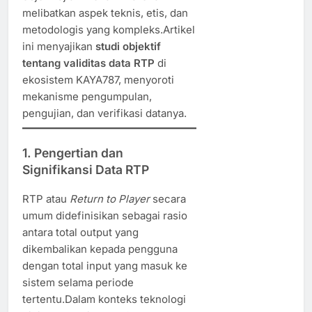
melibatkan aspek teknis, etis, dan
metodologis yang kompleks.Artikel
ini menyajikan
studi objektif
tentang validitas data RTP
di
ekosistem KAYA787, menyoroti
mekanisme pengumpulan,
pengujian, dan verifikasi datanya.
1. Pengertian dan
Signifikansi Data RTP
RTP atau
Return to Player
secara
umum didefinisikan sebagai rasio
antara total output yang
dikembalikan kepada pengguna
dengan total input yang masuk ke
sistem selama periode
tertentu.Dalam konteks teknologi