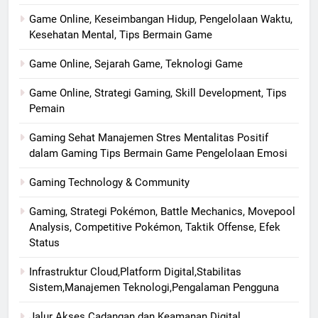
Game Online, Keseimbangan Hidup, Pengelolaan Waktu,
Kesehatan Mental, Tips Bermain Game
Game Online, Sejarah Game, Teknologi Game
Game Online, Strategi Gaming, Skill Development, Tips
Pemain
Gaming Sehat Manajemen Stres Mentalitas Positif
dalam Gaming Tips Bermain Game Pengelolaan Emosi
Gaming Technology & Community
Gaming, Strategi Pokémon, Battle Mechanics, Movepool
Analysis, Competitive Pokémon, Taktik Offense, Efek
Status
Infrastruktur Cloud,Platform Digital,Stabilitas
Sistem,Manajemen Teknologi,Pengalaman Pengguna
Jalur Akses Cadangan dan Keamanan Digital