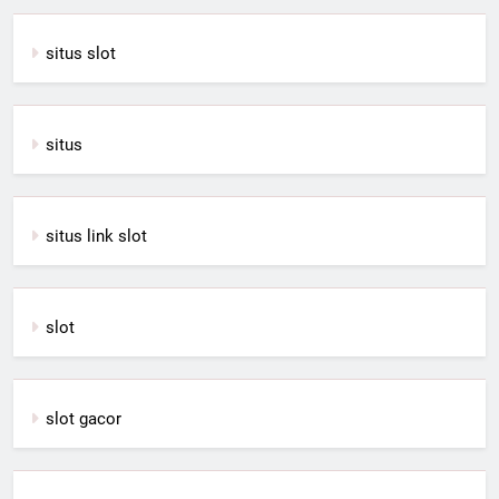
situs slot
situs
situs link slot
slot
slot gacor