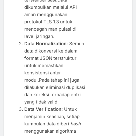
dikumpulkan melalui API
aman menggunakan
protokol TLS 1.3 untuk
mencegah manipulasi di
level jaringan.
Data Normalization:
Semua
data dikonversi ke dalam
format JSON terstruktur
untuk memastikan
konsistensi antar
modul.Pada tahap ini juga
dilakukan eliminasi duplikasi
dan koreksi terhadap entri
yang tidak valid.
Data Verification:
Untuk
menjamin keaslian, setiap
kumpulan data diberi
hash
menggunakan algoritma