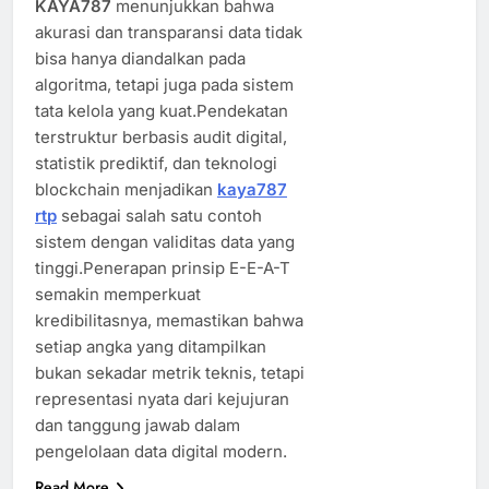
KAYA787
menunjukkan bahwa
akurasi dan transparansi data tidak
bisa hanya diandalkan pada
algoritma, tetapi juga pada sistem
tata kelola yang kuat.Pendekatan
terstruktur berbasis audit digital,
statistik prediktif, dan teknologi
blockchain menjadikan
kaya787
rtp
sebagai salah satu contoh
sistem dengan validitas data yang
tinggi.Penerapan prinsip E-E-A-T
semakin memperkuat
kredibilitasnya, memastikan bahwa
setiap angka yang ditampilkan
bukan sekadar metrik teknis, tetapi
representasi nyata dari kejujuran
dan tanggung jawab dalam
pengelolaan data digital modern.
Read More