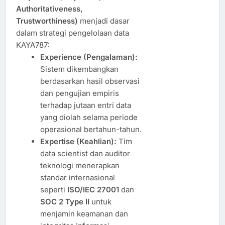
Authoritativeness,
Trustworthiness)
menjadi dasar
dalam strategi pengelolaan data
KAYA787:
Experience (Pengalaman):
Sistem dikembangkan
berdasarkan hasil observasi
dan pengujian empiris
terhadap jutaan entri data
yang diolah selama periode
operasional bertahun-tahun.
Expertise (Keahlian):
Tim
data scientist dan auditor
teknologi menerapkan
standar internasional
seperti
ISO/IEC 27001
dan
SOC 2 Type II
untuk
menjamin keamanan dan