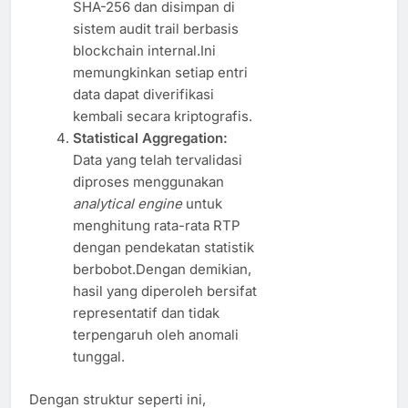
SHA-256 dan disimpan di
sistem audit trail berbasis
blockchain internal.Ini
memungkinkan setiap entri
data dapat diverifikasi
kembali secara kriptografis.
Statistical Aggregation:
Data yang telah tervalidasi
diproses menggunakan
analytical engine
untuk
menghitung rata-rata RTP
dengan pendekatan statistik
berbobot.Dengan demikian,
hasil yang diperoleh bersifat
representatif dan tidak
terpengaruh oleh anomali
tunggal.
Dengan struktur seperti ini,