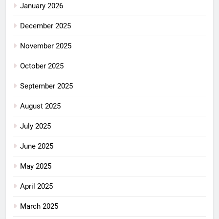
January 2026
December 2025
November 2025
October 2025
September 2025
August 2025
July 2025
June 2025
May 2025
April 2025
March 2025