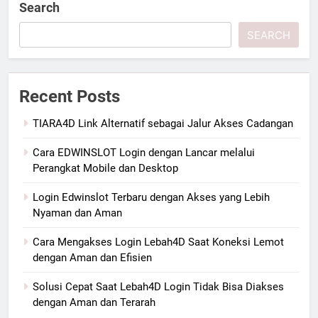
Search
SEARCH
Recent Posts
TIARA4D Link Alternatif sebagai Jalur Akses Cadangan
Cara EDWINSLOT Login dengan Lancar melalui
Perangkat Mobile dan Desktop
Login Edwinslot Terbaru dengan Akses yang Lebih
Nyaman dan Aman
Cara Mengakses Login Lebah4D Saat Koneksi Lemot
dengan Aman dan Efisien
Solusi Cepat Saat Lebah4D Login Tidak Bisa Diakses
dengan Aman dan Terarah