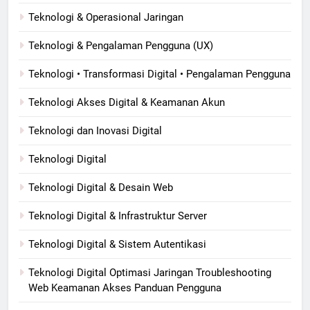
Teknologi & Operasional Jaringan
Teknologi & Pengalaman Pengguna (UX)
Teknologi • Transformasi Digital • Pengalaman Pengguna
Teknologi Akses Digital & Keamanan Akun
Teknologi dan Inovasi Digital
Teknologi Digital
Teknologi Digital & Desain Web
Teknologi Digital & Infrastruktur Server
Teknologi Digital & Sistem Autentikasi
Teknologi Digital Optimasi Jaringan Troubleshooting
Web Keamanan Akses Panduan Pengguna