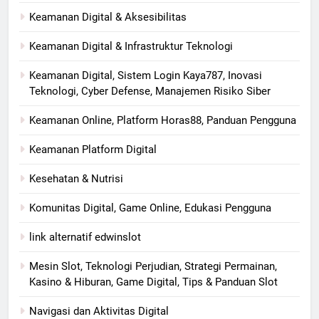
Keamanan Digital & Aksesibilitas
Keamanan Digital & Infrastruktur Teknologi
Keamanan Digital, Sistem Login Kaya787, Inovasi
Teknologi, Cyber Defense, Manajemen Risiko Siber
Keamanan Online, Platform Horas88, Panduan Pengguna
Keamanan Platform Digital
Kesehatan & Nutrisi
Komunitas Digital, Game Online, Edukasi Pengguna
link alternatif edwinslot
Mesin Slot, Teknologi Perjudian, Strategi Permainan,
Kasino & Hiburan, Game Digital, Tips & Panduan Slot
Navigasi dan Aktivitas Digital