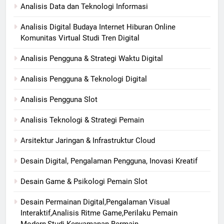
Analisis Data dan Teknologi Informasi
Analisis Digital Budaya Internet Hiburan Online
Komunitas Virtual Studi Tren Digital
Analisis Pengguna & Strategi Waktu Digital
Analisis Pengguna & Teknologi Digital
Analisis Pengguna Slot
Analisis Teknologi & Strategi Pemain
Arsitektur Jaringan & Infrastruktur Cloud
Desain Digital, Pengalaman Pengguna, Inovasi Kreatif
Desain Game & Psikologi Pemain Slot
Desain Permainan Digital,Pengalaman Visual
Interaktif,Analisis Ritme Game,Perilaku Pemain