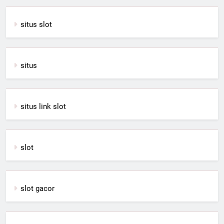
situs slot
situs
situs link slot
slot
slot gacor