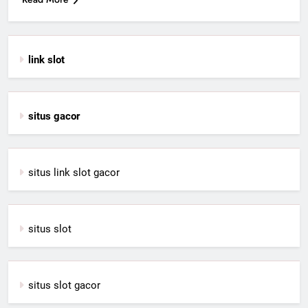
link slot
situs gacor
situs link slot gacor
situs slot
situs slot gacor