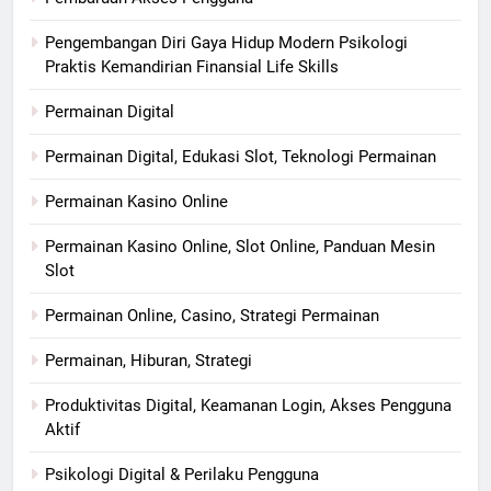
Pengembangan Diri Gaya Hidup Modern Psikologi
Praktis Kemandirian Finansial Life Skills
Permainan Digital
Permainan Digital, Edukasi Slot, Teknologi Permainan
Permainan Kasino Online
Permainan Kasino Online, Slot Online, Panduan Mesin
Slot
Permainan Online, Casino, Strategi Permainan
Permainan, Hiburan, Strategi
Produktivitas Digital, Keamanan Login, Akses Pengguna
Aktif
Psikologi Digital & Perilaku Pengguna