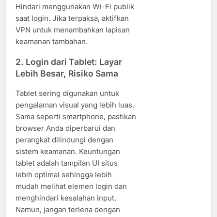
Hindari menggunakan Wi-Fi publik
saat login. Jika terpaksa, aktifkan
VPN untuk menambahkan lapisan
keamanan tambahan.
2. Login dari Tablet: Layar
Lebih Besar, Risiko Sama
Tablet sering digunakan untuk
pengalaman visual yang lebih luas.
Sama seperti smartphone, pastikan
browser Anda diperbarui dan
perangkat dilindungi dengan
sistem keamanan. Keuntungan
tablet adalah tampilan UI situs
lebih optimal sehingga lebih
mudah melihat elemen login dan
menghindari kesalahan input.
Namun, jangan terlena dengan