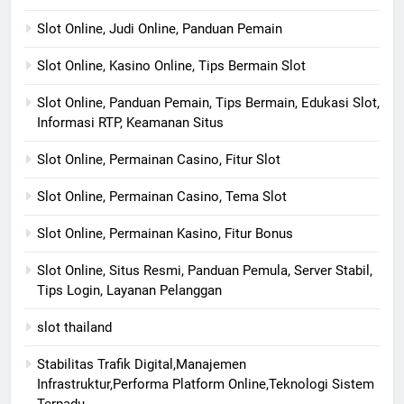
Slot Online, Judi Online, Panduan Pemain
Slot Online, Kasino Online, Tips Bermain Slot
Slot Online, Panduan Pemain, Tips Bermain, Edukasi Slot,
Informasi RTP, Keamanan Situs
Slot Online, Permainan Casino, Fitur Slot
Slot Online, Permainan Casino, Tema Slot
Slot Online, Permainan Kasino, Fitur Bonus
Slot Online, Situs Resmi, Panduan Pemula, Server Stabil,
Tips Login, Layanan Pelanggan
slot thailand
Stabilitas Trafik Digital,Manajemen
Infrastruktur,Performa Platform Online,Teknologi Sistem