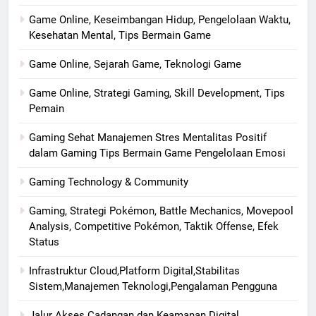
Game Online, Keseimbangan Hidup, Pengelolaan Waktu,
Kesehatan Mental, Tips Bermain Game
Game Online, Sejarah Game, Teknologi Game
Game Online, Strategi Gaming, Skill Development, Tips
Pemain
Gaming Sehat Manajemen Stres Mentalitas Positif
dalam Gaming Tips Bermain Game Pengelolaan Emosi
Gaming Technology & Community
Gaming, Strategi Pokémon, Battle Mechanics, Movepool
Analysis, Competitive Pokémon, Taktik Offense, Efek
Status
Infrastruktur Cloud,Platform Digital,Stabilitas
Sistem,Manajemen Teknologi,Pengalaman Pengguna
Jalur Akses Cadangan dan Keamanan Digital