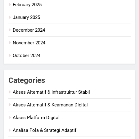
February 2025
January 2025
December 2024
November 2024
October 2024
Categories
Akses Alternatif & Infrastruktur Stabil
Akses Alternatif & Keamanan Digital
Akses Platform Digital
Analisa Pola & Strategi Adaptif