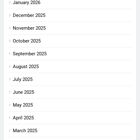
January 2026
December 2025
November 2025
October 2025
September 2025
August 2025
July 2025
June 2025
May 2025
April 2025
March 2025