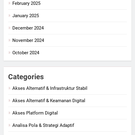
February 2025
January 2025
December 2024
November 2024
October 2024
Categories
Akses Alternatif & Infrastruktur Stabil
Akses Alternatif & Keamanan Digital
Akses Platform Digital
Analisa Pola & Strategi Adaptif