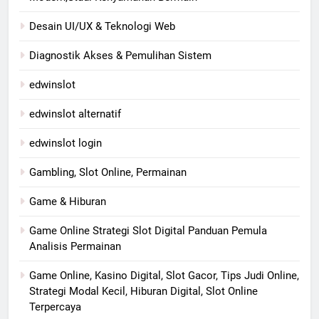
Desain UI/UX & Teknologi Web
Diagnostik Akses & Pemulihan Sistem
edwinslot
edwinslot alternatif
edwinslot login
Gambling, Slot Online, Permainan
Game & Hiburan
Game Online Strategi Slot Digital Panduan Pemula
Analisis Permainan
Game Online, Kasino Digital, Slot Gacor, Tips Judi Online,
Strategi Modal Kecil, Hiburan Digital, Slot Online
Terpercaya