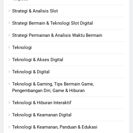
Strategi & Analisis Slot
Strategi Bermain & Teknologi Slot Digital
Strategi Permainan & Analisis Waktu Bermain
Teknologi
Teknologi & Akses Digital
Teknologi & Digital
Teknologi & Gaming, Tips Bermain Game,
Pengembangan Diri, Game & Hiburan
Teknologi & Hiburan Interaktif
Teknologi & Keamanan Digital
Teknologi & Keamanan, Panduan & Edukasi