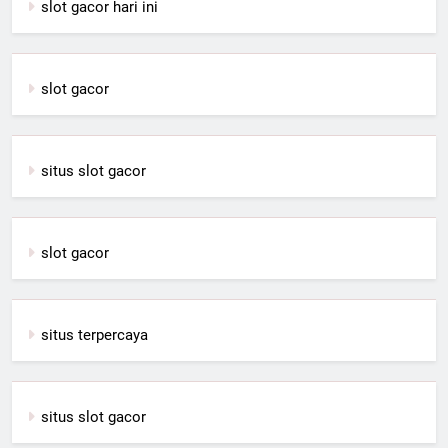
slot gacor hari ini
slot gacor
situs slot gacor
slot gacor
situs terpercaya
situs slot gacor