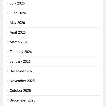
July 2026
June 2026
May 2026
April 2026
March 2026
February 2026
January 2026
December 2025
November 2025
October 2025
September 2025