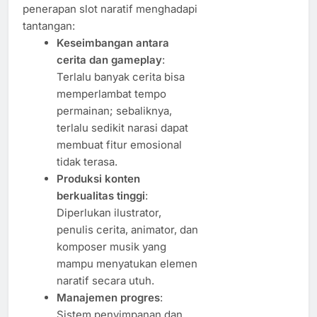
penerapan slot naratif menghadapi
tantangan:
Keseimbangan antara
cerita dan gameplay
:
Terlalu banyak cerita bisa
memperlambat tempo
permainan; sebaliknya,
terlalu sedikit narasi dapat
membuat fitur emosional
tidak terasa.
Produksi konten
berkualitas tinggi
:
Diperlukan ilustrator,
penulis cerita, animator, dan
komposer musik yang
mampu menyatukan elemen
naratif secara utuh.
Manajemen progres
:
Sistem penyimpanan dan