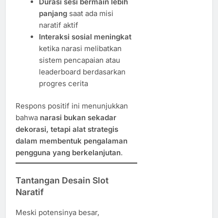
Durasi sesi bermain lebih
panjang
saat ada misi
naratif aktif
Interaksi sosial meningkat
ketika narasi melibatkan
sistem pencapaian atau
leaderboard berdasarkan
progres cerita
Respons positif ini menunjukkan
bahwa
narasi bukan sekadar
dekorasi, tetapi alat strategis
dalam membentuk pengalaman
pengguna yang berkelanjutan
.
Tantangan Desain Slot
Naratif
Meski potensinya besar,