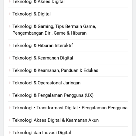
Teknologi & Akses Digital
Teknologi & Digital
Teknologi & Gaming, Tips Bermain Game,
Pengembangan Diri, Game & Hiburan
Teknologi & Hiburan Interaktif
Teknologi & Keamanan Digital
Teknologi & Keamanan, Panduan & Edukasi
Teknologi & Operasional Jaringan
Teknologi & Pengalaman Pengguna (UX)
Teknologi • Transformasi Digital • Pengalaman Pengguna
Teknologi Akses Digital & Keamanan Akun
Teknologi dan Inovasi Digital