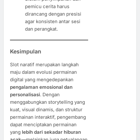
pemicu cerita harus
dirancang dengan presisi
agar konsisten antar sesi
dan perangkat.
Kesimpulan
Slot naratif merupakan langkah
maju dalam evolusi permainan
digital yang mengedepankan
pengalaman emosional dan
personalisasi
. Dengan
menggabungkan storytelling yang
kuat, visual dinamis, dan struktur
permainan interaktif, pengembang
dapat menciptakan permainan
yang
lebih dari sekadar hiburan
acak
—melainkan juga petualangan