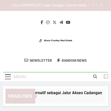
Skip
Login Edwinslot Terbaru dengan Akses yang
to
Lebih Nyaman dan Aman
content
Cara Mengakses Login Lebah4D Saat Koneksi
Lemot dengan Aman dan Efisien
TIARA4D Link Alternatif sebagai Jalur Akses
Cadangan
Cara EDWINSLOT Login dengan Lancar melalui
Perangkat Mobile dan Desktop
Login Edwinslot Terbaru dengan Akses yang
Lebih Nyaman dan Aman
Bruce Croskey
Temukan Properti Impian Anda Dengan
Cara Mengakses Login Lebah4D Saat Koneksi
NEWSLETTER
RANDOM NEWS
Real Estate
Lemot dengan Aman dan Efisien
Bruce Croskey Real Estate.
MENU
ARA4D Link Alternatif sebagai Jalur Akses Cadangan
C
HEADLINES
Weeks Ago
1 