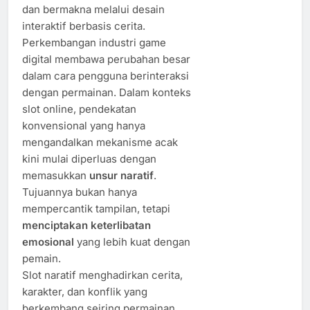
dan bermakna melalui desain
interaktif berbasis cerita.
Perkembangan industri game
digital membawa perubahan besar
dalam cara pengguna berinteraksi
dengan permainan. Dalam konteks
slot online, pendekatan
konvensional yang hanya
mengandalkan mekanisme acak
kini mulai diperluas dengan
memasukkan
unsur naratif
.
Tujuannya bukan hanya
mempercantik tampilan, tetapi
menciptakan keterlibatan
emosional
yang lebih kuat dengan
pemain.
Slot naratif menghadirkan cerita,
karakter, dan konflik yang
berkembang seiring permainan.