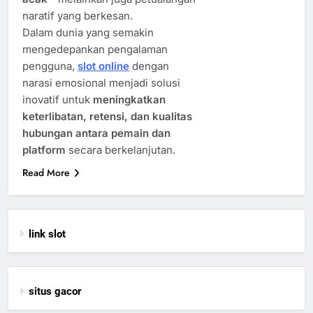
naratif yang berkesan.
Dalam dunia yang semakin
mengedepankan pengalaman
pengguna,
slot online
dengan
narasi emosional menjadi solusi
inovatif untuk
meningkatkan
keterlibatan, retensi, dan kualitas
hubungan antara pemain dan
platform
secara berkelanjutan.
Read More
link slot
situs gacor