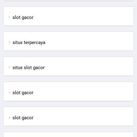
slot gacor
situs terpercaya
situs slot gacor
slot gacor
slot gacor