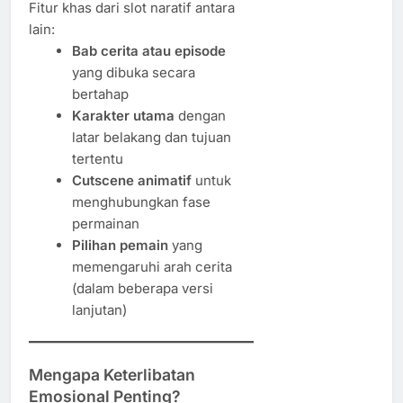
Fitur khas dari slot naratif antara
lain:
Bab cerita atau episode
yang dibuka secara
bertahap
Karakter utama
dengan
latar belakang dan tujuan
tertentu
Cutscene animatif
untuk
menghubungkan fase
permainan
Pilihan pemain
yang
memengaruhi arah cerita
(dalam beberapa versi
lanjutan)
Mengapa Keterlibatan
Emosional Penting?