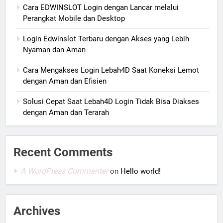
Cara EDWINSLOT Login dengan Lancar melalui
Perangkat Mobile dan Desktop
Login Edwinslot Terbaru dengan Akses yang Lebih
Nyaman dan Aman
Cara Mengakses Login Lebah4D Saat Koneksi Lemot
dengan Aman dan Efisien
Solusi Cepat Saat Lebah4D Login Tidak Bisa Diakses
dengan Aman dan Terarah
Recent Comments
A WordPress Commenter
on
Hello world!
Archives