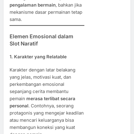
pengalaman bermain
, bahkan jika
mekanisme dasar permainan tetap
sama.
Elemen Emosional dalam
Slot Naratif
1.
Karakter yang Relatable
Karakter dengan latar belakang
yang jelas, motivasi kuat, dan
perkembangan emosional
sepanjang cerita membantu
pemain
merasa terlibat secara
personal
. Contohnya, seorang
protagonis yang mengejar keadilan
atau mencari keluarganya bisa
membangun koneksi yang kuat