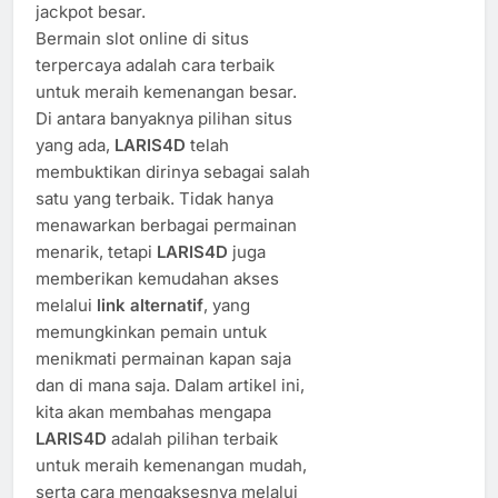
jackpot besar.
Bermain slot online di situs
terpercaya adalah cara terbaik
untuk meraih kemenangan besar.
Di antara banyaknya pilihan situs
yang ada,
LARIS4D
telah
membuktikan dirinya sebagai salah
satu yang terbaik. Tidak hanya
menawarkan berbagai permainan
menarik, tetapi
LARIS4D
juga
memberikan kemudahan akses
melalui
link alternatif
, yang
memungkinkan pemain untuk
menikmati permainan kapan saja
dan di mana saja. Dalam artikel ini,
kita akan membahas mengapa
LARIS4D
adalah pilihan terbaik
untuk meraih kemenangan mudah,
serta cara mengaksesnya melalui