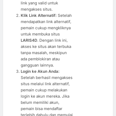
link yang valid untuk
mengakses situs.
Klik Link Alternatif:
Setelah
mendapatkan link alternatif,
pemain cukup mengkliknya
untuk membuka situs
LARIS4D
. Dengan link ini,
akses ke situs akan terbuka
tanpa masalah, meskipun
ada pemblokiran atau
gangguan lainnya.
Login ke Akun Anda:
Setelah berhasil mengakses
situs melalui link alternatif,
pemain cukup melakukan
login ke akun mereka. Jika
belum memiliki akun,
pemain bisa mendaftar
terlebih dahulu dan memulai