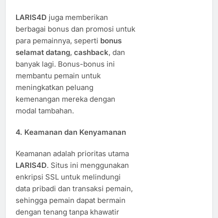
LARIS4D
juga memberikan
berbagai bonus dan promosi untuk
para pemainnya, seperti
bonus
selamat datang
,
cashback
, dan
banyak lagi. Bonus-bonus ini
membantu pemain untuk
meningkatkan peluang
kemenangan mereka dengan
modal tambahan.
4. Keamanan dan Kenyamanan
Keamanan adalah prioritas utama
LARIS4D
. Situs ini menggunakan
enkripsi SSL untuk melindungi
data pribadi dan transaksi pemain,
sehingga pemain dapat bermain
dengan tenang tanpa khawatir