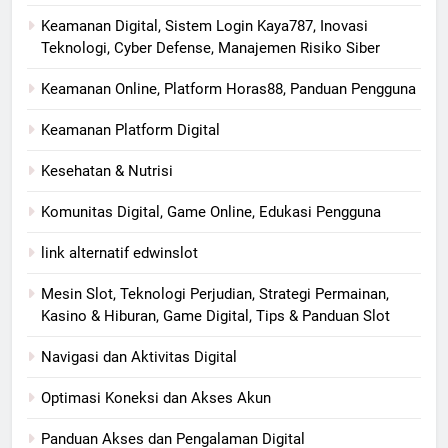
Keamanan Digital, Sistem Login Kaya787, Inovasi
Teknologi, Cyber Defense, Manajemen Risiko Siber
Keamanan Online, Platform Horas88, Panduan Pengguna
Keamanan Platform Digital
Kesehatan & Nutrisi
Komunitas Digital, Game Online, Edukasi Pengguna
link alternatif edwinslot
Mesin Slot, Teknologi Perjudian, Strategi Permainan,
Kasino & Hiburan, Game Digital, Tips & Panduan Slot
Navigasi dan Aktivitas Digital
Optimasi Koneksi dan Akses Akun
Panduan Akses dan Pengalaman Digital