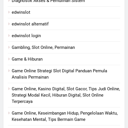
Diagnostik Akses & Pemulihan Sistem
edwinslot
edwinslot alternatif
edwinslot login
Gambling, Slot Online, Permainan
Game & Hiburan
Game Online Strategi Slot Digital Panduan Pemula
Analisis Permainan
Game Online, Kasino Digital, Slot Gacor, Tips Judi Online,
Strategi Modal Kecil, Hiburan Digital, Slot Online
Terpercaya
Game Online, Keseimbangan Hidup, Pengelolaan Waktu,
Kesehatan Mental, Tips Bermain Game