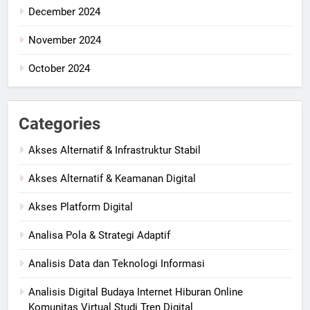
December 2024
November 2024
October 2024
Categories
Akses Alternatif & Infrastruktur Stabil
Akses Alternatif & Keamanan Digital
Akses Platform Digital
Analisa Pola & Strategi Adaptif
Analisis Data dan Teknologi Informasi
Analisis Digital Budaya Internet Hiburan Online
Komunitas Virtual Studi Tren Digital