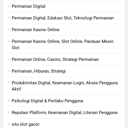
Permainan Digital
Permainan Digital, Edukasi Slot, Teknologi Permainan
Permainan Kasino Online
Permainan Kasino Online, Slot Online, Panduan Mesin
Slot
Permainan Online, Casino, Strategi Permainan
Permainan, Hiburan, Strategi
Produktivitas Digital, Keamanan Login, Akses Pengguna
Aktif
Psikologi Digital & Perilaku Pengguna
Reputasi Platform, Keamanan Digital, Literasi Pengguna
situ slot gacor