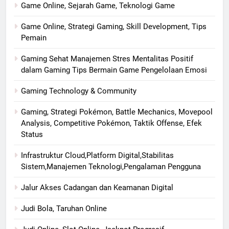
Game Online, Sejarah Game, Teknologi Game
Game Online, Strategi Gaming, Skill Development, Tips
Pemain
Gaming Sehat Manajemen Stres Mentalitas Positif
dalam Gaming Tips Bermain Game Pengelolaan Emosi
Gaming Technology & Community
Gaming, Strategi Pokémon, Battle Mechanics, Movepool
Analysis, Competitive Pokémon, Taktik Offense, Efek
Status
Infrastruktur Cloud,Platform Digital,Stabilitas
Sistem,Manajemen Teknologi,Pengalaman Pengguna
Jalur Akses Cadangan dan Keamanan Digital
Judi Bola, Taruhan Online