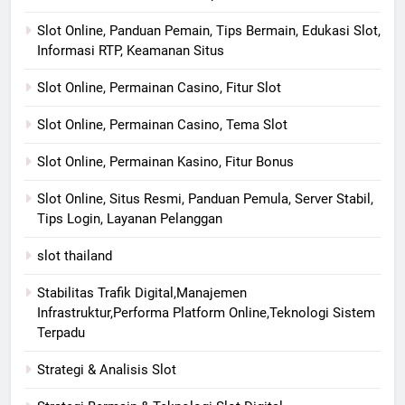
Slot Online, Panduan Pemain, Tips Bermain, Edukasi Slot,
Informasi RTP, Keamanan Situs
Slot Online, Permainan Casino, Fitur Slot
Slot Online, Permainan Casino, Tema Slot
Slot Online, Permainan Kasino, Fitur Bonus
Slot Online, Situs Resmi, Panduan Pemula, Server Stabil,
Tips Login, Layanan Pelanggan
slot thailand
Stabilitas Trafik Digital,Manajemen
Infrastruktur,Performa Platform Online,Teknologi Sistem
Terpadu
Strategi & Analisis Slot