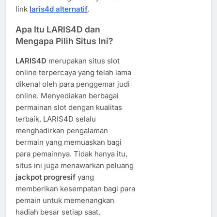
link
laris4d alternatif
.
Apa Itu LARIS4D dan
Mengapa Pilih Situs Ini?
LARIS4D
merupakan situs slot
online terpercaya yang telah lama
dikenal oleh para penggemar judi
online. Menyediakan berbagai
permainan slot dengan kualitas
terbaik, LARIS4D selalu
menghadirkan pengalaman
bermain yang memuaskan bagi
para pemainnya. Tidak hanya itu,
situs ini juga menawarkan peluang
jackpot progresif
yang
memberikan kesempatan bagi para
pemain untuk memenangkan
hadiah besar setiap saat.