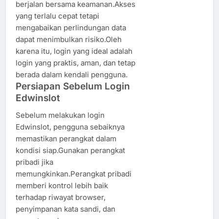
berjalan bersama keamanan.Akses
yang terlalu cepat tetapi
mengabaikan perlindungan data
dapat menimbulkan risiko.Oleh
karena itu, login yang ideal adalah
login yang praktis, aman, dan tetap
berada dalam kendali pengguna.
Persiapan Sebelum Login
Edwinslot
Sebelum melakukan login
Edwinslot, pengguna sebaiknya
memastikan perangkat dalam
kondisi siap.Gunakan perangkat
pribadi jika
memungkinkan.Perangkat pribadi
memberi kontrol lebih baik
terhadap riwayat browser,
penyimpanan kata sandi, dan