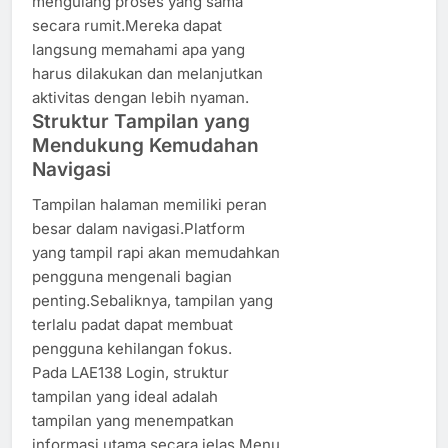
mengulang proses yang sama
secara rumit.Mereka dapat
langsung memahami apa yang
harus dilakukan dan melanjutkan
aktivitas dengan lebih nyaman.
Struktur Tampilan yang
Mendukung Kemudahan
Navigasi
Tampilan halaman memiliki peran
besar dalam navigasi.Platform
yang tampil rapi akan memudahkan
pengguna mengenali bagian
penting.Sebaliknya, tampilan yang
terlalu padat dapat membuat
pengguna kehilangan fokus.
Pada LAE138 Login, struktur
tampilan yang ideal adalah
tampilan yang menempatkan
informasi utama secara jelas.Menu