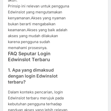
akun.
Prinsip ini relevan untuk pengguna
Edwinslot yang mengutamakan
kenyamanan.Akses yang nyaman
bukan berarti mengabaikan
keamanan.Akses yang baik adalah
akses yang mudah dilakukan
karena pengguna sudah
memahami prosesnya.
FAQ Seputar Login
Edwinslot Terbaru
1. Apa yang dimaksud
dengan login Edwinslot
terbaru?
Dalam konteks pencarian, login
Edwinslot terbaru merujuk pada
kebutuhan pengguna terhadap
panduan akses yang lebih relevan,