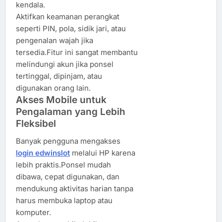
kendala.
Aktifkan keamanan perangkat
seperti PIN, pola, sidik jari, atau
pengenalan wajah jika
tersedia.Fitur ini sangat membantu
melindungi akun jika ponsel
tertinggal, dipinjam, atau
digunakan orang lain.
Akses Mobile untuk
Pengalaman yang Lebih
Fleksibel
Banyak pengguna mengakses
login edwinslot
melalui HP karena
lebih praktis.Ponsel mudah
dibawa, cepat digunakan, dan
mendukung aktivitas harian tanpa
harus membuka laptop atau
komputer.