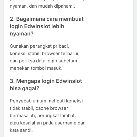
nyaman, dan mudah dipahami.
2. Bagaimana cara membuat
login Edwinslot lebih
nyaman?
Gunakan perangkat pribadi,
koneksi stabil, browser terbarui,
dan periksa data login sebelum
menekan tombol masuk.
3. Mengapa login Edwinslot
bisa gagal?
Penyebab umum meliputi koneksi
tidak stabil, cache browser
bermasalah, perangkat lambat,
atau kesalahan pada username dan
kata sandi.