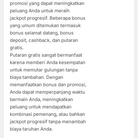
promosi yang dapat meningkatkan
peluang Anda untuk meraih
jackpot progresif. Beberapa bonus
yang umum ditemukan termasuk
bonus selamat datang, bonus
deposit, cashback, dan putaran
gratis.
Putaran gratis sangat bermanfaat
karena memberi Anda kesempatan
untuk memutar gulungan tanpa
biaya tambahan. Dengan
memanfaatkan bonus dan promosi,
Anda dapat memperpanjang waktu
bermain Anda, meningkatkan
peluang untuk mendapatkan
kombinasi pemenang, atau bahkan
jackpot progresif tanpa menambah
biaya taruhan Anda.