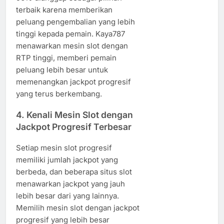
terbaik karena memberikan
peluang pengembalian yang lebih
tinggi kepada pemain. Kaya787
menawarkan mesin slot dengan
RTP tinggi, memberi pemain
peluang lebih besar untuk
memenangkan jackpot progresif
yang terus berkembang.
4.
Kenali Mesin Slot dengan
Jackpot Progresif Terbesar
Setiap mesin slot progresif
memiliki jumlah jackpot yang
berbeda, dan beberapa situs slot
menawarkan jackpot yang jauh
lebih besar dari yang lainnya.
Memilih mesin slot dengan jackpot
progresif yang lebih besar