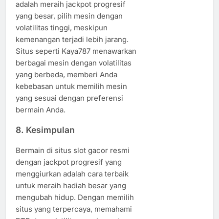
adalah meraih jackpot progresif
yang besar, pilih mesin dengan
volatilitas tinggi, meskipun
kemenangan terjadi lebih jarang.
Situs seperti Kaya787 menawarkan
berbagai mesin dengan volatilitas
yang berbeda, memberi Anda
kebebasan untuk memilih mesin
yang sesuai dengan preferensi
bermain Anda.
8.
Kesimpulan
Bermain di situs slot gacor resmi
dengan jackpot progresif yang
menggiurkan adalah cara terbaik
untuk meraih hadiah besar yang
mengubah hidup. Dengan memilih
situs yang terpercaya, memahami