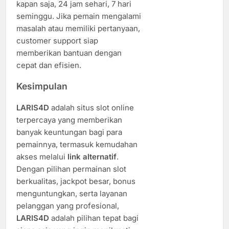
kapan saja, 24 jam sehari, 7 hari
seminggu. Jika pemain mengalami
masalah atau memiliki pertanyaan,
customer support siap
memberikan bantuan dengan
cepat dan efisien.
Kesimpulan
LARIS4D
adalah situs slot online
terpercaya yang memberikan
banyak keuntungan bagi para
pemainnya, termasuk kemudahan
akses melalui
link alternatif
.
Dengan pilihan permainan slot
berkualitas, jackpot besar, bonus
menguntungkan, serta layanan
pelanggan yang profesional,
LARIS4D
adalah pilihan tepat bagi