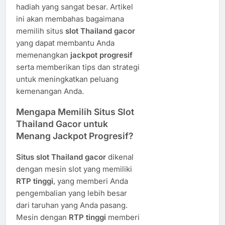
hadiah yang sangat besar. Artikel
ini akan membahas bagaimana
memilih situs
slot Thailand gacor
yang dapat membantu Anda
memenangkan
jackpot progresif
serta memberikan tips dan strategi
untuk meningkatkan peluang
kemenangan Anda.
Mengapa Memilih Situs Slot
Thailand Gacor untuk
Menang Jackpot Progresif?
Situs slot Thailand gacor
dikenal
dengan mesin slot yang memiliki
RTP tinggi
, yang memberi Anda
pengembalian yang lebih besar
dari taruhan yang Anda pasang.
Mesin dengan
RTP tinggi
memberi