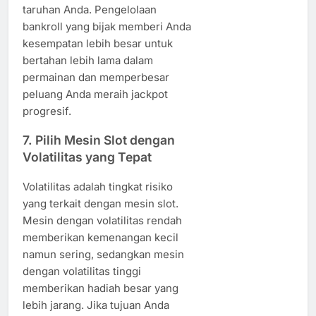
taruhan Anda. Pengelolaan
bankroll yang bijak memberi Anda
kesempatan lebih besar untuk
bertahan lebih lama dalam
permainan dan memperbesar
peluang Anda meraih jackpot
progresif.
7.
Pilih Mesin Slot dengan
Volatilitas yang Tepat
Volatilitas adalah tingkat risiko
yang terkait dengan mesin slot.
Mesin dengan volatilitas rendah
memberikan kemenangan kecil
namun sering, sedangkan mesin
dengan volatilitas tinggi
memberikan hadiah besar yang
lebih jarang. Jika tujuan Anda