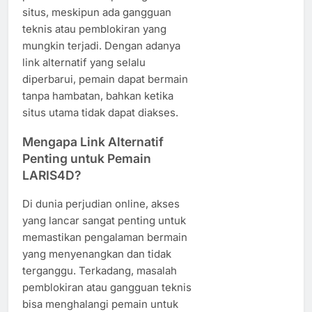
situs, meskipun ada gangguan
teknis atau pemblokiran yang
mungkin terjadi. Dengan adanya
link alternatif yang selalu
diperbarui, pemain dapat bermain
tanpa hambatan, bahkan ketika
situs utama tidak dapat diakses.
Mengapa Link Alternatif
Penting untuk Pemain
LARIS4D?
Di dunia perjudian online, akses
yang lancar sangat penting untuk
memastikan pengalaman bermain
yang menyenangkan dan tidak
terganggu. Terkadang, masalah
pemblokiran atau gangguan teknis
bisa menghalangi pemain untuk