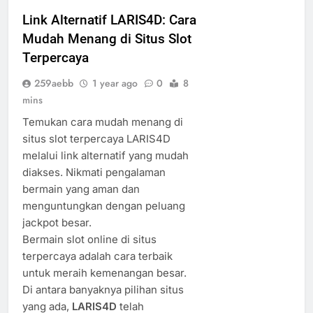
Link Alternatif LARIS4D: Cara
Mudah Menang di Situs Slot
Terpercaya
259aebb
1 year ago
0
8
mins
Temukan cara mudah menang di
situs slot terpercaya LARIS4D
melalui link alternatif yang mudah
diakses. Nikmati pengalaman
bermain yang aman dan
menguntungkan dengan peluang
jackpot besar.
Bermain slot online di situs
terpercaya adalah cara terbaik
untuk meraih kemenangan besar.
Di antara banyaknya pilihan situs
yang ada,
LARIS4D
telah