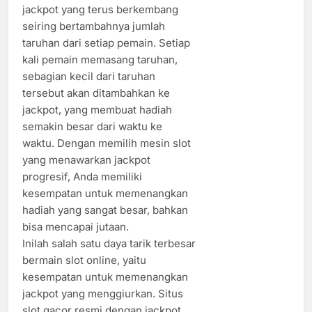
jackpot yang terus berkembang
seiring bertambahnya jumlah
taruhan dari setiap pemain. Setiap
kali pemain memasang taruhan,
sebagian kecil dari taruhan
tersebut akan ditambahkan ke
jackpot, yang membuat hadiah
semakin besar dari waktu ke
waktu. Dengan memilih mesin slot
yang menawarkan jackpot
progresif, Anda memiliki
kesempatan untuk memenangkan
hadiah yang sangat besar, bahkan
bisa mencapai jutaan.
Inilah salah satu daya tarik terbesar
bermain slot online, yaitu
kesempatan untuk memenangkan
jackpot yang menggiurkan. Situs
slot gacor resmi dengan jackpot