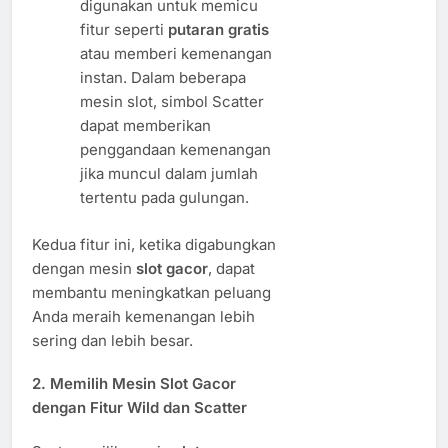
digunakan untuk memicu
fitur seperti
putaran gratis
atau memberi kemenangan
instan. Dalam beberapa
mesin slot, simbol Scatter
dapat memberikan
penggandaan kemenangan
jika muncul dalam jumlah
tertentu pada gulungan.
Kedua fitur ini, ketika digabungkan
dengan mesin
slot gacor
, dapat
membantu meningkatkan peluang
Anda meraih kemenangan lebih
sering dan lebih besar.
2.
Memilih Mesin Slot Gacor
dengan Fitur Wild dan Scatter