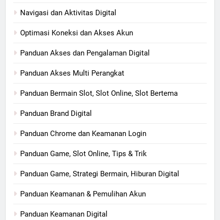
Navigasi dan Aktivitas Digital
Optimasi Koneksi dan Akses Akun
Panduan Akses dan Pengalaman Digital
Panduan Akses Multi Perangkat
Panduan Bermain Slot, Slot Online, Slot Bertema
Panduan Brand Digital
Panduan Chrome dan Keamanan Login
Panduan Game, Slot Online, Tips & Trik
Panduan Game, Strategi Bermain, Hiburan Digital
Panduan Keamanan & Pemulihan Akun
Panduan Keamanan Digital