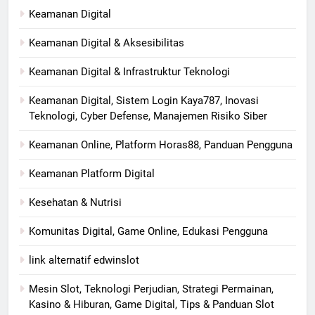
Keamanan Digital
Keamanan Digital & Aksesibilitas
Keamanan Digital & Infrastruktur Teknologi
Keamanan Digital, Sistem Login Kaya787, Inovasi
Teknologi, Cyber Defense, Manajemen Risiko Siber
Keamanan Online, Platform Horas88, Panduan Pengguna
Keamanan Platform Digital
Kesehatan & Nutrisi
Komunitas Digital, Game Online, Edukasi Pengguna
link alternatif edwinslot
Mesin Slot, Teknologi Perjudian, Strategi Permainan,
Kasino & Hiburan, Game Digital, Tips & Panduan Slot