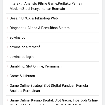
Interaktif,Analisis Ritme Game,Perilaku Pemain
Modern,Studi Kenyamanan Bermain
Desain UI/UX & Teknologi Web
Diagnostik Akses & Pemulihan Sistem
edwinslot
edwinslot alternatif
edwinslot login
Gambling, Slot Online, Permainan
Game & Hiburan
Game Online Strategi Slot Digital Panduan Pemula
Analisis Permainan
Game Online, Kasino Digital, Slot Gacor, Tips Judi Online,