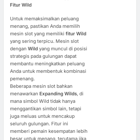
Fitur Wild
Untuk memaksimalkan peluang
menang, pastikan Anda memilih
mesin slot yang memiliki
fitur Wild
yang sering terpicu. Mesin slot
dengan
Wild
yang muncul di posisi
strategis pada gulungan dapat
membantu meningkatkan peluang
Anda untuk membentuk kombinasi
pemenang.
Beberapa mesin slot bahkan
menawarkan
Expanding Wilds
, di
mana simbol Wild tidak hanya
menggantikan simbol lain, tetapi
juga meluas untuk mencakup
seluruh gulungan. Fitur ini
memberi pemain kesempatan lebih
besar untuk menang, terutama jika