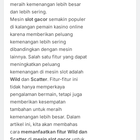
meraih kemenangan lebih besar
dan lebih sering.
Mesin
slot gacor
semakin populer
di kalangan pemain kasino online
karena memberikan peluang
kemenangan lebih sering
dibandingkan dengan mesin
lainnya. Salah satu fitur yang dapat
meningkatkan peluang
kemenangan di mesin slot adalah
Wild
dan
Scatter
. Fitur-fitur ini
tidak hanya memperkaya
pengalaman bermain, tetapi juga
memberikan kesempatan
tambahan untuk meraih
kemenangan lebih besar. Dalam
artikel ini, kita akan membahas
cara
memanfaatkan fitur Wild dan
Scatter
di
mesin slot gacor
untuk