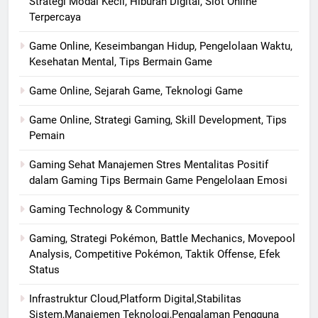
Strategi Modal Kecil, Hiburan Digital, Slot Online
Terpercaya
Game Online, Keseimbangan Hidup, Pengelolaan Waktu,
Kesehatan Mental, Tips Bermain Game
Game Online, Sejarah Game, Teknologi Game
Game Online, Strategi Gaming, Skill Development, Tips
Pemain
Gaming Sehat Manajemen Stres Mentalitas Positif
dalam Gaming Tips Bermain Game Pengelolaan Emosi
Gaming Technology & Community
Gaming, Strategi Pokémon, Battle Mechanics, Movepool
Analysis, Competitive Pokémon, Taktik Offense, Efek
Status
Infrastruktur Cloud,Platform Digital,Stabilitas
Sistem,Manajemen Teknologi,Pengalaman Pengguna