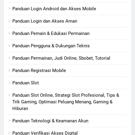
Panduan Login Android dan Akses Mobile
Panduan Login dan Akses Aman
Panduan Pemain & Edukasi Permainan
Panduan Pengguna & Dukungan Teknis
Panduan Permainan, Judi Online, Sbobet, Tutorial
Panduan Registrasi Mobile
Panduan Slot
Panduan Slot Online, Strategi Slot Profesional, Tips &
Trik Gaming, Optimasi Peluang Menang, Gaming &
Hiburan
Panduan Teknologi & Keamanan Akun
Panduan Verifikasi Akses Digital