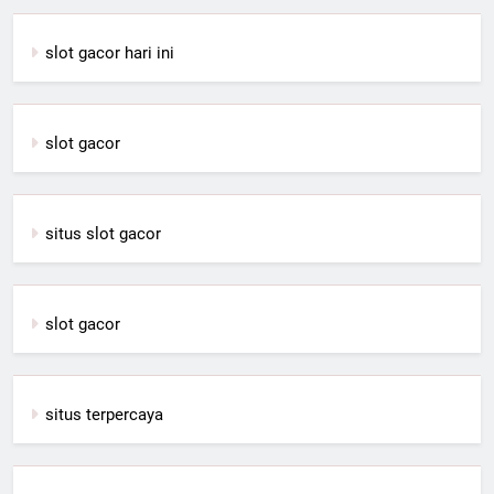
slot gacor hari ini
slot gacor
situs slot gacor
slot gacor
situs terpercaya