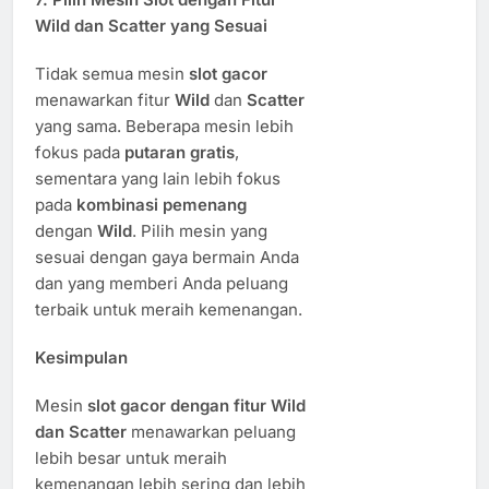
Wild dan Scatter yang Sesuai
Tidak semua mesin
slot gacor
menawarkan fitur
Wild
dan
Scatter
yang sama. Beberapa mesin lebih
fokus pada
putaran gratis
,
sementara yang lain lebih fokus
pada
kombinasi pemenang
dengan
Wild
. Pilih mesin yang
sesuai dengan gaya bermain Anda
dan yang memberi Anda peluang
terbaik untuk meraih kemenangan.
Kesimpulan
Mesin
slot gacor dengan fitur Wild
dan Scatter
menawarkan peluang
lebih besar untuk meraih
kemenangan lebih sering dan lebih