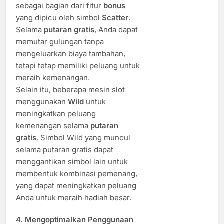
sebagai bagian dari fitur
bonus
yang dipicu oleh simbol
Scatter
.
Selama
putaran gratis
, Anda dapat
memutar gulungan tanpa
mengeluarkan biaya tambahan,
tetapi tetap memiliki peluang untuk
meraih kemenangan.
Selain itu, beberapa mesin slot
menggunakan
Wild
untuk
meningkatkan peluang
kemenangan selama
putaran
gratis
. Simbol Wild yang muncul
selama putaran gratis dapat
menggantikan simbol lain untuk
membentuk kombinasi pemenang,
yang dapat meningkatkan peluang
Anda untuk meraih hadiah besar.
4.
Mengoptimalkan Penggunaan