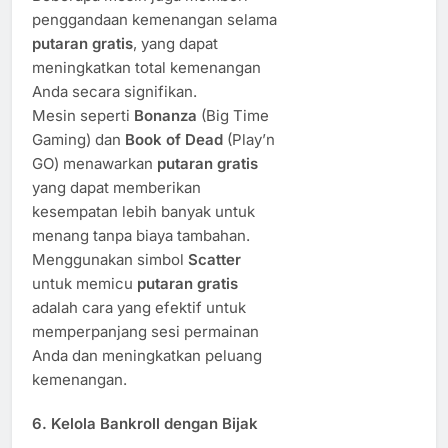
penggandaan kemenangan selama
putaran gratis
, yang dapat
meningkatkan total kemenangan
Anda secara signifikan.
Mesin seperti
Bonanza
(Big Time
Gaming) dan
Book of Dead
(Play’n
GO) menawarkan
putaran gratis
yang dapat memberikan
kesempatan lebih banyak untuk
menang tanpa biaya tambahan.
Menggunakan simbol
Scatter
untuk memicu
putaran gratis
adalah cara yang efektif untuk
memperpanjang sesi permainan
Anda dan meningkatkan peluang
kemenangan.
6.
Kelola Bankroll dengan Bijak