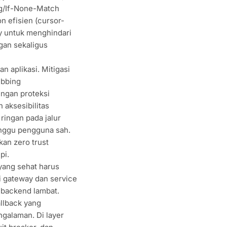
Tag/If-None-Match
n efisien (cursor-
ry untuk menghindari
gan sekaligus
n aplikasi. Mitigasi
ubbing
engan proteksi
 aksesibilitas
ringan pada jalur
nggu pengguna sah.
kan zero trust
pi.
yang sehat harus
i gateway dan service
t backend lambat.
allback yang
ngalaman. Di layer