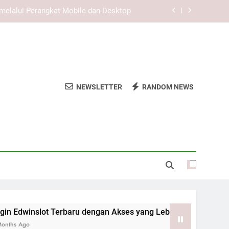
elalui Perangkat Mobile dan Desktop
an Akses yang Lebih Nyaman dan Aman
neksi Lemot dengan Aman dan Efisien
ternatif sebagai Jalur Akses Cadangan
NEWSLETTER
RANDOM NEWS
elalui Perangkat Mobile dan Desktop
an Akses yang Lebih Nyaman dan Aman
e
neksi Lemot dengan Aman dan Efisien
ot Terbaru dengan Akses yang Lebih Nyaman dan Aman