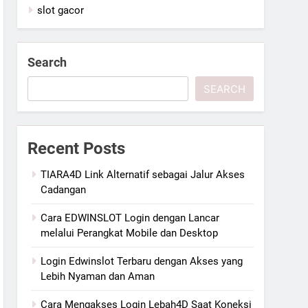
slot gacor
Search
SEARCH
Recent Posts
TIARA4D Link Alternatif sebagai Jalur Akses
Cadangan
Cara EDWINSLOT Login dengan Lancar
melalui Perangkat Mobile dan Desktop
Login Edwinslot Terbaru dengan Akses yang
Lebih Nyaman dan Aman
Cara Mengakses Login Lebah4D Saat Koneksi