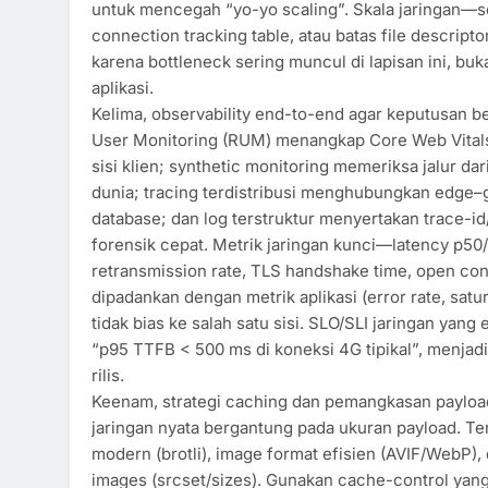
untuk mencegah “yo-yo scaling”. Skala jaringan—se
connection tracking table, atau batas file descript
karena bottleneck sering muncul di lapisan ini, b
aplikasi.
Kelima, observability end-to-end agar keputusan be
User Monitoring (RUM) menangkap Core Web Vitals 
sisi klien; synthetic monitoring memeriksa jalur dar
dunia; tracing terdistribusi menghubungkan edge
database; dan log terstruktur menyertakan trace-id
forensik cepat. Metrik jaringan kunci—latency p50/
retransmission rate, TLS handshake time, open c
dipadankan dengan metrik aplikasi (error rate, satu
tidak bias ke salah satu sisi. SLO/SLI jaringan yang 
“p95 TTFB < 500 ms di koneksi 4G tipikal”, menja
rilis.
Keenam, strategi caching dan pemangkasan payload
jaringan nyata bergantung pada ukuran payload. T
modern (brotli), image format efisien (AVIF/WebP),
images (srcset/sizes). Gunakan cache-control yang