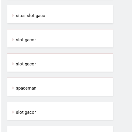
situs slot gacor
slot gacor
slot gacor
spaceman
slot gacor