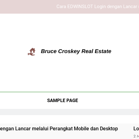
Cara EDWINSLOT Login dengan Lancar m
Login Edwinslot Terbaru deng
Cara Mengakses Login Lebah4D Saat Ko
TIARA4D Link Al
Cara EDWINSLOT Login dengan Lancar m
Login Edwinslot Terbaru deng
ce Croskey Real Estat
roperti Impian Anda Dengan Bruce Croskey Real Estate.
Cara Mengakses Login Lebah4D Saat Ko
SAMPLE PAGE
 melalui Perangkat Mobile dan Desktop
Login Edwinsl
2 Months Ago