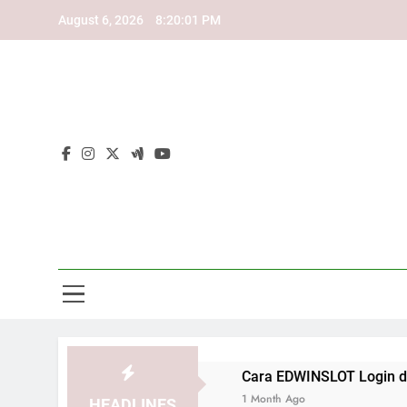
Skip
August 6, 2026
8:20:02 PM
to
content
Bru
Temukan P
ur Akses Cadangan
Cara EDWINSLOT Login dengan Lancar
1 Month Ago
HEADLINES