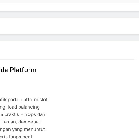
ada Platform
afik pada platform slot
ng, load balancing
ta praktik FinOps dan
l, aman, dan cepat.
kungan yang menuntut
ris tanpa henti.