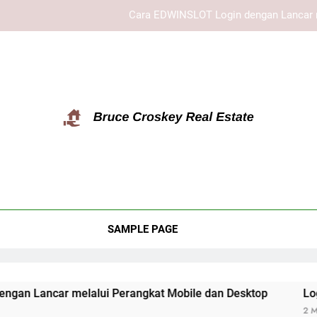
Cara EDWINSLOT Login dengan Lancar m
Login Edwinslot Terbaru deng
Cara Mengakses Login Lebah4D Saat Ko
TIARA4D Link Al
Cara EDWINSLOT Login dengan Lancar m
Login Edwinslot Terbaru deng
ce Croskey Real Estat
roperti Impian Anda Dengan Bruce Croskey Real Estate.
Cara Mengakses Login Lebah4D Saat Ko
SAMPLE PAGE
car melalui Perangkat Mobile dan Desktop
Login Edwi
2 Months Ago