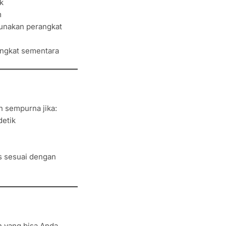
k
m
gunakan perangkat
rangkat sementara
n sempurna jika:
detik
 sesuai dengan
 yang bisa Anda