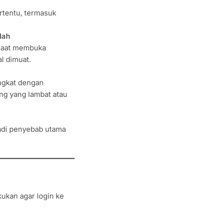
rtentu, termasuk
lah
 saat membuka
l dimuat.
ngkat dengan
ng yang lambat atau
jadi penyebab utama
kukan agar login ke