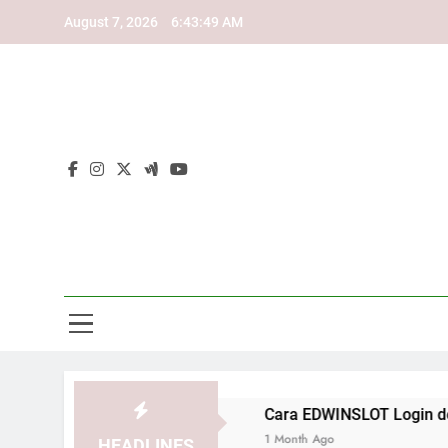
Skip
August 7, 2026
6:43:50 AM
to
content
Bru
Temukan P
Jalur Akses Cadangan
Cara EDWINSLOT Login dengan Lan
1 Month Ago
HEADLINES