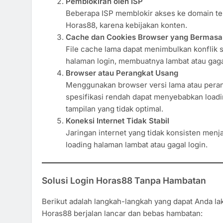
Pemblokiran oleh ISP
Beberapa ISP memblokir akses ke domain te
Horas88, karena kebijakan konten.
Cache dan Cookies Browser yang Bermasa
File cache lama dapat menimbulkan konflik
halaman login, membuatnya lambat atau gaga
Browser atau Perangkat Usang
Menggunakan browser versi lama atau pera
spesifikasi rendah dapat menyebabkan loadi
tampilan yang tidak optimal.
Koneksi Internet Tidak Stabil
Jaringan internet yang tidak konsisten men
loading halaman lambat atau gagal login.
Solusi Login Horas88 Tanpa Hambatan
Berikut adalah langkah-langkah yang dapat Anda la
Horas88 berjalan lancar dan bebas hambatan: