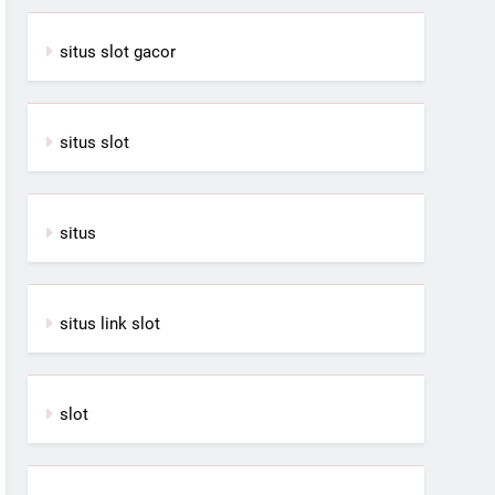
situs slot gacor
situs slot
situs
situs link slot
slot