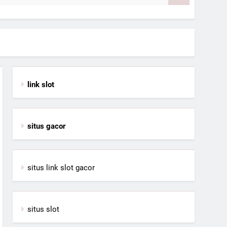
link slot
situs gacor
situs link slot gacor
situs slot