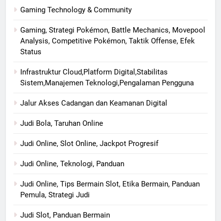
Gaming Technology & Community
Gaming, Strategi Pokémon, Battle Mechanics, Movepool
Analysis, Competitive Pokémon, Taktik Offense, Efek
Status
Infrastruktur Cloud,Platform Digital,Stabilitas
Sistem,Manajemen Teknologi,Pengalaman Pengguna
Jalur Akses Cadangan dan Keamanan Digital
Judi Bola, Taruhan Online
Judi Online, Slot Online, Jackpot Progresif
Judi Online, Teknologi, Panduan
Judi Online, Tips Bermain Slot, Etika Bermain, Panduan
Pemula, Strategi Judi
Judi Slot, Panduan Bermain