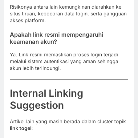
Risikonya antara lain kemungkinan diarahkan ke
situs tiruan, kebocoran data login, serta gangguan
akses platform.
Apakah link resmi mempengaruhi
keamanan akun?
Ya. Link resmi memastikan proses login terjadi
melalui sistem autentikasi yang aman sehingga
akun lebih terlindungi.
Internal Linking
Suggestion
Artikel lain yang masih berada dalam cluster topik
link togel
: