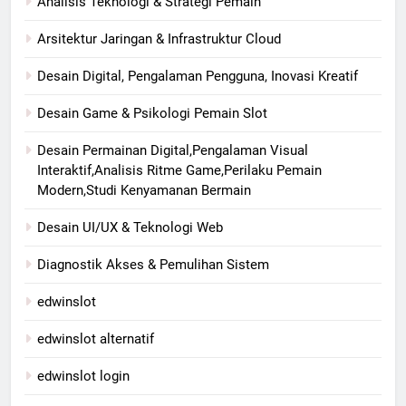
Analisis Teknologi & Strategi Pemain
Arsitektur Jaringan & Infrastruktur Cloud
Desain Digital, Pengalaman Pengguna, Inovasi Kreatif
Desain Game & Psikologi Pemain Slot
Desain Permainan Digital,Pengalaman Visual
Interaktif,Analisis Ritme Game,Perilaku Pemain
Modern,Studi Kenyamanan Bermain
Desain UI/UX & Teknologi Web
Diagnostik Akses & Pemulihan Sistem
edwinslot
edwinslot alternatif
edwinslot login