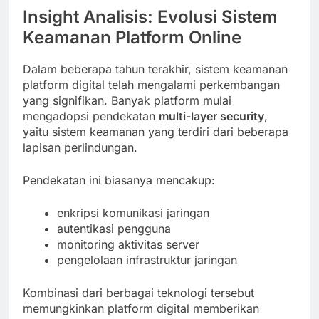
Insight Analisis: Evolusi Sistem
Keamanan Platform Online
Dalam beberapa tahun terakhir, sistem keamanan
platform digital telah mengalami perkembangan
yang signifikan. Banyak platform mulai
mengadopsi pendekatan
multi-layer security
,
yaitu sistem keamanan yang terdiri dari beberapa
lapisan perlindungan.
Pendekatan ini biasanya mencakup:
enkripsi komunikasi jaringan
autentikasi pengguna
monitoring aktivitas server
pengelolaan infrastruktur jaringan
Kombinasi dari berbagai teknologi tersebut
memungkinkan platform digital memberikan