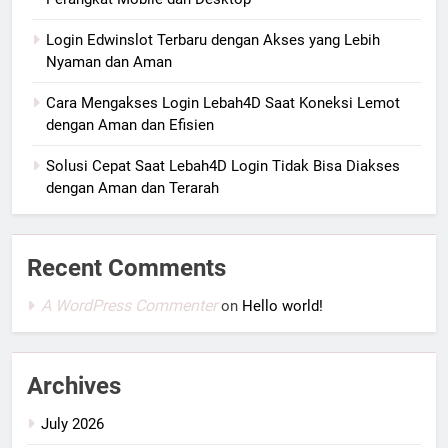
Login Edwinslot Terbaru dengan Akses yang Lebih
Nyaman dan Aman
Cara Mengakses Login Lebah4D Saat Koneksi Lemot
dengan Aman dan Efisien
Solusi Cepat Saat Lebah4D Login Tidak Bisa Diakses
dengan Aman dan Terarah
Recent Comments
A WordPress Commenter
on
Hello world!
Archives
July 2026