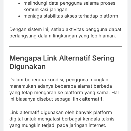
melindungi data pengguna selama proses
komunikasi jaringan
menjaga stabilitas akses terhadap platform
Dengan sistem ini, setiap aktivitas pengguna dapat
berlangsung dalam lingkungan yang lebih aman.
Mengapa Link Alternatif Sering
Digunakan
Dalam beberapa kondisi, pengguna mungkin
menemukan adanya beberapa alamat berbeda
yang tetap mengarah ke platform yang sama. Hal
ini biasanya disebut sebagai
link alternatif
.
Link alternatif digunakan oleh banyak platform
digital untuk mengatasi berbagai kendala teknis
yang mungkin terjadi pada jaringan internet.