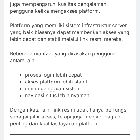
juga mempengaruhi kualitas pengalaman
pengguna ketika mengakses platform.
Platform yang memiliki sistem infrastruktur server
yang baik biasanya dapat memberikan akses yang
lebih cepat dan stabil melalui link resmi mereka.
Beberapa manfaat yang dirasakan pengguna
antara lain:
proses login lebih cepat
akses platform lebih stabil
minim gangguan sistem
navigasi situs lebih nyaman
Dengan kata lain, link resmi tidak hanya berfungsi
sebagai jalur akses, tetapi juga menjadi bagian
penting dari kualitas layanan platform.