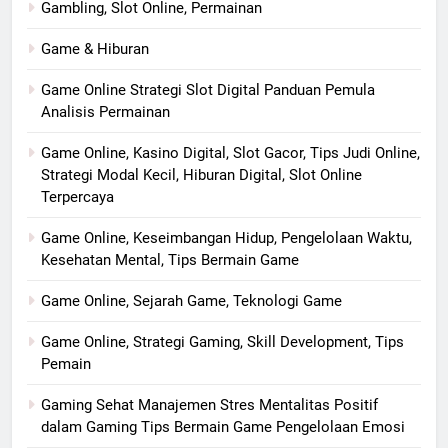
Gambling, Slot Online, Permainan
Game & Hiburan
Game Online Strategi Slot Digital Panduan Pemula
Analisis Permainan
Game Online, Kasino Digital, Slot Gacor, Tips Judi Online,
Strategi Modal Kecil, Hiburan Digital, Slot Online
Terpercaya
Game Online, Keseimbangan Hidup, Pengelolaan Waktu,
Kesehatan Mental, Tips Bermain Game
Game Online, Sejarah Game, Teknologi Game
Game Online, Strategi Gaming, Skill Development, Tips
Pemain
Gaming Sehat Manajemen Stres Mentalitas Positif
dalam Gaming Tips Bermain Game Pengelolaan Emosi