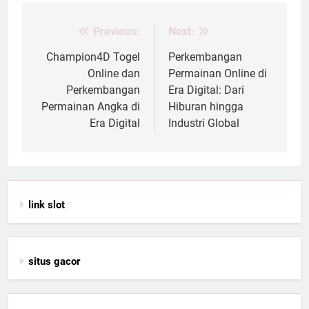
Previous:
Next:
Post
navigation
Champion4D Togel
Perkembangan
Online dan
Permainan Online di
Perkembangan
Era Digital: Dari
Permainan Angka di
Hiburan hingga
Era Digital
Industri Global
link slot
situs gacor