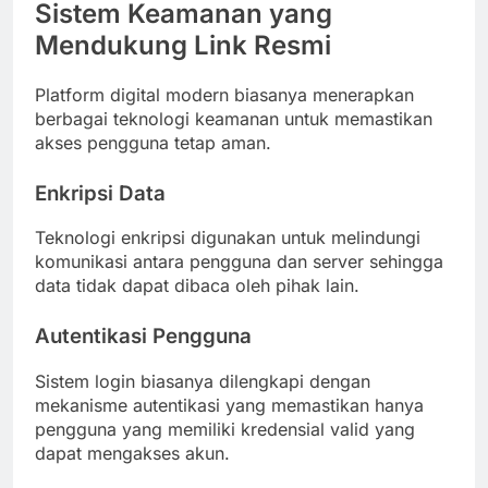
Sistem Keamanan yang
Mendukung Link Resmi
Platform digital modern biasanya menerapkan
berbagai teknologi keamanan untuk memastikan
akses pengguna tetap aman.
Enkripsi Data
Teknologi enkripsi digunakan untuk melindungi
komunikasi antara pengguna dan server sehingga
data tidak dapat dibaca oleh pihak lain.
Autentikasi Pengguna
Sistem login biasanya dilengkapi dengan
mekanisme autentikasi yang memastikan hanya
pengguna yang memiliki kredensial valid yang
dapat mengakses akun.