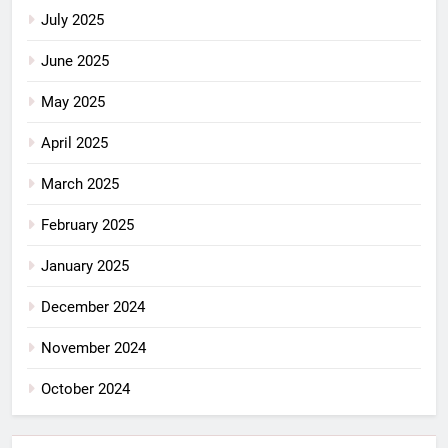
July 2025
June 2025
May 2025
April 2025
March 2025
February 2025
January 2025
December 2024
November 2024
October 2024