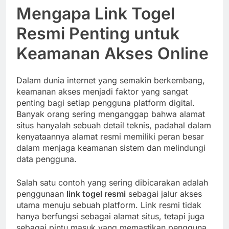
Mengapa Link Togel
Resmi Penting untuk
Keamanan Akses Online
Dalam dunia internet yang semakin berkembang,
keamanan akses menjadi faktor yang sangat
penting bagi setiap pengguna platform digital.
Banyak orang sering menganggap bahwa alamat
situs hanyalah sebuah detail teknis, padahal dalam
kenyataannya alamat resmi memiliki peran besar
dalam menjaga keamanan sistem dan melindungi
data pengguna.
Salah satu contoh yang sering dibicarakan adalah
penggunaan
link togel resmi
sebagai jalur akses
utama menuju sebuah platform. Link resmi tidak
hanya berfungsi sebagai alamat situs, tetapi juga
sebagai pintu masuk yang memastikan pengguna