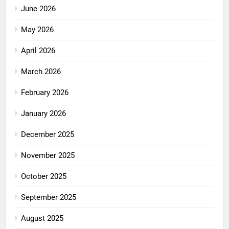
June 2026
May 2026
April 2026
March 2026
February 2026
January 2026
December 2025
November 2025
October 2025
September 2025
August 2025