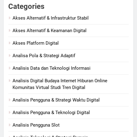
Categories
Akses Alternatif & Infrastruktur Stabil
Akses Alternatif & Keamanan Digital
Akses Platform Digital
Analisa Pola & Strategi Adaptif
Analisis Data dan Teknologi Informasi
Analisis Digital Budaya Internet Hiburan Online
Komunitas Virtual Studi Tren Digital
Analisis Pengguna & Strategi Waktu Digital
Analisis Pengguna & Teknologi Digital
Analisis Pengguna Slot