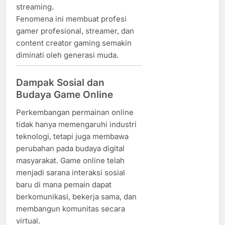
streaming.
Fenomena ini membuat profesi
gamer profesional, streamer, dan
content creator gaming semakin
diminati oleh generasi muda.
Dampak Sosial dan
Budaya Game Online
Perkembangan permainan online
tidak hanya memengaruhi industri
teknologi, tetapi juga membawa
perubahan pada budaya digital
masyarakat. Game online telah
menjadi sarana interaksi sosial
baru di mana pemain dapat
berkomunikasi, bekerja sama, dan
membangun komunitas secara
virtual.