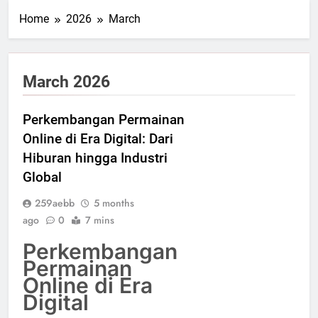
Home
2026
March
March 2026
Perkembangan Permainan
Online di Era Digital: Dari
Hiburan hingga Industri
Global
259aebb
5 months
ago
0
7 mins
Perkembangan
Permainan
Online di Era
Digital