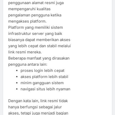
penggunaan alamat resmi juga
mempengaruhi kualitas
pengalaman pengguna ketika
mengakses platform.
Platform yang memiliki sistem
infrastruktur server yang baik
biasanya dapat memberikan akses
yang lebih cepat dan stabil melalui
link resmi mereka.
Beberapa manfaat yang dirasakan
pengguna antara lain:
proses login lebih cepat
akses platform lebih stabil
minim gangguan sistem
navigasi situs lebih nyaman
Dengan kata lain, link resmi tidak
hanya berfungsi sebagai jalur
akses, tetapi juga menjadi bagian