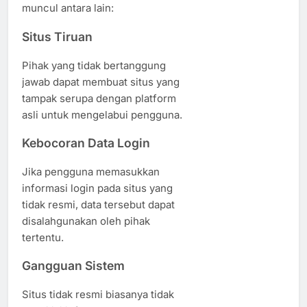
muncul antara lain:
Situs Tiruan
Pihak yang tidak bertanggung
jawab dapat membuat situs yang
tampak serupa dengan platform
asli untuk mengelabui pengguna.
Kebocoran Data Login
Jika pengguna memasukkan
informasi login pada situs yang
tidak resmi, data tersebut dapat
disalahgunakan oleh pihak
tertentu.
Gangguan Sistem
Situs tidak resmi biasanya tidak