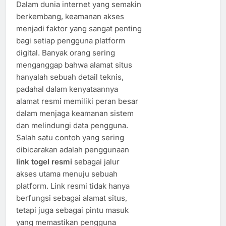
Dalam dunia internet yang semakin
berkembang, keamanan akses
menjadi faktor yang sangat penting
bagi setiap pengguna platform
digital. Banyak orang sering
menganggap bahwa alamat situs
hanyalah sebuah detail teknis,
padahal dalam kenyataannya
alamat resmi memiliki peran besar
dalam menjaga keamanan sistem
dan melindungi data pengguna.
Salah satu contoh yang sering
dibicarakan adalah penggunaan
link togel resmi
sebagai jalur
akses utama menuju sebuah
platform. Link resmi tidak hanya
berfungsi sebagai alamat situs,
tetapi juga sebagai pintu masuk
yang memastikan pengguna