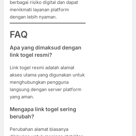
berbagai risiko digital dan dapat
menikmati layanan platform
dengan lebih nyaman.
FAQ
Apa yang dimaksud dengan
link togel resmi?
Link togel resmi adalah alamat
akses utama yang digunakan untuk
menghubungkan pengguna
langsung dengan server platform
yang aman.
Mengapa link togel sering
berubah?
Perubahan alamat biasanya