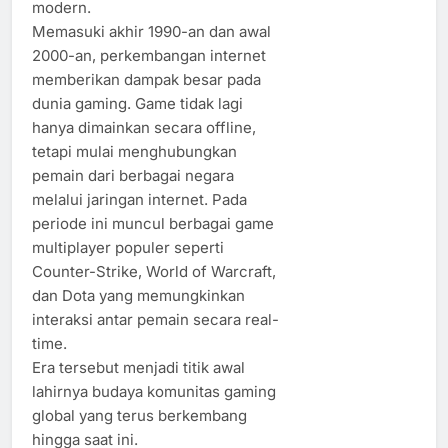
modern.
Memasuki akhir 1990-an dan awal
2000-an, perkembangan internet
memberikan dampak besar pada
dunia gaming. Game tidak lagi
hanya dimainkan secara offline,
tetapi mulai menghubungkan
pemain dari berbagai negara
melalui jaringan internet. Pada
periode ini muncul berbagai game
multiplayer populer seperti
Counter-Strike, World of Warcraft,
dan Dota yang memungkinkan
interaksi antar pemain secara real-
time.
Era tersebut menjadi titik awal
lahirnya budaya komunitas gaming
global yang terus berkembang
hingga saat ini.