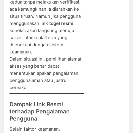
kedua tanpa melakukan verifikasi,
ada kemungkinan ia diarahkan ke
situs tiruan. Namun jika pengguna
menggunakan
link togel resmi
,
koneksi akan langsung menuju
server utama platform yang
dilengkapi dengan sistem
keamanan.
Dalam situasi ini, pemilihan alamat
akses yang benar dapat
menentukan apakah pengalaman
pengguna aman atau justru
berisiko.
Dampak Link Resmi
terhadap Pengalaman
Pengguna
Selain faktor keamanan,