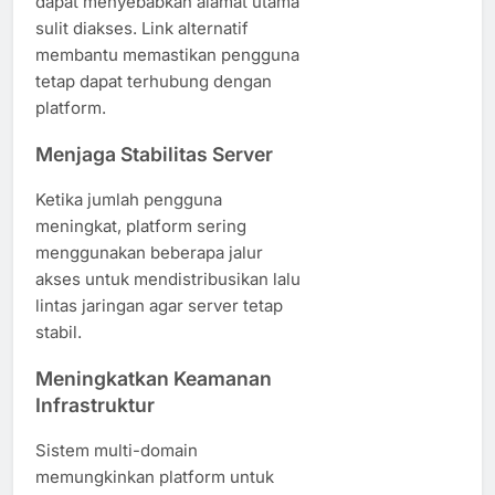
dapat menyebabkan alamat utama
sulit diakses. Link alternatif
membantu memastikan pengguna
tetap dapat terhubung dengan
platform.
Menjaga Stabilitas Server
Ketika jumlah pengguna
meningkat, platform sering
menggunakan beberapa jalur
akses untuk mendistribusikan lalu
lintas jaringan agar server tetap
stabil.
Meningkatkan Keamanan
Infrastruktur
Sistem multi-domain
memungkinkan platform untuk