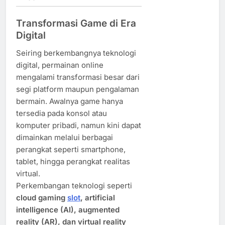
Transformasi Game di Era
Digital
Seiring berkembangnya teknologi
digital, permainan online
mengalami transformasi besar dari
segi platform maupun pengalaman
bermain. Awalnya game hanya
tersedia pada konsol atau
komputer pribadi, namun kini dapat
dimainkan melalui berbagai
perangkat seperti smartphone,
tablet, hingga perangkat realitas
virtual.
Perkembangan teknologi seperti
cloud gaming
slot
, artificial
intelligence (AI), augmented
reality (AR), dan virtual reality