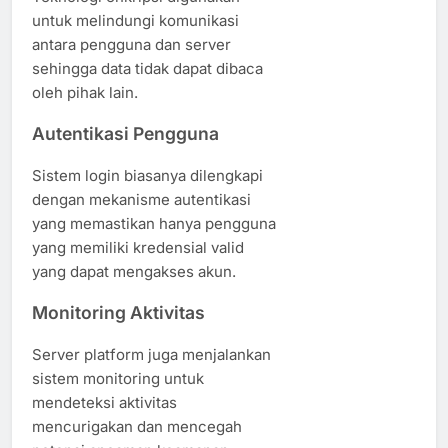
untuk melindungi komunikasi
antara pengguna dan server
sehingga data tidak dapat dibaca
oleh pihak lain.
Autentikasi Pengguna
Sistem login biasanya dilengkapi
dengan mekanisme autentikasi
yang memastikan hanya pengguna
yang memiliki kredensial valid
yang dapat mengakses akun.
Monitoring Aktivitas
Server platform juga menjalankan
sistem monitoring untuk
mendeteksi aktivitas
mencurigakan dan mencegah