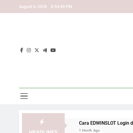
Skip
August 6, 2026
8:54:50 PM
to
content
Bru
Temukan P
Jalur Akses Cadangan
Cara EDWINSLOT Login dengan Lan
1 Month Ago
HEADLINES