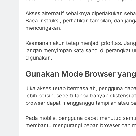
Akses alternatif sebaiknya diperlakukan sebag
Baca instruksi, perhatikan tampilan, dan ja
mencurigakan.
Keamanan akun tetap menjadi prioritas. Jan
jangan menyimpan kata sandi di perangkat um
digunakan.
Gunakan Mode Browser yang 
Jika akses tetap bermasalah, pengguna da
lebih bersih, seperti tanpa banyak ekstensi a
browser dapat mengganggu tampilan atau p
Pada mobile, pengguna dapat menutup semua
membantu mengurangi beban browser dan me