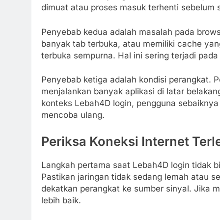
dimuat atau proses masuk terhenti sebelum s
Penyebab kedua adalah masalah pada browser.
banyak tab terbuka, atau memiliki cache y
terbuka sempurna. Hal ini sering terjadi pad
Penyebab ketiga adalah kondisi perangkat. Po
menjalankan banyak aplikasi di latar belak
konteks Lebah4D login, pengguna sebaiknya m
mencoba ulang.
Periksa Koneksi Internet Terl
Langkah pertama saat Lebah4D login tidak bi
Pastikan jaringan tidak sedang lemah atau s
dekatkan perangkat ke sumber sinyal. Jika m
lebih baik.