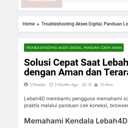
Home
Troubleshooting Akses Digital, Panduan 
TROUBLESHOOTING AKSES DIGITAL, PANDUAN LOGIN AMAN
Solusi Cepat Saat Leba
dengan Aman dan Terar
0
259aebb
2 Months Ago
13 Mins
Lebah4D membantu pengguna memahami solusi
praktis melalui panduan cek koneksi, browser
Memahami Kendala Lebah4D L