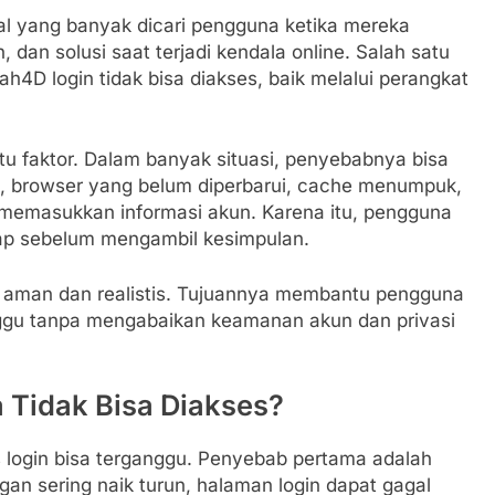
al yang banyak dicari pengguna ketika mereka
dan solusi saat terjadi kendala online. Salah satu
ah4D login tidak bisa diakses, baik melalui perangkat
atu faktor. Dalam banyak situasi, penyebabnya bisa
bil, browser yang belum diperbarui, cache menumpuk,
t memasukkan informasi akun. Karena itu, pengguna
ap sebelum mengambil kesimpulan.
ap aman dan realistis. Tujuannya membantu pengguna
ggu tanpa mengabaikan keamanan akun dan privasi
 Tidak Bisa Diakses?
login bisa terganggu. Penyebab pertama adalah
ingan sering naik turun, halaman login dapat gagal