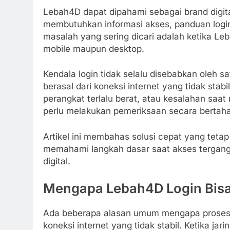
Lebah4D dapat dipahami sebagai brand digit
membutuhkan informasi akses, panduan login, 
masalah yang sering dicari adalah ketika Leb
mobile maupun desktop.
Kendala login tidak selalu disebabkan oleh s
berasal dari koneksi internet yang tidak sta
perangkat terlalu berat, atau kesalahan saa
perlu melakukan pemeriksaan secara bertah
Artikel ini membahas solusi cepat yang tet
memahami langkah dasar saat akses tergan
digital.
Mengapa Lebah4D Login Bisa
Ada beberapa alasan umum mengapa proses 
koneksi internet yang tidak stabil. Ketika jar