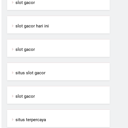
slot gacor
slot gacor hari ini
slot gacor
situs slot gacor
slot gacor
situs terpercaya