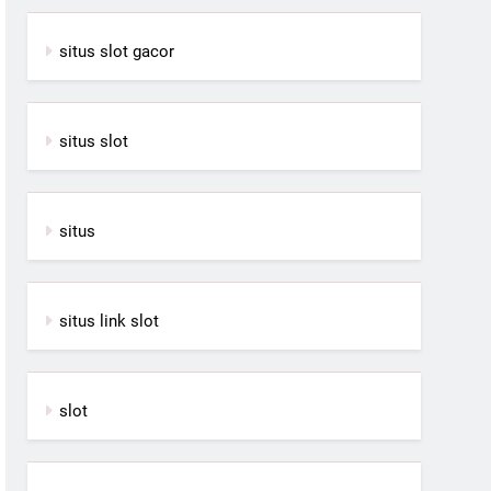
situs slot gacor
situs slot
situs
situs link slot
slot