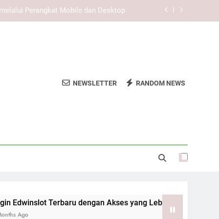
elalui Perangkat Mobile dan Desktop
an Akses yang Lebih Nyaman dan Aman
neksi Lemot dengan Aman dan Efisien
ternatif sebagai Jalur Akses Cadangan
NEWSLETTER
RANDOM NEWS
elalui Perangkat Mobile dan Desktop
an Akses yang Lebih Nyaman dan Aman
e
neksi Lemot dengan Aman dan Efisien
nslot Terbaru dengan Akses yang Lebih Nyaman dan Aman