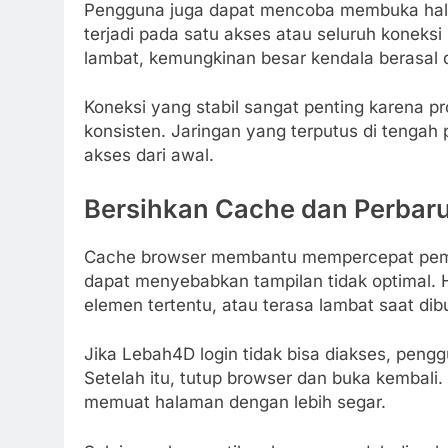
Pengguna juga dapat mencoba membuka hal
terjadi pada satu akses atau seluruh koneksi
lambat, kemungkinan besar kendala berasal da
Koneksi yang stabil sangat penting karena 
konsisten. Jaringan yang terputus di teng
akses dari awal.
Bersihkan Cache dan Perbaru
Cache browser membantu mempercepat pemua
dapat menyebabkan tampilan tidak optimal.
elemen tertentu, atau terasa lambat saat dib
Jika Lebah4D login tidak bisa diakses, pe
Setelah itu, tutup browser dan buka kembali
memuat halaman dengan lebih segar.