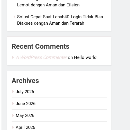
Lemot dengan Aman dan Efisien
Solusi Cepat Saat Lebah4D Login Tidak Bisa
Diakses dengan Aman dan Terarah
Recent Comments
A WordPress Commenter
on
Hello world!
Archives
July 2026
June 2026
May 2026
April 2026