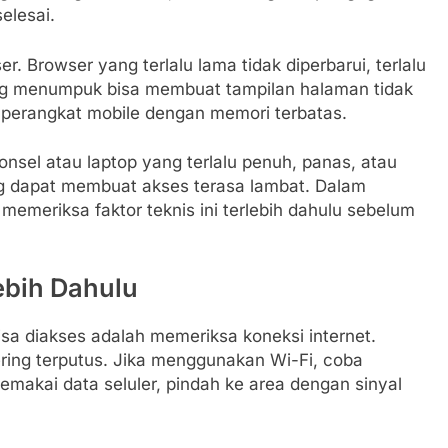
elesai.
 Browser yang terlalu lama tidak diperbarui, terlalu
ang menumpuk bisa membuat tampilan halaman tidak
a perangkat mobile dengan memori terbatas.
nsel atau laptop yang terlalu penuh, panas, atau
ang dapat membuat akses terasa lambat. Dalam
emeriksa faktor teknis ini terlebih dahulu sebelum
ebih Dahulu
sa diakses adalah memeriksa koneksi internet.
ering terputus. Jika menggunakan Wi-Fi, coba
emakai data seluler, pindah ke area dengan sinyal