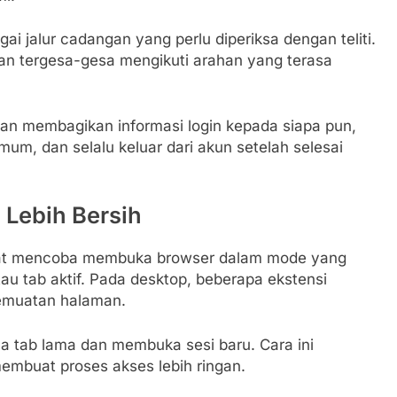
ai jalur cadangan yang perlu diperiksa dengan teliti.
ngan tergesa-gesa mengikuti arahan yang terasa
gan membagikan informasi login kepada siapa pun,
um, dan selalu keluar dari akun setelah selesai
Lebih Bersih
pat mencoba membuka browser dalam mode yang
tau tab aktif. Pada desktop, beberapa ekstensi
emuatan halaman.
 tab lama dan membuka sesi baru. Cara ini
mbuat proses akses lebih ringan.