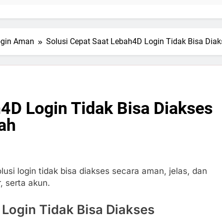
Login Aman
Solusi Cepat Saat Lebah4D Login Tidak Bisa Dia
h4D Login Tidak Bisa Diakses
ah
 login tidak bisa diakses secara aman, jelas, dan
, serta akun.
ogin Tidak Bisa Diakses