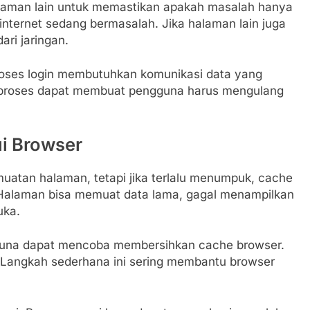
aman lain untuk memastikan apakah masalah hanya
 internet sedang bermasalah. Jika halaman lain juga
ri jaringan.
proses login membutuhkan komunikasi data yang
ah proses dapat membuat pengguna harus mengulang
i Browser
tan halaman, tetapi jika terlalu menumpuk, cache
 Halaman bisa memuat data lama, gagal menampilkan
uka.
ngguna dapat mencoba membersihkan cache browser.
. Langkah sederhana ini sering membantu browser