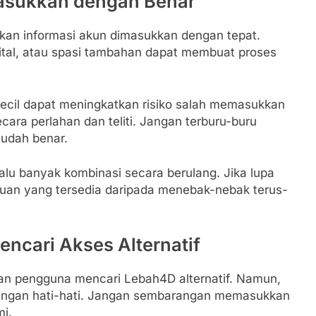
masukkan dengan Benar
ikan informasi akun dimasukkan dengan tepat.
apital, atau spasi tambahan dapat membuat proses
ecil dapat meningkatkan risiko salah memasukkan
cara perlahan dan teliti. Jangan terburu-buru
udah benar.
lu banyak kombinasi secara berulang. Jika lupa
antuan yang tersedia daripada menebak-nebak terus-
ncari Akses Alternatif
gian pengguna mencari Lebah4D alternatif. Namun,
 dengan hati-hati. Jangan sembarangan memasukkan
i.