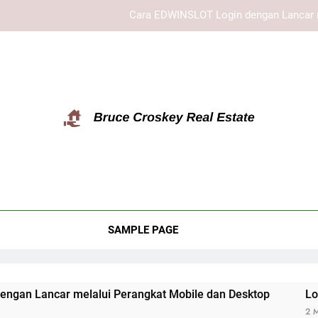
Cara EDWINSLOT Login dengan Lancar m
Login Edwinslot Terbaru deng
Cara Mengakses Login Lebah4D Saat Ko
TIARA4D Link Al
Cara EDWINSLOT Login dengan Lancar m
Login Edwinslot Terbaru deng
ce Croskey Real Estat
roperti Impian Anda Dengan Bruce Croskey Real Estate.
Cara Mengakses Login Lebah4D Saat Ko
SAMPLE PAGE
car melalui Perangkat Mobile dan Desktop
Login Edwi
2 Months Ago