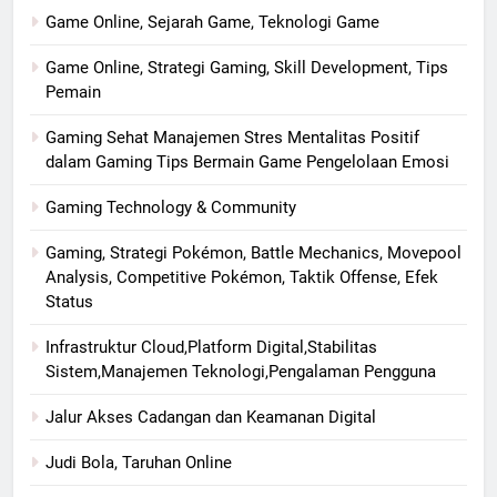
Game Online, Sejarah Game, Teknologi Game
Game Online, Strategi Gaming, Skill Development, Tips
Pemain
Gaming Sehat Manajemen Stres Mentalitas Positif
dalam Gaming Tips Bermain Game Pengelolaan Emosi
Gaming Technology & Community
Gaming, Strategi Pokémon, Battle Mechanics, Movepool
Analysis, Competitive Pokémon, Taktik Offense, Efek
Status
Infrastruktur Cloud,Platform Digital,Stabilitas
Sistem,Manajemen Teknologi,Pengalaman Pengguna
Jalur Akses Cadangan dan Keamanan Digital
Judi Bola, Taruhan Online