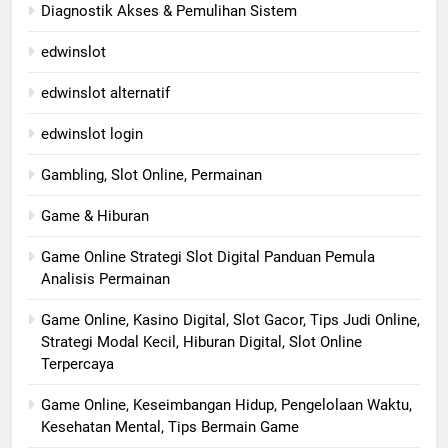
Diagnostik Akses & Pemulihan Sistem
edwinslot
edwinslot alternatif
edwinslot login
Gambling, Slot Online, Permainan
Game & Hiburan
Game Online Strategi Slot Digital Panduan Pemula
Analisis Permainan
Game Online, Kasino Digital, Slot Gacor, Tips Judi Online,
Strategi Modal Kecil, Hiburan Digital, Slot Online
Terpercaya
Game Online, Keseimbangan Hidup, Pengelolaan Waktu,
Kesehatan Mental, Tips Bermain Game