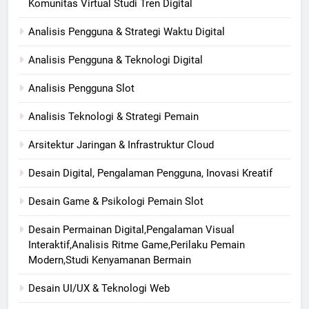
Komunitas Virtual Studi Tren Digital
Analisis Pengguna & Strategi Waktu Digital
Analisis Pengguna & Teknologi Digital
Analisis Pengguna Slot
Analisis Teknologi & Strategi Pemain
Arsitektur Jaringan & Infrastruktur Cloud
Desain Digital, Pengalaman Pengguna, Inovasi Kreatif
Desain Game & Psikologi Pemain Slot
Desain Permainan Digital,Pengalaman Visual
Interaktif,Analisis Ritme Game,Perilaku Pemain
Modern,Studi Kenyamanan Bermain
Desain UI/UX & Teknologi Web