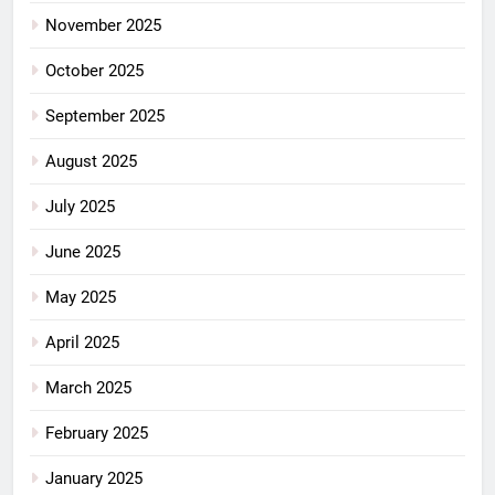
November 2025
October 2025
September 2025
August 2025
July 2025
June 2025
May 2025
April 2025
March 2025
February 2025
January 2025