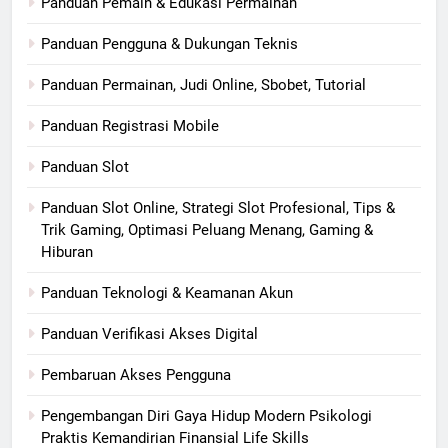
Panduan Pemain & Edukasi Permainan
Panduan Pengguna & Dukungan Teknis
Panduan Permainan, Judi Online, Sbobet, Tutorial
Panduan Registrasi Mobile
Panduan Slot
Panduan Slot Online, Strategi Slot Profesional, Tips &
Trik Gaming, Optimasi Peluang Menang, Gaming &
Hiburan
Panduan Teknologi & Keamanan Akun
Panduan Verifikasi Akses Digital
Pembaruan Akses Pengguna
Pengembangan Diri Gaya Hidup Modern Psikologi
Praktis Kemandirian Finansial Life Skills