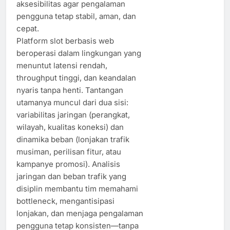
aksesibilitas agar pengalaman
pengguna tetap stabil, aman, dan
cepat.
Platform slot berbasis web
beroperasi dalam lingkungan yang
menuntut latensi rendah,
throughput tinggi, dan keandalan
nyaris tanpa henti. Tantangan
utamanya muncul dari dua sisi:
variabilitas jaringan (perangkat,
wilayah, kualitas koneksi) dan
dinamika beban (lonjakan trafik
musiman, perilisan fitur, atau
kampanye promosi). Analisis
jaringan dan beban trafik yang
disiplin membantu tim memahami
bottleneck, mengantisipasi
lonjakan, dan menjaga pengalaman
pengguna tetap konsisten—tanpa