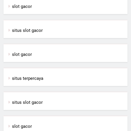
slot gacor
situs slot gacor
slot gacor
situs terpercaya
situs slot gacor
slot gacor