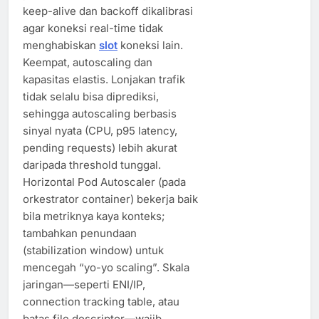
keep-alive dan backoff dikalibrasi
agar koneksi real-time tidak
menghabiskan
slot
koneksi lain.
Keempat, autoscaling dan
kapasitas elastis. Lonjakan trafik
tidak selalu bisa diprediksi,
sehingga autoscaling berbasis
sinyal nyata (CPU, p95 latency,
pending requests) lebih akurat
daripada threshold tunggal.
Horizontal Pod Autoscaler (pada
orkestrator container) bekerja baik
bila metriknya kaya konteks;
tambahkan penundaan
(stabilization window) untuk
mencegah “yo-yo scaling”. Skala
jaringan—seperti ENI/IP,
connection tracking table, atau
batas file descriptor—wajib