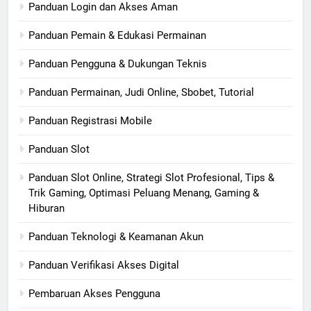
Panduan Login dan Akses Aman
Panduan Pemain & Edukasi Permainan
Panduan Pengguna & Dukungan Teknis
Panduan Permainan, Judi Online, Sbobet, Tutorial
Panduan Registrasi Mobile
Panduan Slot
Panduan Slot Online, Strategi Slot Profesional, Tips &
Trik Gaming, Optimasi Peluang Menang, Gaming &
Hiburan
Panduan Teknologi & Keamanan Akun
Panduan Verifikasi Akses Digital
Pembaruan Akses Pengguna