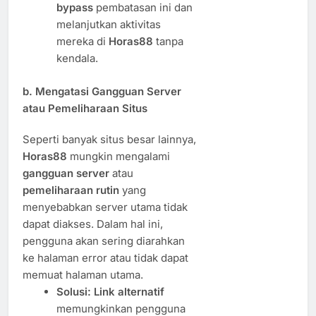
bypass
pembatasan ini dan
melanjutkan aktivitas
mereka di
Horas88
tanpa
kendala.
b.
Mengatasi Gangguan Server
atau Pemeliharaan Situs
Seperti banyak situs besar lainnya,
Horas88
mungkin mengalami
gangguan server
atau
pemeliharaan rutin
yang
menyebabkan server utama tidak
dapat diakses. Dalam hal ini,
pengguna akan sering diarahkan
ke halaman error atau tidak dapat
memuat halaman utama.
Solusi:
Link alternatif
memungkinkan pengguna