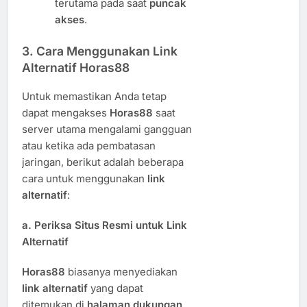
terutama pada saat
puncak
akses
.
3. Cara Menggunakan Link
Alternatif Horas88
Untuk memastikan Anda tetap
dapat mengakses
Horas88
saat
server utama mengalami gangguan
atau ketika ada pembatasan
jaringan, berikut adalah beberapa
cara untuk menggunakan
link
alternatif
:
a.
Periksa Situs Resmi untuk Link
Alternatif
Horas88
biasanya menyediakan
link alternatif
yang dapat
ditemukan di
halaman dukungan