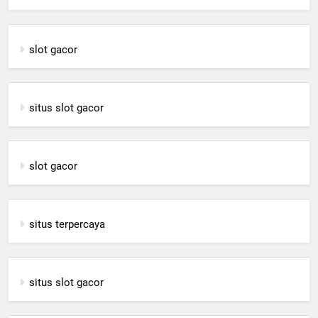
slot gacor
situs slot gacor
slot gacor
situs terpercaya
situs slot gacor