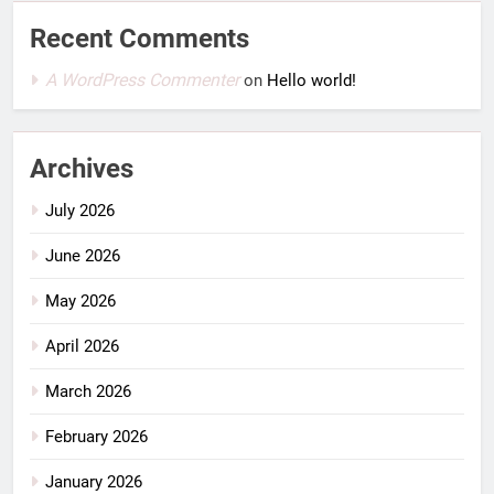
Recent Comments
A WordPress Commenter
on
Hello world!
Archives
July 2026
June 2026
May 2026
April 2026
March 2026
February 2026
January 2026