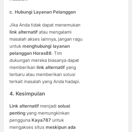
c.
Hubungi Layanan Pelanggan
Jika Anda tidak dapat menemukan
link alternatif
atau mengalami
masalah akses lainnya, jangan ragu
untuk
menghubungi layanan
pelanggan
Horas88
. Tim
dukungan mereka biasanya dapat
memberikan
link alternatif
yang
terbaru atau memberikan solusi
terkait masalah yang Anda hadapi.
4. Kesimpulan
Link alternatif
menjadi
solusi
penting
yang memungkinkan
pengguna
Kaya787
untuk
mengakses situs
meskipun ada