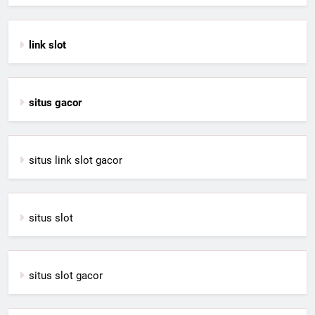
link slot
situs gacor
situs link slot gacor
situs slot
situs slot gacor