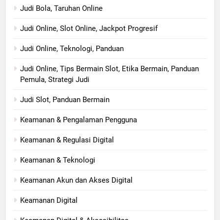
Judi Bola, Taruhan Online
Judi Online, Slot Online, Jackpot Progresif
Judi Online, Teknologi, Panduan
Judi Online, Tips Bermain Slot, Etika Bermain, Panduan
Pemula, Strategi Judi
Judi Slot, Panduan Bermain
Keamanan & Pengalaman Pengguna
Keamanan & Regulasi Digital
Keamanan & Teknologi
Keamanan Akun dan Akses Digital
Keamanan Digital