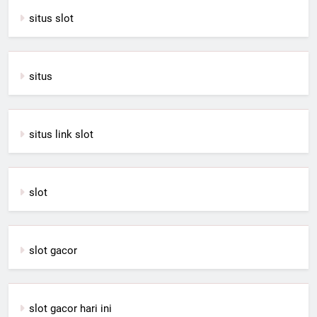
situs slot
situs
situs link slot
slot
slot gacor
slot gacor hari ini