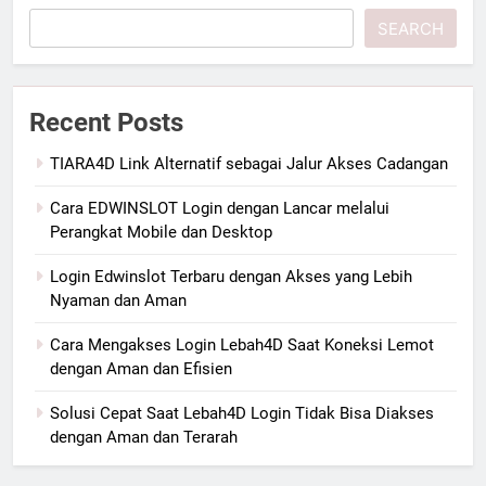
SEARCH
Recent Posts
TIARA4D Link Alternatif sebagai Jalur Akses Cadangan
Cara EDWINSLOT Login dengan Lancar melalui
Perangkat Mobile dan Desktop
Login Edwinslot Terbaru dengan Akses yang Lebih
Nyaman dan Aman
Cara Mengakses Login Lebah4D Saat Koneksi Lemot
dengan Aman dan Efisien
Solusi Cepat Saat Lebah4D Login Tidak Bisa Diakses
dengan Aman dan Terarah