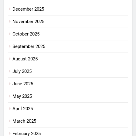
December 2025
November 2025
October 2025
September 2025
August 2025
July 2025
June 2025
May 2025
April 2025
March 2025
February 2025