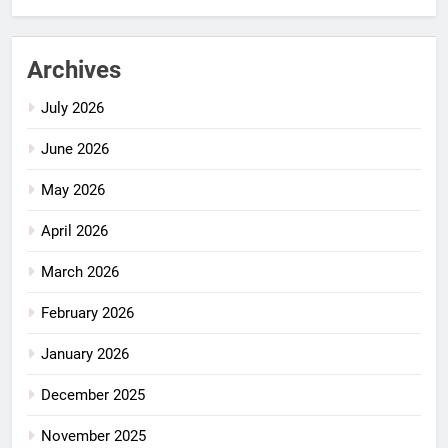
Archives
July 2026
June 2026
May 2026
April 2026
March 2026
February 2026
January 2026
December 2025
November 2025