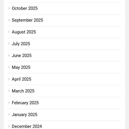
October 2025
September 2025
August 2025
July 2025
June 2025
May 2025
April 2025
March 2025
February 2025
January 2025
December 2024