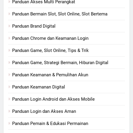
Panduan Akses Multi Perangkat
Panduan Bermain Slot, Slot Online, Slot Bertema
Panduan Brand Digital
Panduan Chrome dan Keamanan Login
Panduan Game, Slot Online, Tips & Trik
Panduan Game, Strategi Bermain, Hiburan Digital
Panduan Keamanan & Pemulihan Akun
Panduan Keamanan Digital
Panduan Login Android dan Akses Mobile
Panduan Login dan Akses Aman
Panduan Pemain & Edukasi Permainan