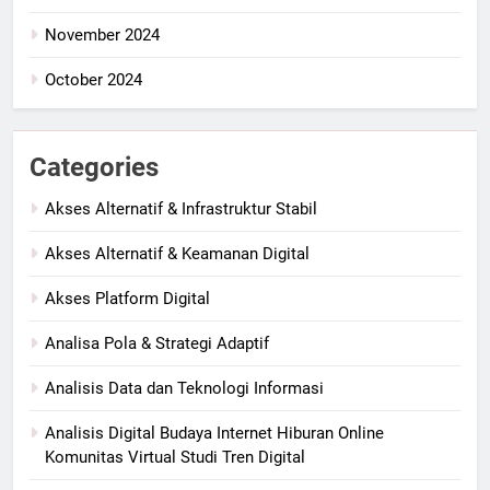
November 2024
October 2024
Categories
Akses Alternatif & Infrastruktur Stabil
Akses Alternatif & Keamanan Digital
Akses Platform Digital
Analisa Pola & Strategi Adaptif
Analisis Data dan Teknologi Informasi
Analisis Digital Budaya Internet Hiburan Online
Komunitas Virtual Studi Tren Digital