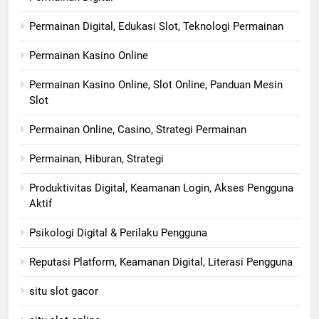
Permainan Digital, Edukasi Slot, Teknologi Permainan
Permainan Kasino Online
Permainan Kasino Online, Slot Online, Panduan Mesin
Slot
Permainan Online, Casino, Strategi Permainan
Permainan, Hiburan, Strategi
Produktivitas Digital, Keamanan Login, Akses Pengguna
Aktif
Psikologi Digital & Perilaku Pengguna
Reputasi Platform, Keamanan Digital, Literasi Pengguna
situ slot gacor