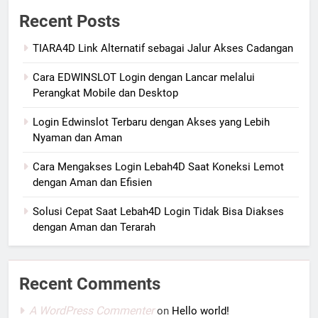
Recent Posts
TIARA4D Link Alternatif sebagai Jalur Akses Cadangan
Cara EDWINSLOT Login dengan Lancar melalui
Perangkat Mobile dan Desktop
Login Edwinslot Terbaru dengan Akses yang Lebih
Nyaman dan Aman
Cara Mengakses Login Lebah4D Saat Koneksi Lemot
dengan Aman dan Efisien
Solusi Cepat Saat Lebah4D Login Tidak Bisa Diakses
dengan Aman dan Terarah
Recent Comments
A WordPress Commenter
on
Hello world!