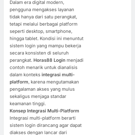
Dalam era digital modern,
pengguna mengakses layanan
tidak hanya dari satu perangkat,
tetapi melalui berbagai platform
seperti desktop, smartphone,
hingga tablet. Kondisi ini menuntut
sistem login yang mampu bekerja
secara konsisten di seluruh
perangkat.
Horas88 Login
menjadi
contoh menarik untuk dianalisis
dalam konteks
integrasi multi-
platform
, karena mengutamakan
pengalaman akses yang mulus
sekaligus menjaga standar
keamanan tinggi.
Konsep Integrasi Multi-Platform
Integrasi multi-platform berarti
sistem login dirancang agar dapat
diakses dengan lancar dari