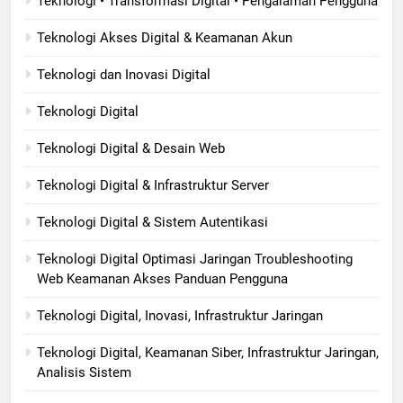
Teknologi • Transformasi Digital • Pengalaman Pengguna
Teknologi Akses Digital & Keamanan Akun
Teknologi dan Inovasi Digital
Teknologi Digital
Teknologi Digital & Desain Web
Teknologi Digital & Infrastruktur Server
Teknologi Digital & Sistem Autentikasi
Teknologi Digital Optimasi Jaringan Troubleshooting
Web Keamanan Akses Panduan Pengguna
Teknologi Digital, Inovasi, Infrastruktur Jaringan
Teknologi Digital, Keamanan Siber, Infrastruktur Jaringan,
Analisis Sistem