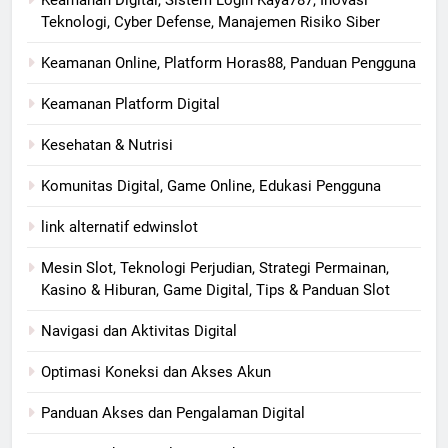
Keamanan Digital, Sistem Login Kaya787, Inovasi
Teknologi, Cyber Defense, Manajemen Risiko Siber
Keamanan Online, Platform Horas88, Panduan Pengguna
Keamanan Platform Digital
Kesehatan & Nutrisi
Komunitas Digital, Game Online, Edukasi Pengguna
link alternatif edwinslot
Mesin Slot, Teknologi Perjudian, Strategi Permainan,
Kasino & Hiburan, Game Digital, Tips & Panduan Slot
Navigasi dan Aktivitas Digital
Optimasi Koneksi dan Akses Akun
Panduan Akses dan Pengalaman Digital