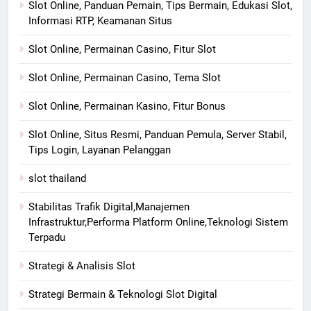
Slot Online, Panduan Pemain, Tips Bermain, Edukasi Slot,
Informasi RTP, Keamanan Situs
Slot Online, Permainan Casino, Fitur Slot
Slot Online, Permainan Casino, Tema Slot
Slot Online, Permainan Kasino, Fitur Bonus
Slot Online, Situs Resmi, Panduan Pemula, Server Stabil,
Tips Login, Layanan Pelanggan
slot thailand
Stabilitas Trafik Digital,Manajemen
Infrastruktur,Performa Platform Online,Teknologi Sistem
Terpadu
Strategi & Analisis Slot
Strategi Bermain & Teknologi Slot Digital