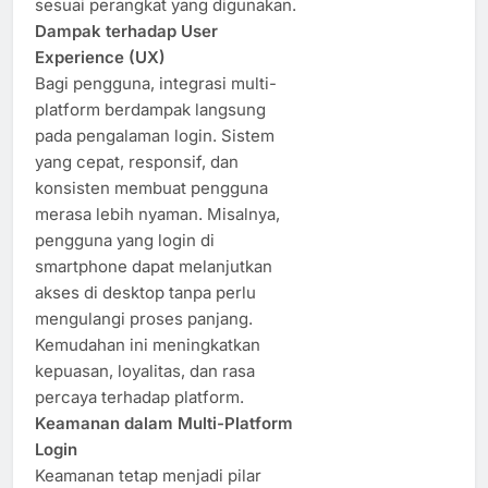
sesuai perangkat yang digunakan.
Dampak terhadap User
Experience (UX)
Bagi pengguna, integrasi multi-
platform berdampak langsung
pada pengalaman login. Sistem
yang cepat, responsif, dan
konsisten membuat pengguna
merasa lebih nyaman. Misalnya,
pengguna yang login di
smartphone dapat melanjutkan
akses di desktop tanpa perlu
mengulangi proses panjang.
Kemudahan ini meningkatkan
kepuasan, loyalitas, dan rasa
percaya terhadap platform.
Keamanan dalam Multi-Platform
Login
Keamanan tetap menjadi pilar