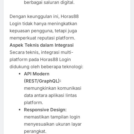
berbagai saluran digital.
Dengan keunggulan ini, Horas88
Login tidak hanya meningkatkan
kepuasan pengguna, tetapi juga
memperkuat reputasi platform.
Aspek Teknis dalam Integrasi
Secara teknis, integrasi multi-
platform pada Horas88 Login
didukung oleh beberapa teknologi:
API Modern
(REST/GraphQL):
memungkinkan komunikasi
data antara aplikasi lintas
platform.
Responsive Design:
memastikan tampilan login
menyesuaikan ukuran layar
perangkat.