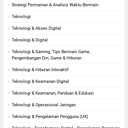
Strategi Permainan & Analisis Waktu Bermain
Teknologi
Teknologi & Akses Digital
Teknologi & Digital
Teknologi & Gaming, Tips Bermain Game,
Pengembangan Diri, Game & Hiburan
Teknologi & Hiburan Interaktif
Teknologi & Keamanan Digital
Teknologi & Keamanan, Panduan & Edukasi
Teknologi & Operasional Jaringan
Teknologi & Pengalaman Pengguna (UX)