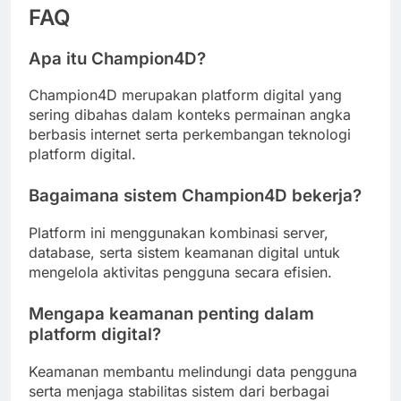
FAQ
Apa itu Champion4D?
Champion4D merupakan platform digital yang
sering dibahas dalam konteks permainan angka
berbasis internet serta perkembangan teknologi
platform digital.
Bagaimana sistem Champion4D bekerja?
Platform ini menggunakan kombinasi server,
database, serta sistem keamanan digital untuk
mengelola aktivitas pengguna secara efisien.
Mengapa keamanan penting dalam
platform digital?
Keamanan membantu melindungi data pengguna
serta menjaga stabilitas sistem dari berbagai