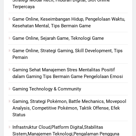
Terpercaya
Game Online, Keseimbangan Hidup, Pengelolaan Waktu,
Kesehatan Mental, Tips Bermain Game
Game Online, Sejarah Game, Teknologi Game
Game Online, Strategi Gaming, Skill Development, Tips
Pemain
Gaming Sehat Manajemen Stres Mentalitas Positif
dalam Gaming Tips Bermain Game Pengelolaan Emosi
Gaming Technology & Community
Gaming, Strategi Pokémon, Battle Mechanics, Movepool
Analysis, Competitive Pokémon, Taktik Offense, Efek
Status
Infrastruktur Cloud,Platform Digital,Stabilitas
Sistem,Manajemen Teknologi,Pengalaman Pengguna