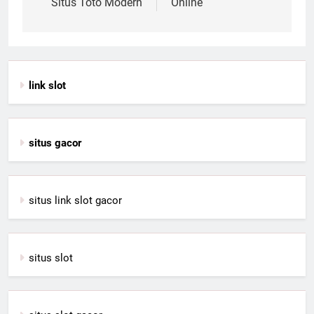
Situs Toto Modern
Online
link slot
situs gacor
situs link slot gacor
situs slot