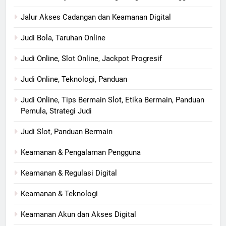
Jalur Akses Cadangan dan Keamanan Digital
Judi Bola, Taruhan Online
Judi Online, Slot Online, Jackpot Progresif
Judi Online, Teknologi, Panduan
Judi Online, Tips Bermain Slot, Etika Bermain, Panduan
Pemula, Strategi Judi
Judi Slot, Panduan Bermain
Keamanan & Pengalaman Pengguna
Keamanan & Regulasi Digital
Keamanan & Teknologi
Keamanan Akun dan Akses Digital