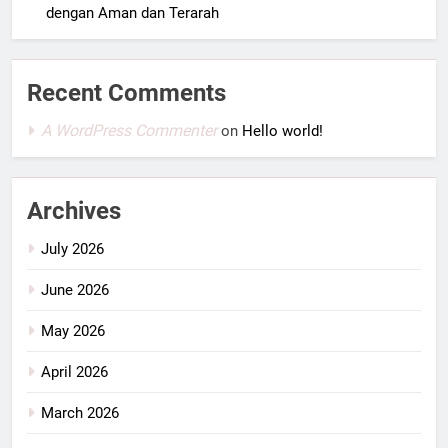
dengan Aman dan Terarah
Recent Comments
A WordPress Commenter
on
Hello world!
Archives
July 2026
June 2026
May 2026
April 2026
March 2026