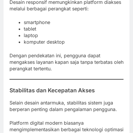
Desain responsif memungkinkan platform diakses
melalui berbagai perangkat seperti:
smartphone
tablet
laptop
komputer desktop
Dengan pendekatan ini, pengguna dapat
mengakses layanan kapan saja tanpa terbatas oleh
perangkat tertentu.
Stabilitas dan Kecepatan Akses
Selain desain antarmuka, stabilitas sistem juga
berperan penting dalam pengalaman pengguna.
Platform digital modern biasanya
mengimplementasikan berbagai teknologi optimasi