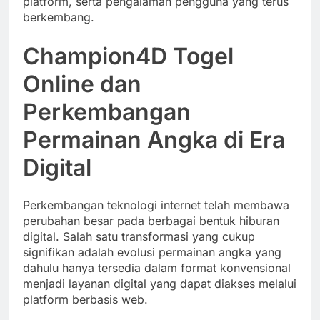
platform, serta pengalaman pengguna yang terus
berkembang.
Champion4D Togel
Online dan
Perkembangan
Permainan Angka di Era
Digital
Perkembangan teknologi internet telah membawa
perubahan besar pada berbagai bentuk hiburan
digital. Salah satu transformasi yang cukup
signifikan adalah evolusi permainan angka yang
dahulu hanya tersedia dalam format konvensional
menjadi layanan digital yang dapat diakses melalui
platform berbasis web.