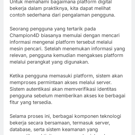
Untuk memahami bagaimana platform digital
bekerja dalam praktiknya, kita dapat melihat
contoh sederhana dari pengalaman pengguna.
Seorang pengguna yang tertarik pada
Champion4D biasanya memulai dengan mencari
informasi mengenai platform tersebut melalui
mesin pencari. Setelah menemukan informasi yang
relevan, pengguna kemudian mengakses platform
melalui perangkat yang digunakan.
Ketika pengguna memasuki platform, sistem akan
memproses permintaan akses melalui server.
Sistem autentikasi akan memverifikasi identitas
pengguna sebelum memberikan akses ke berbagai
fitur yang tersedia.
Selama proses ini, berbagai komponen teknologi
bekerja secara bersamaan, termasuk server,
database, serta sistem keamanan yang