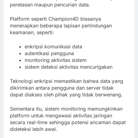
peretasan maupun pencurian data.
Platform seperti Champion4D biasanya
menerapkan beberapa lapisan perlindungan
keamanan, seperti:
enkripsi komunikasi data
autentikasi pengguna
monitoring aktivitas sistem
sistem deteksi aktivitas mencurigakan
Teknologi enkripsi memastikan bahwa data yang
dikirimkan antara pengguna dan server tidak
dapat diakses oleh pihak yang tidak berwenang.
Sementara itu, sistem monitoring memungkinkan
platform untuk mengawasi aktivitas jaringan
secara real-time sehingga potensi ancaman dapat
dideteksi lebih awal.