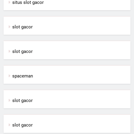
situs slot gacor
slot gacor
slot gacor
spaceman
slot gacor
slot gacor