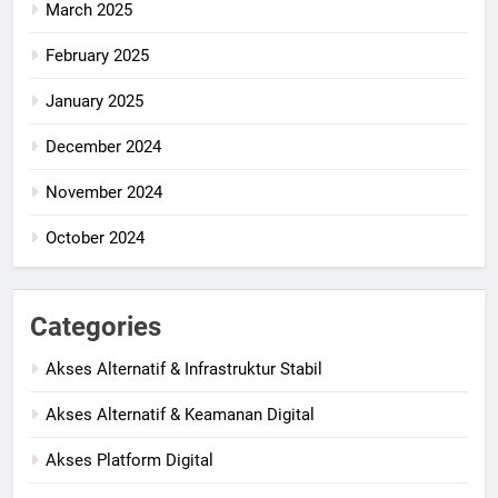
March 2025
February 2025
January 2025
December 2024
November 2024
October 2024
Categories
Akses Alternatif & Infrastruktur Stabil
Akses Alternatif & Keamanan Digital
Akses Platform Digital