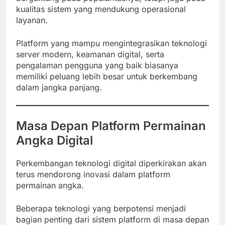
kualitas sistem yang mendukung operasional
layanan.
Platform yang mampu mengintegrasikan teknologi
server modern, keamanan digital, serta
pengalaman pengguna yang baik biasanya
memiliki peluang lebih besar untuk berkembang
dalam jangka panjang.
Masa Depan Platform Permainan
Angka Digital
Perkembangan teknologi digital diperkirakan akan
terus mendorong inovasi dalam platform
permainan angka.
Beberapa teknologi yang berpotensi menjadi
bagian penting dari sistem platform di masa depan