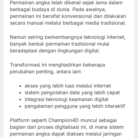
Permainan angka telah dikenal sejak lama dalam
berbagai budaya di dunia. Pada awalnya,
permainan ini bersifat konvensional dan dilakukan
secara manual melalui berbagai media tradisional.
Namun seiring berkembangnya teknologi internet,
banyak bentuk permainan tradisional mulai
beradaptasi dengan lingkungan digital.
Transformasi ini menghadirkan beberapa
perubahan penting, antara lain:
akses yang lebih luas melalui internet
sistem pengolahan data yang lebih cepat
integrasi teknologi keamanan digital
pengalaman pengguna yang lebih interaktif
Platform seperti Champion4D muncul sebagai
bagian dari proses digitalisasi ini, di mana sistem
permainan angka dapat diakses melalui jaringan