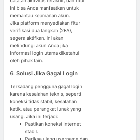
catatan aktivitas terakhir, dan fitur
ini bisa Anda manfaatkan untuk
memantau keamanan akun.
Jika platform menyediakan fitur
verifikasi dua langkah (2FA),
segera aktifkan. Ini akan
melindungi akun Anda jika
informasi login utama diketahui
oleh pihak lain.
6. Solusi Jika Gagal Login
Terkadang pengguna gagal login
karena kesalahan teknis, seperti
koneksi tidak stabil, kesalahan
ketik, atau perangkat lunak yang
usang. Jika ini terjadi:
Pastikan koneksi internet
stabil.
Periksa ulang username dan