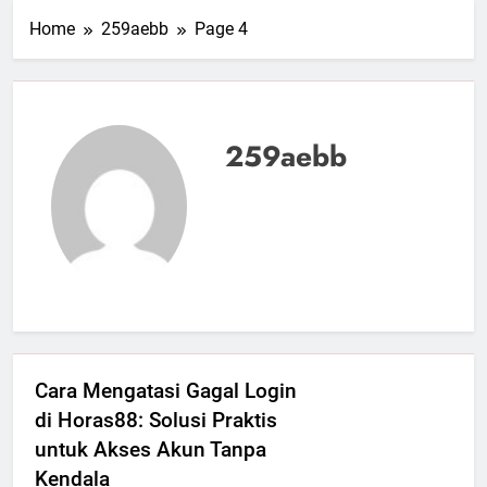
Home
259aebb
Page 4
259aebb
Cara Mengatasi Gagal Login
di Horas88: Solusi Praktis
untuk Akses Akun Tanpa
Kendala