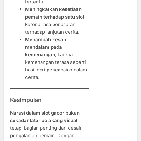
tertentu.
Meningkatkan kesetiaan
pemain terhadap satu slot
,
karena rasa penasaran
terhadap lanjutan cerita.
Menambah kesan
mendalam pada
kemenangan
, karena
kemenangan terasa seperti
hasil dari pencapaian dalam
cerita.
Kesimpulan
Narasi dalam slot gacor bukan
sekadar latar belakang visual
,
tetapi bagian penting dari desain
pengalaman pemain. Dengan