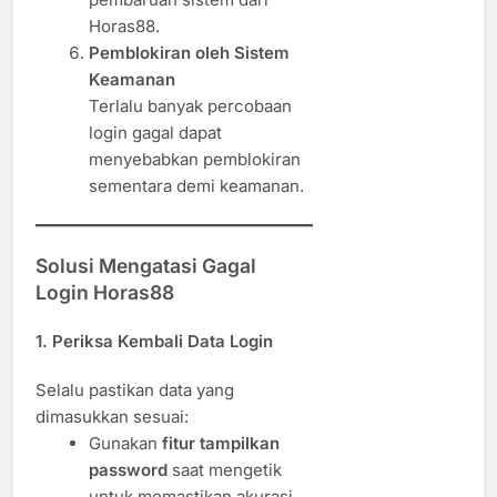
Horas88.
Pemblokiran oleh Sistem
Keamanan
Terlalu banyak percobaan
login gagal dapat
menyebabkan pemblokiran
sementara demi keamanan.
Solusi Mengatasi Gagal
Login Horas88
1.
Periksa Kembali Data Login
Selalu pastikan data yang
dimasukkan sesuai:
Gunakan
fitur tampilkan
password
saat mengetik
untuk memastikan akurasi.