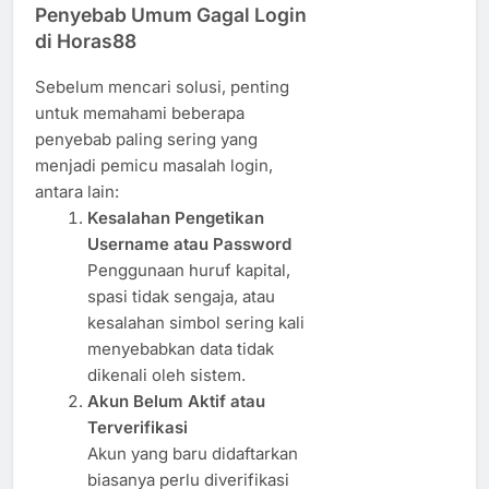
Penyebab Umum Gagal Login
di Horas88
Sebelum mencari solusi, penting
untuk memahami beberapa
penyebab paling sering yang
menjadi pemicu masalah login,
antara lain:
Kesalahan Pengetikan
Username atau Password
Penggunaan huruf kapital,
spasi tidak sengaja, atau
kesalahan simbol sering kali
menyebabkan data tidak
dikenali oleh sistem.
Akun Belum Aktif atau
Terverifikasi
Akun yang baru didaftarkan
biasanya perlu diverifikasi