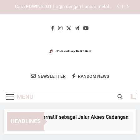
Skip
Login Edwinslot Terbaru dengan Akses yang
to
Lebih Nyaman dan Aman
content
Cara Mengakses Login Lebah4D Saat Koneksi
Lemot dengan Aman dan Efisien
TIARA4D Link Alternatif sebagai Jalur Akses
Cadangan
Cara EDWINSLOT Login dengan Lancar melalui
Perangkat Mobile dan Desktop
Login Edwinslot Terbaru dengan Akses yang
Lebih Nyaman dan Aman
Bruce Croskey
Temukan Properti Impian Anda Dengan
Cara Mengakses Login Lebah4D Saat Koneksi
NEWSLETTER
RANDOM NEWS
Real Estate
Lemot dengan Aman dan Efisien
Bruce Croskey Real Estate.
MENU
IARA4D Link Alternatif sebagai Jalur Akses Cadangan
C
HEADLINES
 Weeks Ago
1