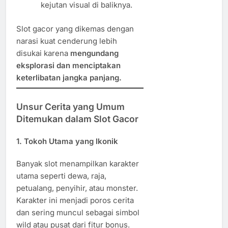
kejutan visual di baliknya.
Slot gacor yang dikemas dengan
narasi kuat cenderung lebih
disukai karena
mengundang
eksplorasi dan menciptakan
keterlibatan jangka panjang.
Unsur Cerita yang Umum
Ditemukan dalam Slot Gacor
1.
Tokoh Utama yang Ikonik
Banyak slot menampilkan karakter
utama seperti dewa, raja,
petualang, penyihir, atau monster.
Karakter ini menjadi poros cerita
dan sering muncul sebagai simbol
wild atau pusat dari fitur bonus.