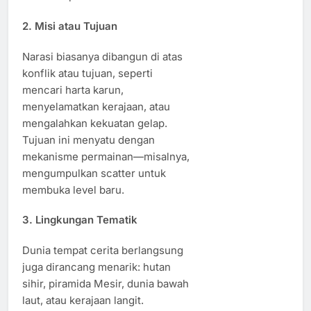
2.
Misi atau Tujuan
Narasi biasanya dibangun di atas
konflik atau tujuan, seperti
mencari harta karun,
menyelamatkan kerajaan, atau
mengalahkan kekuatan gelap.
Tujuan ini menyatu dengan
mekanisme permainan—misalnya,
mengumpulkan scatter untuk
membuka level baru.
3.
Lingkungan Tematik
Dunia tempat cerita berlangsung
juga dirancang menarik: hutan
sihir, piramida Mesir, dunia bawah
laut, atau kerajaan langit.