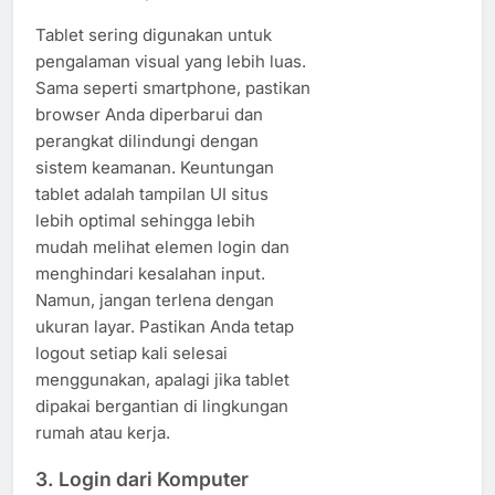
Tablet sering digunakan untuk
pengalaman visual yang lebih luas.
Sama seperti smartphone, pastikan
browser Anda diperbarui dan
perangkat dilindungi dengan
sistem keamanan. Keuntungan
tablet adalah tampilan UI situs
lebih optimal sehingga lebih
mudah melihat elemen login dan
menghindari kesalahan input.
Namun, jangan terlena dengan
ukuran layar. Pastikan Anda tetap
logout setiap kali selesai
menggunakan, apalagi jika tablet
dipakai bergantian di lingkungan
rumah atau kerja.
3. Login dari Komputer