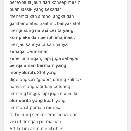
berevolusi jauh dari konsep mesin
buah klasik yang sekadar
menampilkan simbol angka dan
gambar statis. Saat ini, banyak slot
mengusung
narasi cerita yang
kompleks dan penuh imajinasi
,
menjadikannya bukan hanya
sebagai permainan
keberuntungan, tapi juga sebagai
pengalaman bermain yang
menyeluruh
. Slot yang
digolongkan “gacor” sering kali tak
hanya menghadirkan peluang
menang tinggi, tapi juga memiliki
alur cerita yang kuat
, yang
membuat pemain merasa
terhubung secara emosional dan
visual dengan permainan.
Artikel ini akan membahas