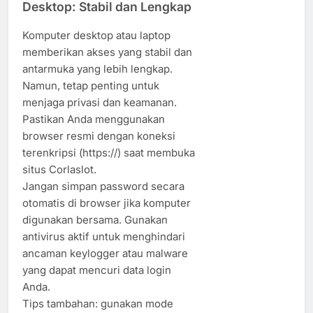
Desktop: Stabil dan Lengkap
Komputer desktop atau laptop
memberikan akses yang stabil dan
antarmuka yang lebih lengkap.
Namun, tetap penting untuk
menjaga privasi dan keamanan.
Pastikan Anda menggunakan
browser resmi dengan koneksi
terenkripsi (https://) saat membuka
situs Corlaslot.
Jangan simpan password secara
otomatis di browser jika komputer
digunakan bersama. Gunakan
antivirus aktif untuk menghindari
ancaman keylogger atau malware
yang dapat mencuri data login
Anda.
Tips tambahan: gunakan mode