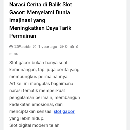
Narasi Cerita di Balik Slot
Gacor: Menyelami Dunia
Imajinasi yang
Meningkatkan Daya Tarik
Permainan
259aebb
1 year ago
0
6
mins
Slot gacor bukan hanya soal
kemenangan, tapi juga cerita yang
membungkus permainannya.
Artikel ini mengulas bagaimana
narasi tematik memperkuat
pengalaman bermain, membangun
kedekatan emosional, dan
menciptakan sensasi
slot gacor
yang lebih hidup.
Slot digital modern telah