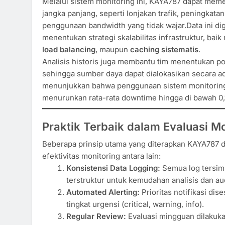
Melalui sistem monitoring ini, KAYA787 dapat mem
jangka panjang, seperti lonjakan trafik, peningkata
penggunaan bandwidth yang tidak wajar.Data ini d
menentukan strategi skalabilitas infrastruktur, baik
load balancing
, maupun
caching sistematis
.
Analisis historis juga membantu tim menentukan pol
sehingga sumber daya dapat dialokasikan secara ada
menunjukkan bahwa penggunaan sistem monitorin
menurunkan rata-rata downtime hingga di bawah 0,
Praktik Terbaik dalam Evaluasi Mo
Beberapa prinsip utama yang diterapkan KAYA787 
efektivitas monitoring antara lain:
Konsistensi Data Logging:
Semua log tersim
terstruktur untuk kemudahan analisis dan aud
Automated Alerting:
Prioritas notifikasi di
tingkat urgensi (critical, warning, info).
Regular Review:
Evaluasi mingguan dilakuk