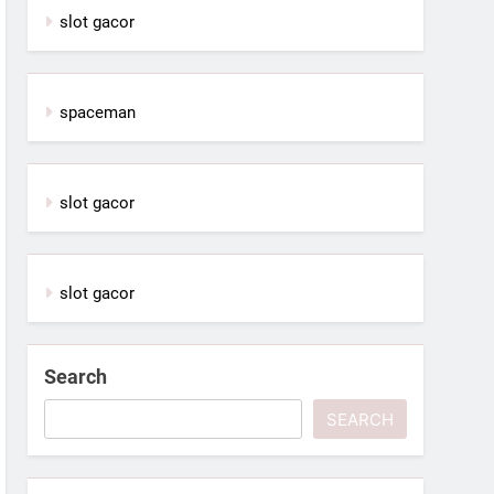
slot gacor
spaceman
slot gacor
slot gacor
Search
SEARCH