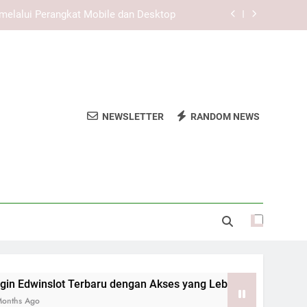
elalui Perangkat Mobile dan Desktop
an Akses yang Lebih Nyaman dan Aman
neksi Lemot dengan Aman dan Efisien
ternatif sebagai Jalur Akses Cadangan
NEWSLETTER
RANDOM NEWS
elalui Perangkat Mobile dan Desktop
an Akses yang Lebih Nyaman dan Aman
e
neksi Lemot dengan Aman dan Efisien
ot Terbaru dengan Akses yang Lebih Nyaman dan Aman