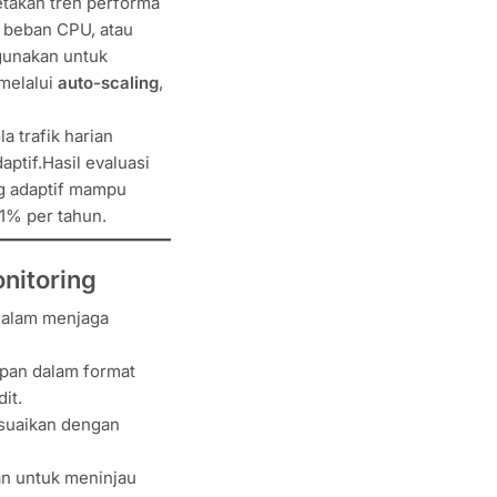
etakan tren performa
n beban CPU, atau
igunakan untuk
 melalui
auto-scaling
,
a trafik harian
ptif.Hasil evaluasi
g adaptif mampu
1% per tahun.
nitoring
dalam menjaga
pan dalam format
it.
sesuaikan dengan
an untuk meninjau