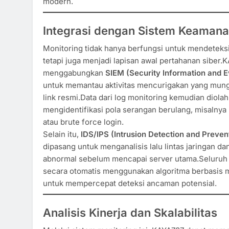
modern.
Integrasi dengan Sistem Keaman
Monitoring tidak hanya berfungsi untuk mendeteks
tetapi juga menjadi lapisan awal pertahanan siber.
menggabungkan
SIEM (Security Information and
untuk memantau aktivitas mencurigakan yang mungk
link resmi.Data dari log monitoring kemudian diola
mengidentifikasi pola serangan berulang, misalnya
atau brute force login.
Selain itu,
IDS/IPS (Intrusion Detection and Preve
dipasang untuk menganalisis lalu lintas jaringan d
abnormal sebelum mencapai server utama.Seluruh p
secara otomatis menggunakan algoritma berbasis 
untuk mempercepat deteksi ancaman potensial.
Analisis Kinerja dan Skalabilitas