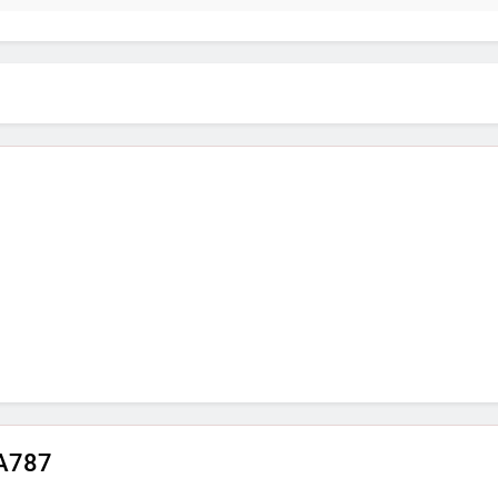
YA787