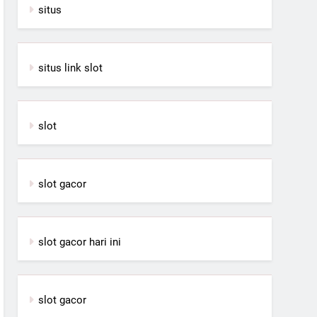
situs
situs link slot
slot
slot gacor
slot gacor hari ini
slot gacor