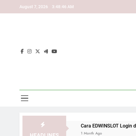
Skip
August 7, 2026
3:48:47 AM
to
content
Bru
Temukan P
ur Akses Cadangan
Cara EDWINSLOT Login dengan Lancar
1 Month Ago
HEADLINES