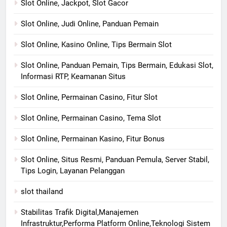
Slot Online, Jackpot, Slot Gacor
Slot Online, Judi Online, Panduan Pemain
Slot Online, Kasino Online, Tips Bermain Slot
Slot Online, Panduan Pemain, Tips Bermain, Edukasi Slot,
Informasi RTP, Keamanan Situs
Slot Online, Permainan Casino, Fitur Slot
Slot Online, Permainan Casino, Tema Slot
Slot Online, Permainan Kasino, Fitur Bonus
Slot Online, Situs Resmi, Panduan Pemula, Server Stabil,
Tips Login, Layanan Pelanggan
slot thailand
Stabilitas Trafik Digital,Manajemen
Infrastruktur,Performa Platform Online,Teknologi Sistem