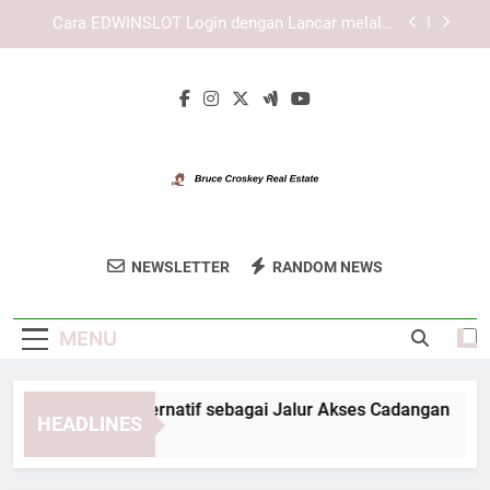
Skip
Login Edwinslot Terbaru dengan Akses yang
to
Lebih Nyaman dan Aman
content
Cara Mengakses Login Lebah4D Saat Koneksi
Lemot dengan Aman dan Efisien
TIARA4D Link Alternatif sebagai Jalur Akses
Cadangan
Cara EDWINSLOT Login dengan Lancar melalui
Perangkat Mobile dan Desktop
Login Edwinslot Terbaru dengan Akses yang
Lebih Nyaman dan Aman
Bruce Croskey
Temukan Properti Impian Anda Dengan
Cara Mengakses Login Lebah4D Saat Koneksi
NEWSLETTER
RANDOM NEWS
Real Estate
Lemot dengan Aman dan Efisien
Bruce Croskey Real Estate.
MENU
IARA4D Link Alternatif sebagai Jalur Akses Cadangan
C
HEADLINES
 Weeks Ago
1