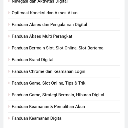
Navigasi dan Aktivitas Digital
Optimasi Koneksi dan Akses Akun
Panduan Akses dan Pengalaman Digital
Panduan Akses Multi Perangkat
Panduan Bermain Slot, Slot Online, Slot Bertema
Panduan Brand Digital
Panduan Chrome dan Keamanan Login
Panduan Game, Slot Online, Tips & Trik
Panduan Game, Strategi Bermain, Hiburan Digital
Panduan Keamanan & Pemulihan Akun
Panduan Keamanan Digital