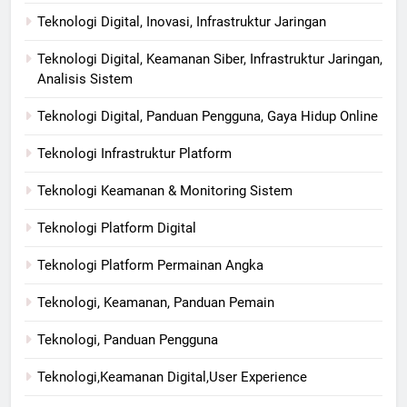
Teknologi Digital, Inovasi, Infrastruktur Jaringan
Teknologi Digital, Keamanan Siber, Infrastruktur Jaringan,
Analisis Sistem
Teknologi Digital, Panduan Pengguna, Gaya Hidup Online
Teknologi Infrastruktur Platform
Teknologi Keamanan & Monitoring Sistem
Teknologi Platform Digital
Teknologi Platform Permainan Angka
Teknologi, Keamanan, Panduan Pemain
Teknologi, Panduan Pengguna
Teknologi,Keamanan Digital,User Experience