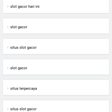
slot gacor hari ini
slot gacor
situs slot gacor
slot gacor
situs terpercaya
situs slot gacor