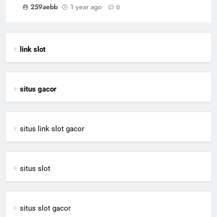
259aebb
1 year ago
0
link slot
situs gacor
situs link slot gacor
situs slot
situs slot gacor