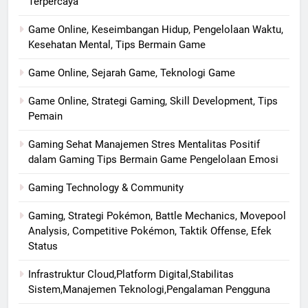
Terpercaya
Game Online, Keseimbangan Hidup, Pengelolaan Waktu,
Kesehatan Mental, Tips Bermain Game
Game Online, Sejarah Game, Teknologi Game
Game Online, Strategi Gaming, Skill Development, Tips
Pemain
Gaming Sehat Manajemen Stres Mentalitas Positif
dalam Gaming Tips Bermain Game Pengelolaan Emosi
Gaming Technology & Community
Gaming, Strategi Pokémon, Battle Mechanics, Movepool
Analysis, Competitive Pokémon, Taktik Offense, Efek
Status
Infrastruktur Cloud,Platform Digital,Stabilitas
Sistem,Manajemen Teknologi,Pengalaman Pengguna