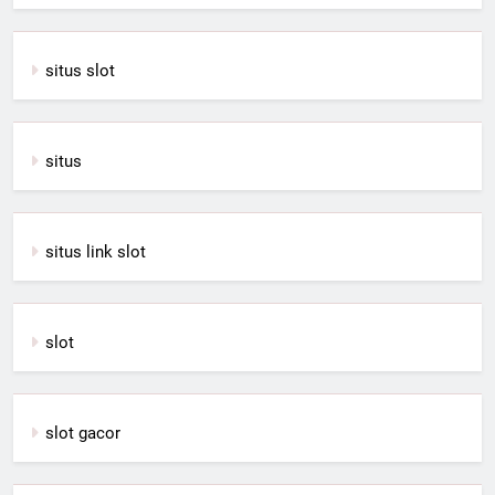
situs slot
situs
situs link slot
slot
slot gacor