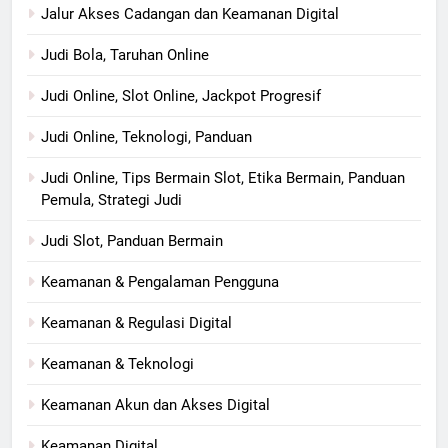
Jalur Akses Cadangan dan Keamanan Digital
Judi Bola, Taruhan Online
Judi Online, Slot Online, Jackpot Progresif
Judi Online, Teknologi, Panduan
Judi Online, Tips Bermain Slot, Etika Bermain, Panduan
Pemula, Strategi Judi
Judi Slot, Panduan Bermain
Keamanan & Pengalaman Pengguna
Keamanan & Regulasi Digital
Keamanan & Teknologi
Keamanan Akun dan Akses Digital
Keamanan Digital