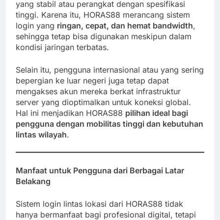
yang stabil atau perangkat dengan spesifikasi
tinggi. Karena itu, HORAS88 merancang sistem
login yang
ringan, cepat, dan hemat bandwidth
,
sehingga tetap bisa digunakan meskipun dalam
kondisi jaringan terbatas.
Selain itu, pengguna internasional atau yang sering
bepergian ke luar negeri juga tetap dapat
mengakses akun mereka berkat infrastruktur
server yang dioptimalkan untuk koneksi global.
Hal ini menjadikan HORAS88
pilihan ideal bagi
pengguna dengan mobilitas tinggi dan kebutuhan
lintas wilayah
.
Manfaat untuk Pengguna dari Berbagai Latar
Belakang
Sistem login lintas lokasi dari HORAS88 tidak
hanya bermanfaat bagi profesional digital, tetapi