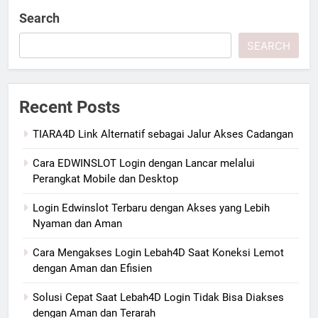
Search
SEARCH
Recent Posts
TIARA4D Link Alternatif sebagai Jalur Akses Cadangan
Cara EDWINSLOT Login dengan Lancar melalui
Perangkat Mobile dan Desktop
Login Edwinslot Terbaru dengan Akses yang Lebih
Nyaman dan Aman
Cara Mengakses Login Lebah4D Saat Koneksi Lemot
dengan Aman dan Efisien
Solusi Cepat Saat Lebah4D Login Tidak Bisa Diakses
dengan Aman dan Terarah