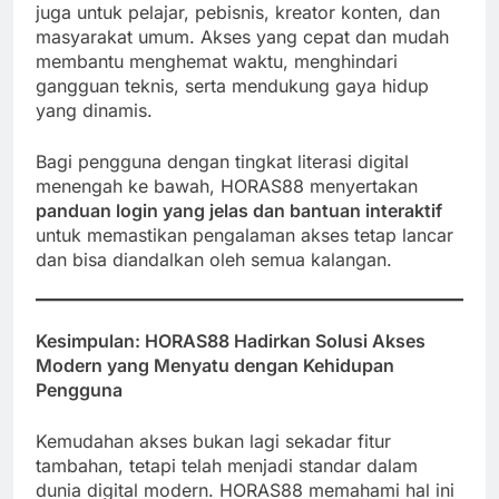
juga untuk pelajar, pebisnis, kreator konten, dan
masyarakat umum. Akses yang cepat dan mudah
membantu menghemat waktu, menghindari
gangguan teknis, serta mendukung gaya hidup
yang dinamis.
Bagi pengguna dengan tingkat literasi digital
menengah ke bawah, HORAS88 menyertakan
panduan login yang jelas dan bantuan interaktif
untuk memastikan pengalaman akses tetap lancar
dan bisa diandalkan oleh semua kalangan.
Kesimpulan: HORAS88 Hadirkan Solusi Akses
Modern yang Menyatu dengan Kehidupan
Pengguna
Kemudahan akses bukan lagi sekadar fitur
tambahan, tetapi telah menjadi standar dalam
dunia digital modern. HORAS88 memahami hal ini