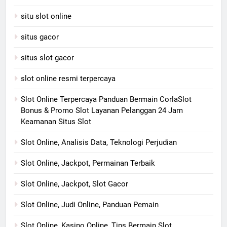
situ slot online
situs gacor
situs slot gacor
slot online resmi terpercaya
Slot Online Terpercaya Panduan Bermain CorlaSlot
Bonus & Promo Slot Layanan Pelanggan 24 Jam
Keamanan Situs Slot
Slot Online, Analisis Data, Teknologi Perjudian
Slot Online, Jackpot, Permainan Terbaik
Slot Online, Jackpot, Slot Gacor
Slot Online, Judi Online, Panduan Pemain
Slot Online, Kasino Online, Tips Bermain Slot