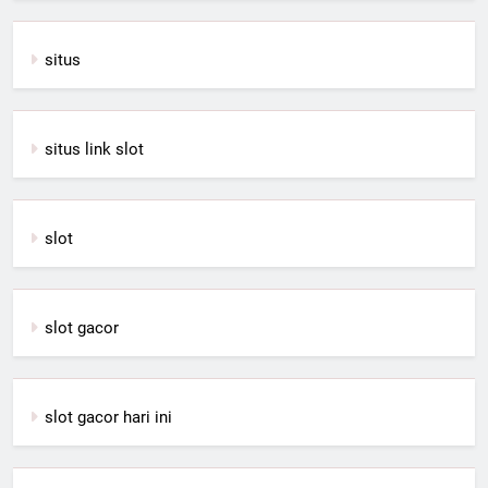
situs
situs link slot
slot
slot gacor
slot gacor hari ini