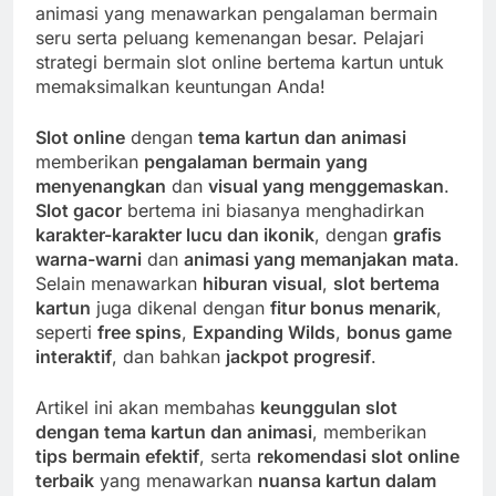
animasi yang menawarkan pengalaman bermain
seru serta peluang kemenangan besar. Pelajari
strategi bermain slot online bertema kartun untuk
memaksimalkan keuntungan Anda!
Slot online
dengan
tema kartun dan animasi
memberikan
pengalaman bermain yang
menyenangkan
dan
visual yang menggemaskan
.
Slot gacor
bertema ini biasanya menghadirkan
karakter-karakter lucu dan ikonik
, dengan
grafis
warna-warni
dan
animasi yang memanjakan mata
.
Selain menawarkan
hiburan visual
,
slot bertema
kartun
juga dikenal dengan
fitur bonus menarik
,
seperti
free spins
,
Expanding Wilds
,
bonus game
interaktif
, dan bahkan
jackpot progresif
.
Artikel ini akan membahas
keunggulan slot
dengan tema kartun dan animasi
, memberikan
tips bermain efektif
, serta
rekomendasi slot online
terbaik
yang menawarkan
nuansa kartun dalam