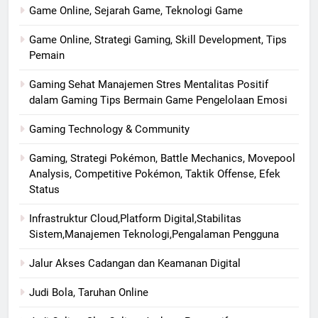
Game Online, Sejarah Game, Teknologi Game
Game Online, Strategi Gaming, Skill Development, Tips
Pemain
Gaming Sehat Manajemen Stres Mentalitas Positif
dalam Gaming Tips Bermain Game Pengelolaan Emosi
Gaming Technology & Community
Gaming, Strategi Pokémon, Battle Mechanics, Movepool
Analysis, Competitive Pokémon, Taktik Offense, Efek
Status
Infrastruktur Cloud,Platform Digital,Stabilitas
Sistem,Manajemen Teknologi,Pengalaman Pengguna
Jalur Akses Cadangan dan Keamanan Digital
Judi Bola, Taruhan Online