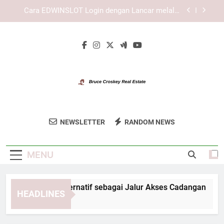
Skip
Login Edwinslot Terbaru dengan Akses yang
to
Lebih Nyaman dan Aman
content
Cara Mengakses Login Lebah4D Saat Koneksi
Lemot dengan Aman dan Efisien
TIARA4D Link Alternatif sebagai Jalur Akses
Cadangan
Cara EDWINSLOT Login dengan Lancar melalui
Perangkat Mobile dan Desktop
Login Edwinslot Terbaru dengan Akses yang
Lebih Nyaman dan Aman
Bruce Croskey
Temukan Properti Impian Anda Dengan
Cara Mengakses Login Lebah4D Saat Koneksi
NEWSLETTER
RANDOM NEWS
Real Estate
Lemot dengan Aman dan Efisien
Bruce Croskey Real Estate.
MENU
ARA4D Link Alternatif sebagai Jalur Akses Cadangan
Ca
HEADLINES
Month Ago
2 