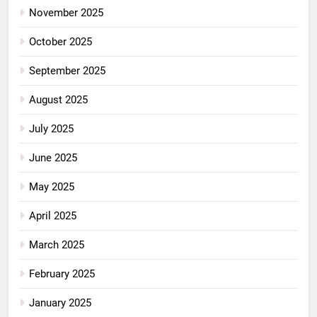
November 2025
October 2025
September 2025
August 2025
July 2025
June 2025
May 2025
April 2025
March 2025
February 2025
January 2025