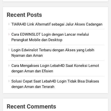
Recent Posts
TIARA4D Link Alternatif sebagai Jalur Akses Cadangan
Cara EDWINSLOT Login dengan Lancar melalui
Perangkat Mobile dan Desktop
Login Edwinslot Terbaru dengan Akses yang Lebih
Nyaman dan Aman
Cara Mengakses Login Lebah4D Saat Koneksi Lemot
dengan Aman dan Efisien
Solusi Cepat Saat Lebah4D Login Tidak Bisa Diakses
dengan Aman dan Terarah
Recent Comments