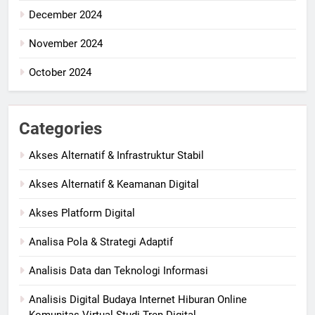
December 2024
November 2024
October 2024
Categories
Akses Alternatif & Infrastruktur Stabil
Akses Alternatif & Keamanan Digital
Akses Platform Digital
Analisa Pola & Strategi Adaptif
Analisis Data dan Teknologi Informasi
Analisis Digital Budaya Internet Hiburan Online