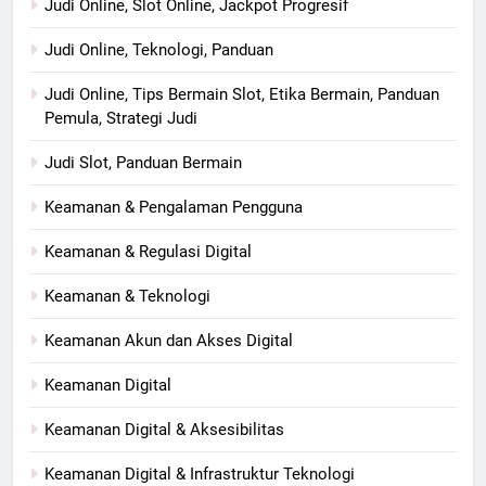
Judi Online, Slot Online, Jackpot Progresif
Judi Online, Teknologi, Panduan
Judi Online, Tips Bermain Slot, Etika Bermain, Panduan
Pemula, Strategi Judi
Judi Slot, Panduan Bermain
Keamanan & Pengalaman Pengguna
Keamanan & Regulasi Digital
Keamanan & Teknologi
Keamanan Akun dan Akses Digital
Keamanan Digital
Keamanan Digital & Aksesibilitas
Keamanan Digital & Infrastruktur Teknologi