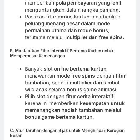
memberikan
pola pembayaran yang lebih
menguntungkan
dalam
jangka panjang
.
Pastikan
fitur bonus kartun
memberikan
peluang menang besar dalam mode
permainan utama dan mode bonus
,
terutama melalui
multiplier dan free spins
.
B. Manfaatkan Fitur Interaktif Bertema Kartun untuk
Memperbesar Kemenangan
Banyak
slot online bertema kartun
menawarkan
mode free spins
dengan
fitur
tambahan
, seperti
multiplier dan simbol
wild acak
selama
bonus game animasi
.
Pilih slot dengan fitur cerita interaktif
,
karena ini memberikan
kesempatan untuk
memenangkan hadiah tambahan melalui
bonus game bertema kartun
.
C. Atur Taruhan dengan Bijak untuk Menghindari Kerugian
Besar