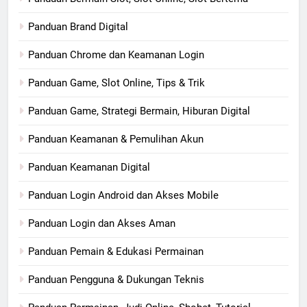
Panduan Brand Digital
Panduan Chrome dan Keamanan Login
Panduan Game, Slot Online, Tips & Trik
Panduan Game, Strategi Bermain, Hiburan Digital
Panduan Keamanan & Pemulihan Akun
Panduan Keamanan Digital
Panduan Login Android dan Akses Mobile
Panduan Login dan Akses Aman
Panduan Pemain & Edukasi Permainan
Panduan Pengguna & Dukungan Teknis