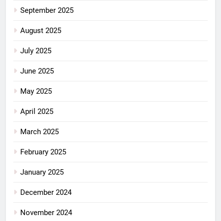
September 2025
August 2025
July 2025
June 2025
May 2025
April 2025
March 2025
February 2025
January 2025
December 2024
November 2024