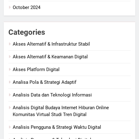
October 2024
Categories
Akses Alternatif & Infrastruktur Stabil
Akses Alternatif & Keamanan Digital
Akses Platform Digital
Analisa Pola & Strategi Adaptif
Analisis Data dan Teknologi Informasi
Analisis Digital Budaya Internet Hiburan Online
Komunitas Virtual Studi Tren Digital
Analisis Pengguna & Strategi Waktu Digital