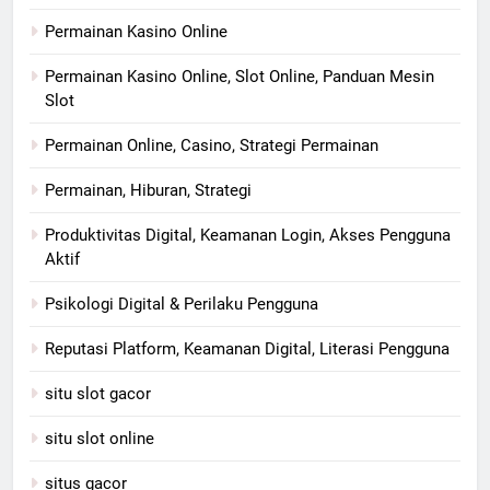
Permainan Kasino Online
Permainan Kasino Online, Slot Online, Panduan Mesin
Slot
Permainan Online, Casino, Strategi Permainan
Permainan, Hiburan, Strategi
Produktivitas Digital, Keamanan Login, Akses Pengguna
Aktif
Psikologi Digital & Perilaku Pengguna
Reputasi Platform, Keamanan Digital, Literasi Pengguna
situ slot gacor
situ slot online
situs gacor