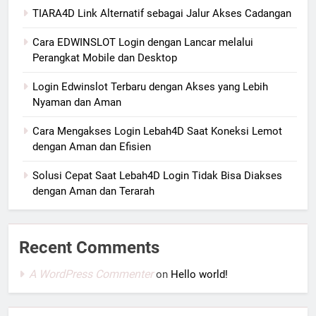
TIARA4D Link Alternatif sebagai Jalur Akses Cadangan
Cara EDWINSLOT Login dengan Lancar melalui
Perangkat Mobile dan Desktop
Login Edwinslot Terbaru dengan Akses yang Lebih
Nyaman dan Aman
Cara Mengakses Login Lebah4D Saat Koneksi Lemot
dengan Aman dan Efisien
Solusi Cepat Saat Lebah4D Login Tidak Bisa Diakses
dengan Aman dan Terarah
Recent Comments
A WordPress Commenter
on
Hello world!