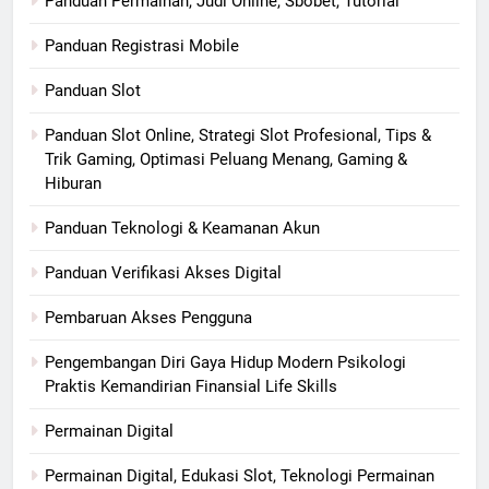
Panduan Permainan, Judi Online, Sbobet, Tutorial
Panduan Registrasi Mobile
Panduan Slot
Panduan Slot Online, Strategi Slot Profesional, Tips &
Trik Gaming, Optimasi Peluang Menang, Gaming &
Hiburan
Panduan Teknologi & Keamanan Akun
Panduan Verifikasi Akses Digital
Pembaruan Akses Pengguna
Pengembangan Diri Gaya Hidup Modern Psikologi
Praktis Kemandirian Finansial Life Skills
Permainan Digital
Permainan Digital, Edukasi Slot, Teknologi Permainan