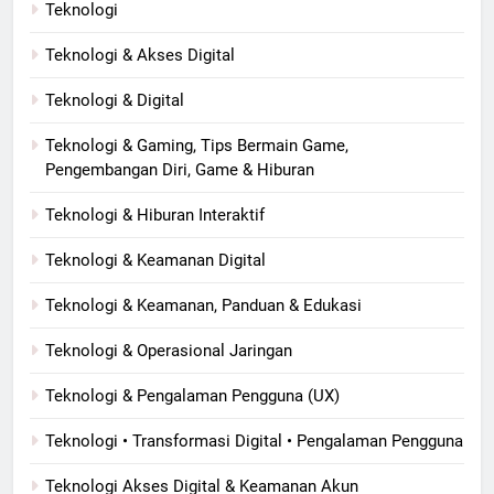
Teknologi
Teknologi & Akses Digital
Teknologi & Digital
Teknologi & Gaming, Tips Bermain Game,
Pengembangan Diri, Game & Hiburan
Teknologi & Hiburan Interaktif
Teknologi & Keamanan Digital
Teknologi & Keamanan, Panduan & Edukasi
Teknologi & Operasional Jaringan
Teknologi & Pengalaman Pengguna (UX)
Teknologi • Transformasi Digital • Pengalaman Pengguna
Teknologi Akses Digital & Keamanan Akun