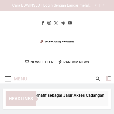
Skip
Login Edwinslot Terbaru dengan Akses yang
to
Lebih Nyaman dan Aman
content
Cara Mengakses Login Lebah4D Saat Koneksi
Lemot dengan Aman dan Efisien
TIARA4D Link Alternatif sebagai Jalur Akses
Cadangan
Cara EDWINSLOT Login dengan Lancar melalui
Perangkat Mobile dan Desktop
Login Edwinslot Terbaru dengan Akses yang
Lebih Nyaman dan Aman
Bruce Croskey
Temukan Properti Impian Anda Dengan
Cara Mengakses Login Lebah4D Saat Koneksi
NEWSLETTER
RANDOM NEWS
Real Estate
Lemot dengan Aman dan Efisien
Bruce Croskey Real Estate.
MENU
ARA4D Link Alternatif sebagai Jalur Akses Cadangan
Ca
HEADLINES
eeks Ago
1 M