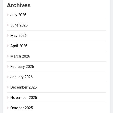
Archives
July 2026
June 2026
May 2026
April 2026
March 2026
February 2026
January 2026
December 2025
November 2025
October 2025