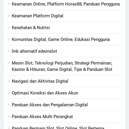
Keamanan Online, Platform Horas88, Panduan Pengguna
Keamanan Platform Digital
Kesehatan & Nutrisi
Komunitas Digital, Game Online, Edukasi Pengguna
link alternatif edwinslot
Mesin Slot, Teknologi Perjudian, Strategi Permainan,
Kasino & Hiburan, Game Digital, Tips & Panduan Slot
Navigasi dan Aktivitas Digital
Optimasi Koneksi dan Akses Akun
Panduan Akses dan Pengalaman Digital
Panduan Akses Multi Perangkat
Panduan Bermain Slot, Slot Online, Slot Bertema