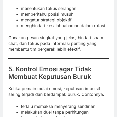
menentukan fokus serangan
memberitahu posisi musuh
mengatur strategi objektif
menghindari kesalahpahaman dalam rotasi
Gunakan pesan singkat yang jelas, hindari spam
chat, dan fokus pada informasi penting yang
membantu tim bergerak lebih efektif.
5. Kontrol Emosi agar Tidak
Membuat Keputusan Buruk
Ketika pemain mulai emosi, keputusan impulsif
sering terjadi dan berdampak buruk. Contohnya:
terlalu memaksa menyerang sendirian
melakukan duel tanpa perhitungan