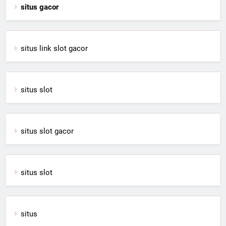
situs gacor
situs link slot gacor
situs slot
situs slot gacor
situs slot
situs