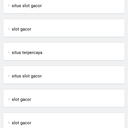
situs slot gacor
slot gacor
situs terpercaya
situs slot gacor
slot gacor
slot gacor