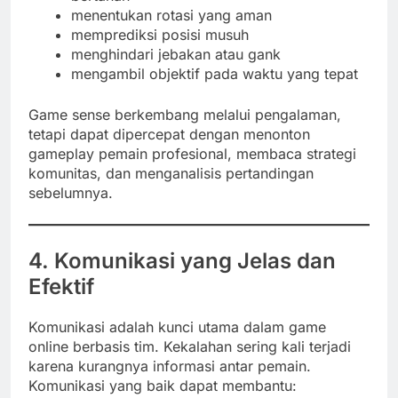
menentukan rotasi yang aman
memprediksi posisi musuh
menghindari jebakan atau gank
mengambil objektif pada waktu yang tepat
Game sense berkembang melalui pengalaman,
tetapi dapat dipercepat dengan menonton
gameplay pemain profesional, membaca strategi
komunitas, dan menganalisis pertandingan
sebelumnya.
4. Komunikasi yang Jelas dan
Efektif
Komunikasi adalah kunci utama dalam game
online berbasis tim. Kekalahan sering kali terjadi
karena kurangnya informasi antar pemain.
Komunikasi yang baik dapat membantu: