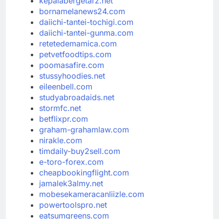
kepalabergetarz.net
bornamelanews24.com
daiichi-tantei-tochigi.com
daiichi-tantei-gunma.com
retetedemamica.com
petvetfoodtips.com
poomasafire.com
stussyhoodies.net
eileenbell.com
studyabroadaids.net
stormfc.net
betflixpr.com
graham-grahamlaw.com
nirakle.com
timdaily-buy2sell.com
e-toro-forex.com
cheapbookingflight.com
jamalek3almy.net
mobesekameracanliizle.com
powertoolspro.net
eatsumgreens.com