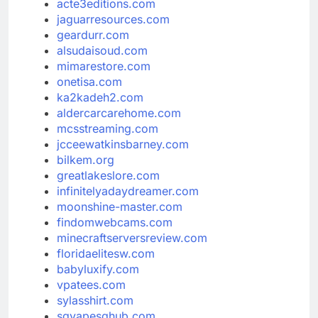
acte3editions.com
jaguarresources.com
geardurr.com
alsudaisoud.com
mimarestore.com
onetisa.com
ka2kadeh2.com
aldercarcarehome.com
mcsstreaming.com
jcceewatkinsbarney.com
bilkem.org
greatlakeslore.com
infinitelyadaydreamer.com
moonshine-master.com
findomwebcams.com
minecraftserversreview.com
floridaelitesw.com
babyluxify.com
vpatees.com
sylasshirt.com
sgvapesghub.com