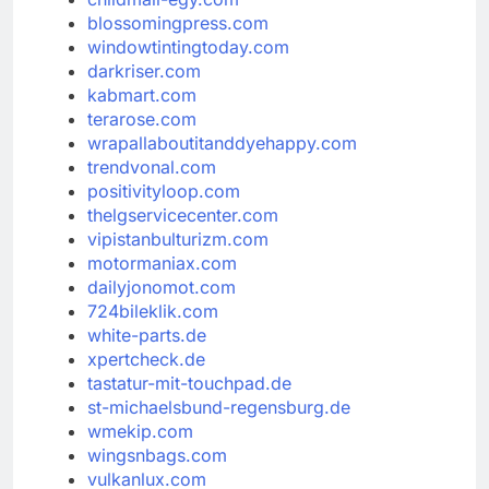
blossomingpress.com
windowtintingtoday.com
darkriser.com
kabmart.com
terarose.com
wrapallaboutitanddyehappy.com
trendvonal.com
positivityloop.com
thelgservicecenter.com
vipistanbulturizm.com
motormaniax.com
dailyjonomot.com
724bileklik.com
white-parts.de
xpertcheck.de
tastatur-mit-touchpad.de
st-michaelsbund-regensburg.de
wmekip.com
wingsnbags.com
vulkanlux.com