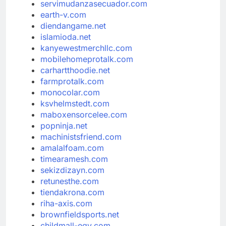
servimudanzasecuador.com
earth-v.com
diendangame.net
islamioda.net
kanyewestmerchllc.com
mobilehomeprotalk.com
carhartthoodie.net
farmprotalk.com
monocolar.com
ksvhelmstedt.com
maboxensorcelee.com
popninja.net
machinistsfriend.com
amalalfoam.com
timearamesh.com
sekizdizayn.com
retunesthe.com
tiendakrona.com
riha-axis.com
brownfieldsports.net
childmall-egy.com