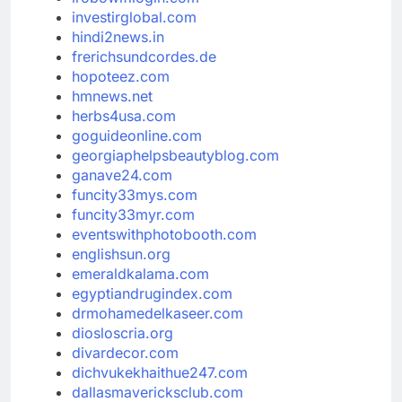
investirglobal.com
hindi2news.in
frerichsundcordes.de
hopoteez.com
hmnews.net
herbs4usa.com
goguideonline.com
georgiaphelpsbeautyblog.com
ganave24.com
funcity33mys.com
funcity33myr.com
eventswithphotobooth.com
englishsun.org
emeraldkalama.com
egyptiandrugindex.com
drmohamedelkaseer.com
diosloscria.org
divardecor.com
dichvukekhaithue247.com
dallasmavericksclub.com