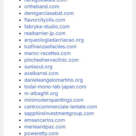
ortheband.com
demigarciasabat.com
flavorcityoils.com
fabryka-studio.com
realbarrier-jp.com
arqueologiadacriacao.org
tusfinanzasfaciles.com
maroc-recettes.com
pinchednerveclinic.com
sunisout.org
axelbarrel.com
danieleangelomartino.org
todai-mono-lab-japan.com
m-albaghli.org
minimodernpaintings.com
centrocommerciale-lentate.com
sapphireinvestmentgroup.com
emsaocarlos.com
merleandpaz.com
poweretty.com