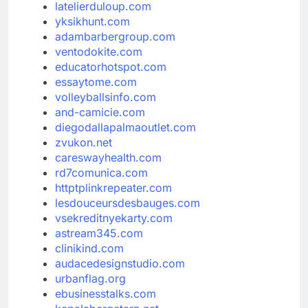
latelierduloup.com
yksikhunt.com
adambarbergroup.com
ventodokite.com
educatorhotspot.com
essaytome.com
volleyballsinfo.com
and-camicie.com
diegodallapalmaoutlet.com
zvukon.net
careswayhealth.com
rd7comunica.com
httptplinkrepeater.com
lesdouceursdesbauges.com
vsekreditnyekarty.com
astream345.com
clinikind.com
audacedesignstudio.com
urbanflag.org
ebusinesstalks.com