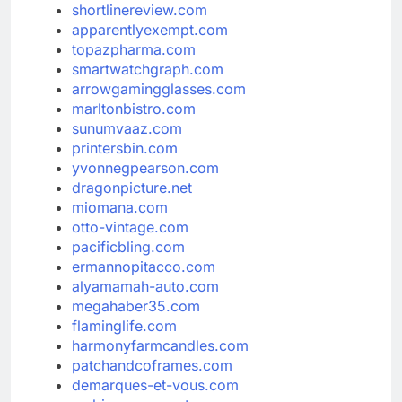
shortlinereview.com
apparentlyexempt.com
topazpharma.com
smartwatchgraph.com
arrowgamingglasses.com
marltonbistro.com
sunumvaaz.com
printersbin.com
yvonnegpearson.com
dragonpicture.net
miomana.com
otto-vintage.com
pacificbling.com
ermannopitacco.com
alyamamah-auto.com
megahaber35.com
flaminglife.com
harmonyfarmcandles.com
patchandcoframes.com
demarques-et-vous.com