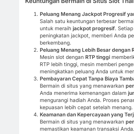
Keuntungan Bermain di Situs Slot Tha
Peluang Menang Jackpot Progresif y
Salah satu keuntungan terbesar berma
untuk meraih
jackpot progresif
. Setia
peningkatan jackpot, memberi Anda p
berkembang.
Peluang Menang Lebih Besar dengan R
Mesin slot dengan
RTP tinggi
memberik
RTP lebih tinggi, mesin memberi penge
meningkatkan peluang Anda untuk mera
Pembayaran Cepat Tanpa Biaya Tamb
Bermain di situs yang menawarkan
pem
Anda menerima kemenangan dalam
ju
mengurangi hadiah Anda. Proses penar
kepuasan lebih cepat setelah menang.
Keamanan dan Kepercayaan yang Ter
Bermain di situs yang menawarkan
pem
memastikan keamanan transaksi Anda