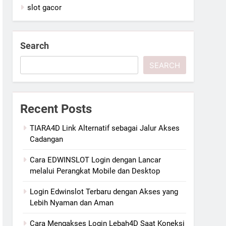
slot gacor
Search
SEARCH
Recent Posts
TIARA4D Link Alternatif sebagai Jalur Akses
Cadangan
Cara EDWINSLOT Login dengan Lancar
melalui Perangkat Mobile dan Desktop
Login Edwinslot Terbaru dengan Akses yang
Lebih Nyaman dan Aman
Cara Mengakses Login Lebah4D Saat Koneksi