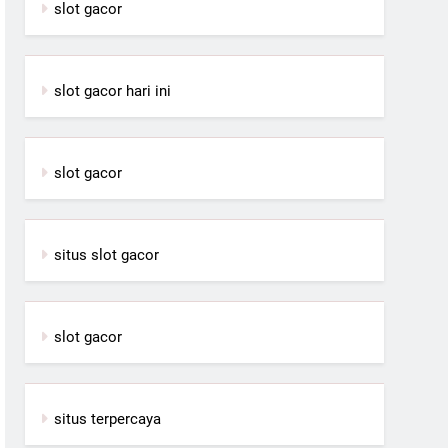
slot gacor
slot gacor hari ini
slot gacor
situs slot gacor
slot gacor
situs terpercaya