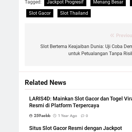
Tagged:
Jackpot Progresif
Menang Besar
Slot Gacor
Slot Thailand
Previou
Post
navigation
Slot Bertema Keajaiban Dunia: Uji Coba De
untuk Petualangan Tanpa Risi
Related News
LARIS4D: Mainkan Slot Gacor dan Togel Vir
Resmi di Platform Terpercaya
259aebb
1 Year Ago
0
Situs Slot Gacor Resmi dengan Jackpot