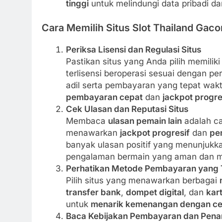
tinggi
untuk melindungi data pribadi da
Cara Memilih Situs Slot Thailand Gac
Periksa Lisensi dan Regulasi Situs
Pastikan situs yang Anda pilih memilik
terlisensi beroperasi sesuai dengan 
adil serta pembayaran yang tepat wakt
pembayaran cepat
dan
jackpot progr
Cek Ulasan dan Reputasi Situs
Membaca
ulasan pemain lain
adalah ca
menawarkan
jackpot progresif
dan
pe
banyak ulasan positif yang menunjuk
pengalaman bermain yang aman dan 
Perhatikan Metode Pembayaran yang 
Pilih situs yang menawarkan berbagai
transfer bank
,
dompet digital
, dan
kart
untuk
menarik kemenangan dengan ce
Baca Kebijakan Pembayaran dan Pena