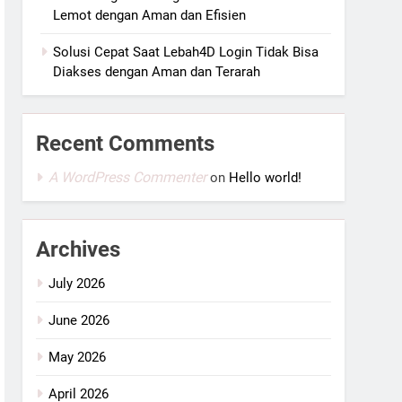
Lemot dengan Aman dan Efisien
Solusi Cepat Saat Lebah4D Login Tidak Bisa
Diakses dengan Aman dan Terarah
Recent Comments
A WordPress Commenter
on
Hello world!
Archives
July 2026
June 2026
May 2026
April 2026