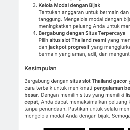
Kelola Modal dengan Bijak
Tentukan anggaran untuk bermain dan p
tanggung. Mengelola modal dengan bi
meningkatkan peluang Anda untuk mer
Bergabung dengan Situs Terpercaya
Pilih
situs slot Thailand resmi
yang me
dan
jackpot progresif
yang menggiurka
bermain yang aman, adil, dan mengun
Kesimpulan
Bergabung dengan
situs slot Thailand gacor
cara terbaik untuk menikmati
pengalaman b
besar
. Dengan memilih situs yang memiliki
l
cepat
, Anda dapat memaksimalkan peluang
tanpa penundaan. Pastikan untuk selalu m
mengelola modal Anda dengan bijak. Semoga