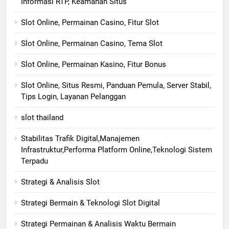
Informasi RTP, Keamanan Situs
Slot Online, Permainan Casino, Fitur Slot
Slot Online, Permainan Casino, Tema Slot
Slot Online, Permainan Kasino, Fitur Bonus
Slot Online, Situs Resmi, Panduan Pemula, Server Stabil,
Tips Login, Layanan Pelanggan
slot thailand
Stabilitas Trafik Digital,Manajemen
Infrastruktur,Performa Platform Online,Teknologi Sistem
Terpadu
Strategi & Analisis Slot
Strategi Bermain & Teknologi Slot Digital
Strategi Permainan & Analisis Waktu Bermain