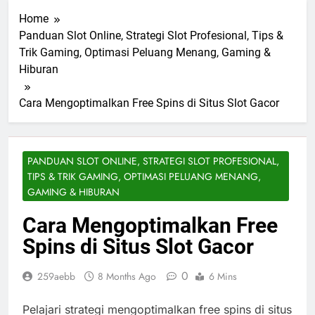
Home
Panduan Slot Online, Strategi Slot Profesional, Tips &
Trik Gaming, Optimasi Peluang Menang, Gaming &
Hiburan
Cara Mengoptimalkan Free Spins di Situs Slot Gacor
PANDUAN SLOT ONLINE, STRATEGI SLOT PROFESIONAL,
TIPS & TRIK GAMING, OPTIMASI PELUANG MENANG,
GAMING & HIBURAN
Cara Mengoptimalkan Free
Spins di Situs Slot Gacor
0
259aebb
8 Months Ago
6 Mins
Pelajari strategi mengoptimalkan free spins di situs