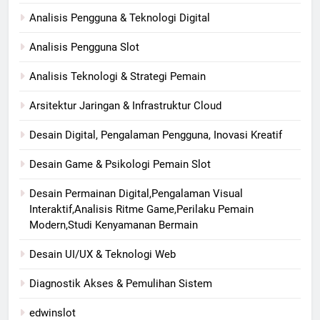
Analisis Pengguna & Teknologi Digital
Analisis Pengguna Slot
Analisis Teknologi & Strategi Pemain
Arsitektur Jaringan & Infrastruktur Cloud
Desain Digital, Pengalaman Pengguna, Inovasi Kreatif
Desain Game & Psikologi Pemain Slot
Desain Permainan Digital,Pengalaman Visual
Interaktif,Analisis Ritme Game,Perilaku Pemain
Modern,Studi Kenyamanan Bermain
Desain UI/UX & Teknologi Web
Diagnostik Akses & Pemulihan Sistem
edwinslot