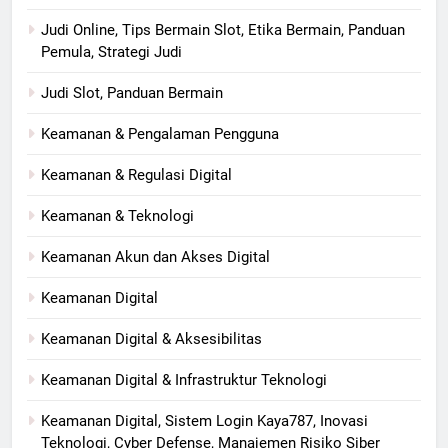
Judi Online, Tips Bermain Slot, Etika Bermain, Panduan
Pemula, Strategi Judi
Judi Slot, Panduan Bermain
Keamanan & Pengalaman Pengguna
Keamanan & Regulasi Digital
Keamanan & Teknologi
Keamanan Akun dan Akses Digital
Keamanan Digital
Keamanan Digital & Aksesibilitas
Keamanan Digital & Infrastruktur Teknologi
Keamanan Digital, Sistem Login Kaya787, Inovasi
Teknologi, Cyber Defense, Manajemen Risiko Siber