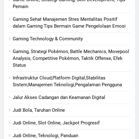
Pemain
Gaming Sehat Manajemen Stres Mentalitas Positif
dalam Gaming Tips Bermain Game Pengelolaan Emosi
Gaming Technology & Community
Gaming, Strategi Pokémon, Battle Mechanics, Movepool
Analysis, Competitive Pokémon, Taktik Offense, Efek
Status
Infrastruktur Cloud,Platform Digital,Stabilitas
Sistem,Manajemen Teknologi,Pengalaman Pengguna
Jalur Akses Cadangan dan Keamanan Digital
Judi Bola, Taruhan Online
Judi Online, Slot Online, Jackpot Progresif
Judi Online, Teknologi, Panduan