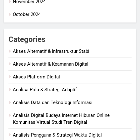
November 2024
October 2024
Categories
Akses Alternatif & Infrastruktur Stabil
Akses Alternatif & Keamanan Digital
Akses Platform Digital
Analisa Pola & Strategi Adaptif
Analisis Data dan Teknologi Informasi
Analisis Digital Budaya Internet Hiburan Online
Komunitas Virtual Studi Tren Digital
Analisis Pengguna & Strategi Waktu Digital